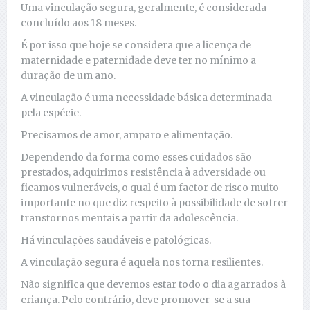
Uma vinculação segura, geralmente, é considerada
concluído aos 18 meses.
É por isso que hoje se considera que a licença de
maternidade e paternidade deve ter no mínimo a
duração de um ano.
A vinculação é uma necessidade básica determinada
pela espécie.
Precisamos de amor, amparo e alimentação.
Dependendo da forma como esses cuidados são
prestados, adquirimos resistência à adversidade ou
ficamos vulneráveis, o qual é um factor de risco muito
importante no que diz respeito à possibilidade de sofrer
transtornos mentais a partir da adolescência.
Há vinculações saudáveis e patológicas.
A vinculação segura é aquela nos torna resilientes.
Não significa que devemos estar todo o dia agarrados à
criança. Pelo contrário, deve promover-se a sua