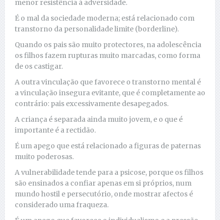
menor resistência à adversidade.
É o mal da sociedade moderna; está relacionado com
transtorno da personalidade limite (borderline).
Quando os pais são muito protectores, na adolescência
os filhos fazem rupturas muito marcadas, como forma
de os castigar.
A outra vinculação que favorece o transtorno mental é
a vinculação insegura evitante, que é completamente ao
contrário: pais excessivamente desapegados.
A criança é separada ainda muito jovem, e o que é
importante é a rectidão.
É um apego que está relacionado a figuras de paternas
muito poderosas.
A vulnerabilidade tende para a psicose, porque os filhos
são ensinados a confiar apenas em si próprios, num
mundo hostil e persecutório, onde mostrar afectos é
considerado uma fraqueza.