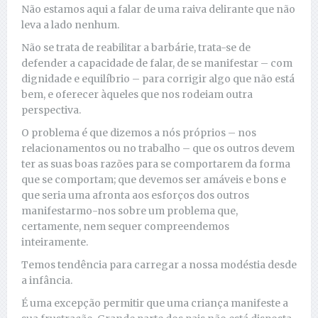
Não estamos aqui a falar de uma raiva delirante que não
leva a lado nenhum.
Não se trata de reabilitar a barbárie, trata-se de
defender a capacidade de falar, de se manifestar – com
dignidade e equilíbrio – para corrigir algo que não está
bem, e oferecer àqueles que nos rodeiam outra
perspectiva.
O problema é que dizemos a nós próprios – nos
relacionamentos ou no trabalho – que os outros devem
ter as suas boas razões para se comportarem da forma
que se comportam; que devemos ser amáveis e bons e
que seria uma afronta aos esforços dos outros
manifestarmo-nos sobre um problema que,
certamente, nem sequer compreendemos
inteiramente.
Temos tendência para carregar a nossa modéstia desde
a infância.
É uma excepção permitir que uma criança manifeste a