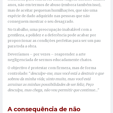
anos, não em termos de abuso (embora também isso),
mas de aceitar pequenas humilhações, que são uma
espécie de dado adquirido nas pessoas que não
conseguem mostrar o seu desagrado.
No trabalho, uma preocupação inabalável com a
gentileza, a polidez e a deferência pode acabar por
proporcionar as condições perfeitas para ser um pau
para toda a obra.
Deveríamos – por vezes – reaprender a arte
negligenciada de sermos educadamente chatos.
O objectivo é protestar com firmeza, mas de forma
controlado: “
desculpe-me, mas você está a destruir o que
sobrou da minha vida; sinto muito, mas você está
arruinar as minhas possibilidades de ser feliz; Peço
desculpa, mas chega, não vou permitir que continue…”
A consequência de não