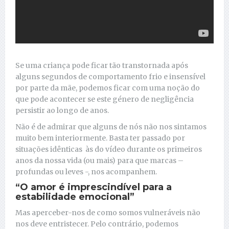
Se uma criança pode ficar tão transtornada após
alguns segundos de comportamento frio e insensível
por parte da mãe, podemos ficar com uma noção do
que pode acontecer se este género de negligência
persistir ao longo de anos.
Não é de admirar que alguns de nós não nos sintamos
muito bem interiormente. Basta ter passado por
situações idênticas às do vídeo durante os primeiros
anos da nossa vida (ou mais) para que marcas –
profundas ou leves -, nos acompanhem.
“O amor é imprescindível para a
estabilidade emocional”
Mas aperceber-nos de como somos vulneráveis não
nos deve entristecer. Pelo contrário, podemos