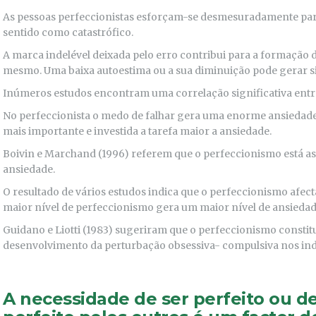
As pessoas perfeccionistas esforçam-se desmesuradamente para 
sentido como catastrófico.
A marca indelével deixada pelo erro contribui para a formação 
mesmo. Uma baixa autoestima ou a sua diminuição pode gerar s
Inúmeros estudos encontram uma correlação significativa entr
No perfeccionista o medo de falhar gera uma enorme ansiedad
mais importante e investida a tarefa maior a ansiedade.
Boivin e Marchand (1996) referem que o perfeccionismo está as
ansiedade.
O resultado de vários estudos indica que o perfeccionismo afect
maior nível de perfeccionismo gera um maior nível de ansiedad
Guidano e Liotti (1983) sugeriram que o perfeccionismo constit
desenvolvimento da perturbação obsessiva- compulsiva nos ind
A necessidade de ser perfeito ou de