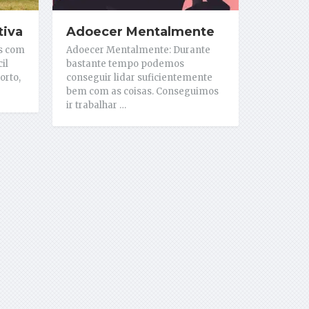
tiva
Adoecer Mentalmente
is com
Adoecer Mentalmente: Durante
il
bastante tempo podemos
orto,
conseguir lidar suficientemente
bem com as coisas. Conseguimos
ir trabalhar …