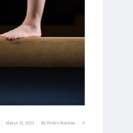
Março 31, 2021
By Pedro Martins
0