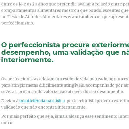
entre os 14 e os 20 anos que pretendia avaliar a relação entre pe
comportamentos alimentares mostrou que os adolescentes que 
no Teste de Atitudes Alimentares eram também os que apresent
perfeccionismo.
O perfeccionista procura exteriorm
desempenho, uma validação que nã
interiormente.
Os perfeccionistas adotam um estilo de vida marcado por um esf
para atingir metas dificilmente atingíveis, acompanhado por au
severas, procurando valorização através do seu desempenho.
Devido à
insuficiência narcísica
perfeccionista procura exteri
validação que não encontra internamente.
Por mais perfeito que seja, jamais alcança esse sentimento inter
outro.