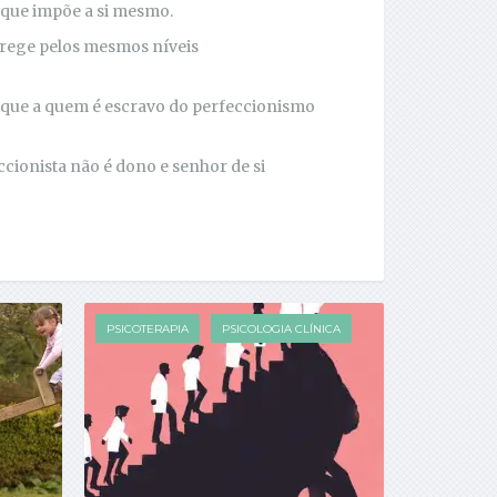
 que impõe a si mesmo.
 rege pelos mesmos níveis
taque a quem é escravo do perfeccionismo
cionista não é dono e senhor de si
PSICOTERAPIA
PSICOLOGIA CLÍNICA