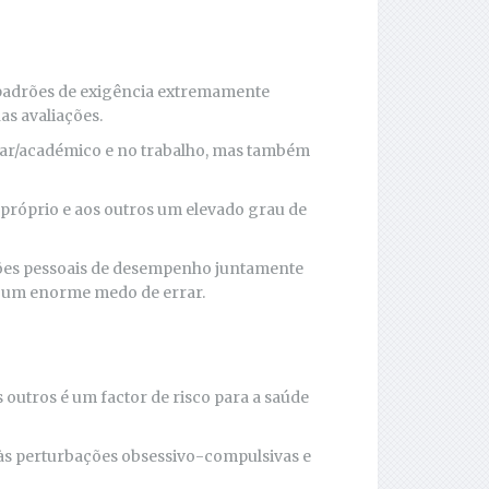
 padrões de exigência extremamente
as avaliações.
lar/académico e no trabalho, mas também
 próprio e aos outros um elevado grau de
rões pessoais de desempenho juntamente
 um enorme medo de errar.
s outros é um factor de risco para a saúde
 às perturbações obsessivo-compulsivas e