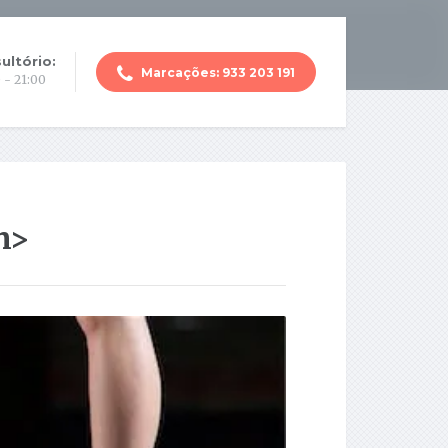
ultório:
Marcações: 933 203 191
 - 21:00
n>