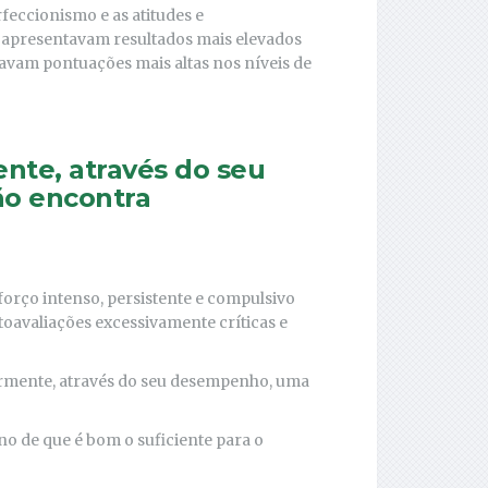
rfeccionismo e as atitudes e
apresentavam resultados mais elevados
avam pontuações mais altas nos níveis de
ente, através do seu
o encontra
orço intenso, persistente e compulsivo
toavaliações excessivamente críticas e
ormente, através do seu desempenho, uma
no de que é bom o suficiente para o