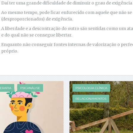
Daí ter uma grande dificuldade de diminuir o grau de exigência
Ao mesmo tempo, pode ficar enfurecido com aquele que não se
(desproporcionados) de exigência.
A liberdade e a descontração do outro são sentidas como um a
e do qual não se consegue libertar.
Enquanto não conseguir fontes internas de valorização o perfec
próprio.
TERAPIA
PSICANÁLISE
PSICOLOGIA CLÍNICA
RELACIONAMENTOS