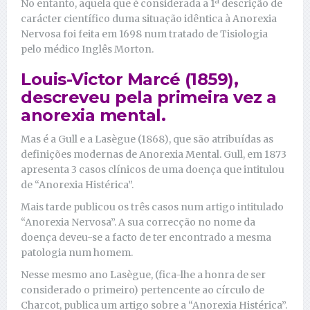
No entanto, aquela que é considerada a 1ª descrição de
carácter científico duma situação idêntica à Anorexia
Nervosa foi feita em 1698 num tratado de Tisiologia
pelo médico Inglês Morton.
Louis-Victor Marcé (1859),
descreveu pela primeira vez a
anorexia mental.
Mas é a Gull e a Lasègue (1868), que são atribuídas as
definições modernas de Anorexia Mental. Gull, em 1873
apresenta 3 casos clínicos de uma doença que intitulou
de “Anorexia Histérica”.
Mais tarde publicou os três casos num artigo intitulado
“Anorexia Nervosa”. A sua correcção no nome da
doença deveu-se a facto de ter encontrado a mesma
patologia num homem.
Nesse mesmo ano Lasègue, (fica-lhe a honra de ser
considerado o primeiro) pertencente ao círculo de
Charcot, publica um artigo sobre a “Anorexia Histérica”.