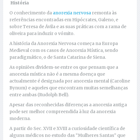
História
O conhecimento da
anorexia nervosa
remonta às
referências encontradas em Hipócrates, Galeno, e
sobre Teresa de Ávila e as suas práticas com a rama de
oliveira para induzir o vómito.
A história da Anorexia Nervosa começa na Europa
Medieval com os casos de Anorexia Mística, sendo
paradigmático, o de Santa Catarina de Siena.
As opiniões dividem-se entre os que pensam que a
anorexia mística não é a mesma doença que
actualmente é designada por anorexia mental (Caroline
Bynum) e aqueles que encontram muitas semelhanças
entre ambas (Rudolph Bell).
Apesar das reconhecidas diferenças a anorexia antiga
pode ser melhor compreendida à luz da anorexia
moderna.
A partir do Sec. XVII e XVIII a curiosidade científica de
alguns médicos no estudo das “Mulheres Santas” que