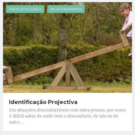
PSICOLOGIA CLÍNICA
RELACIONAMENTOS
Identificação Projectiva
Em situações desconfortáveis com outra pessoa, por vezes
é difícil saber de onde vem o desconforto, de nós ou do
outro. …