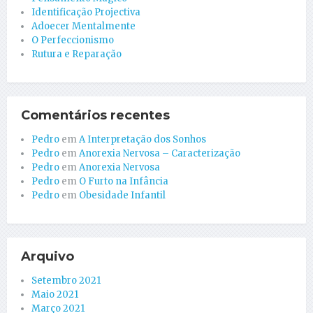
Identificação Projectiva
Adoecer Mentalmente
O Perfeccionismo
Rutura e Reparação
Comentários recentes
Pedro
em
A Interpretação dos Sonhos
Pedro
em
Anorexia Nervosa – Caracterização
Pedro
em
Anorexia Nervosa
Pedro
em
O Furto na Infância
Pedro
em
Obesidade Infantil
Arquivo
Setembro 2021
Maio 2021
Março 2021