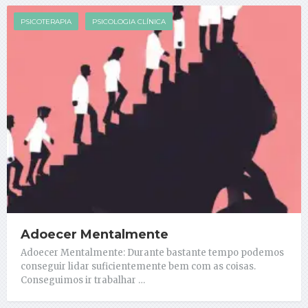
PSICOTERAPIA
PSICOLOGIA CLÍNICA
Adoecer Mentalmente
Adoecer Mentalmente: Durante bastante tempo podemos
conseguir lidar suficientemente bem com as coisas.
Conseguimos ir trabalhar …