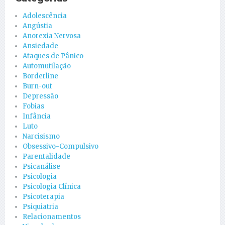
Adolescência
Angústia
Anorexia Nervosa
Ansiedade
Ataques de Pânico
Automutilação
Borderline
Burn-out
Depressão
Fobias
Infância
Luto
Narcisismo
Obsessivo-Compulsivo
Parentalidade
Psicanálise
Psicologia
Psicologia Clínica
Psicoterapia
Psiquiatria
Relacionamentos