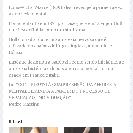
Louis-Victor Marcé (1859), descreveu pela primeira vez
a anorexia mental.
Foi no entanto em 1873 por Lasègue e em 1874 por Gull
que fica definida como um síndroma.
Gull o criador do termo anorexia nervosa que é
utilizado nos países de língua inglesa, Alemanha e
Rússia.
Laségue designou a patologia como sendo inicialmente
anorexia histérica e depois anorexia mental, termo
usado em França e Itália.
In : “CONTRIBUTO À COMPREENSÃO DA ANOREXIA
MENTAL FEMININA A PARTIR DO PROCESSO DE
SEPARAÇÃO-INDIVIDUAÇÃO”
Pedro Martins
Related