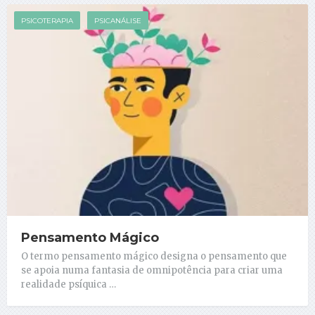
PSICOTERAPIA
PSICANÁLISE
Pensamento Mágico
O termo pensamento mágico designa o pensamento que
se apoia numa fantasia de omnipotência para criar uma
realidade psíquica …