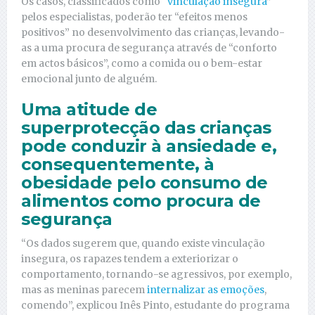
Os casos, classificados como “
vinculação insegura
”
pelos especialistas, poderão ter “efeitos menos
positivos” no desenvolvimento das crianças, levando-
as a uma procura de segurança através de “conforto
em actos básicos”, como a comida ou o bem-estar
emocional junto de alguém.
Uma atitude de
superprotecção das crianças
pode conduzir à ansiedade e,
consequentemente, à
obesidade pelo consumo de
alimentos como procura de
segurança
“Os dados sugerem que, quando existe vinculação
insegura, os rapazes tendem a exteriorizar o
comportamento, tornando-se agressivos, por exemplo,
mas as meninas parecem
internalizar as emoções
,
comendo”, explicou Inês Pinto, estudante do programa