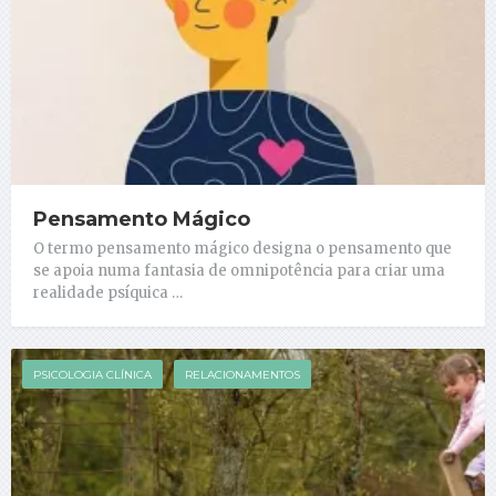
Pensamento Mágico
O termo pensamento mágico designa o pensamento que
se apoia numa fantasia de omnipotência para criar uma
realidade psíquica …
PSICOLOGIA CLÍNICA
RELACIONAMENTOS