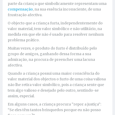
parte da criança que simbolicamente representam uma
compensação
, na sua essência inconsciente, de uma
frustração afectiva.
O objecto que a criança furta, independentemente do
valor material, tem valor simbólico e não utilitário, na
medida em que ele não é usado para resolver nenhum
problema prático.
Muitas vezes, o produto do furto é distribuído pelo
grupo de amigos, ganhando dessa forma a sua
admiração, na procura de preencher uma lacuna
afectiva.
Quando a criança possui uma maior consciência do
valor material dos objectos o furto de uma coisa valiosa
não lhe retira valor simbólico, pois a criança sente que
tem algo valioso e desejado pelo outro, sentindo-se
assim, especial.
Em alguns casos, a criança procura “repor a justiça”:
“Se eles têm tantos brinquedos porque eu não posso