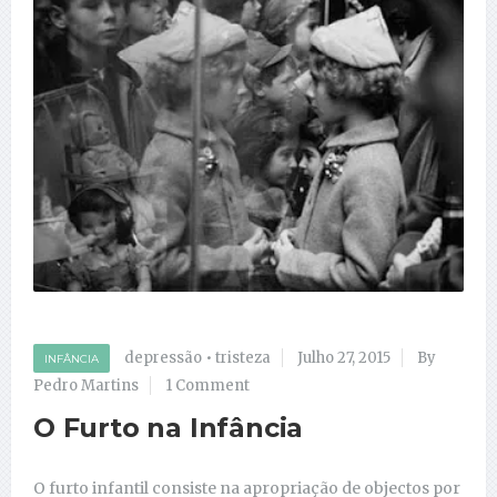
depressão
•
tristeza
Julho 27, 2015
By
INFÂNCIA
Pedro Martins
1 Comment
O Furto na Infância
O furto infantil consiste na apropriação de objectos por