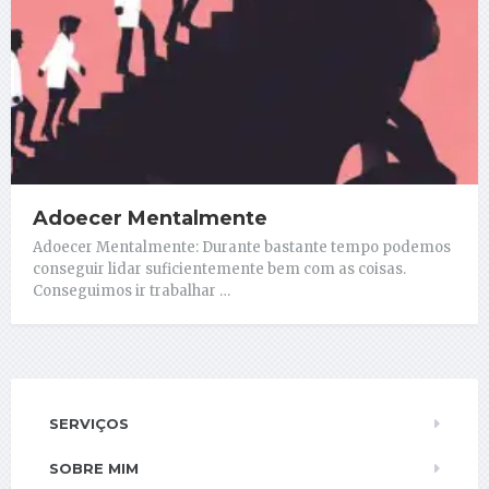
Adoecer Mentalmente
Adoecer Mentalmente: Durante bastante tempo podemos
conseguir lidar suficientemente bem com as coisas.
Conseguimos ir trabalhar …
SERVIÇOS
SOBRE MIM