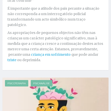
ficar com um?”
É importante que a atitude dos pais perante a situação
não corresponda a um interrogatório policial
transformando um acto simbólico num traço
patológico.
As apropriações de pequenos objectos não têm nas
crianças um carácter patológico significativo, mas à
medida que a criança cresce a continuação destes actos
merece uma certa atenção. Estamos, provavelmente,
perante uma
criança em sofrimento
que pode andar
triste
ou deprimida.
PSICOTERAPIA
PSICANÁLISE