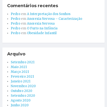
Comentários recentes
Pedro
em
A Interpretação dos Sonhos
Pedro
em
Anorexia Nervosa – Caracterização
Pedro
em
Anorexia Nervosa
Pedro
em
O Furto na Infância
Pedro
em
Obesidade Infantil
Arquivo
Setembro 2021
Maio 2021
Março 2021
Fevereiro 2021
Janeiro 2021
Novembro 2020
Outubro 2020
Setembro 2020
Agosto 2020
Junho 2020