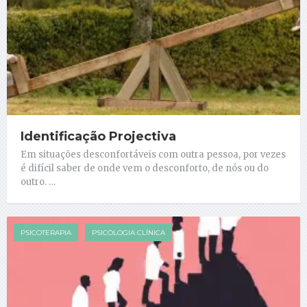
Identificação Projectiva
Em situações desconfortáveis com outra pessoa, por vezes
é difícil saber de onde vem o desconforto, de nós ou do
outro. …
PSICOTERAPIA
PSICOLOGIA CLÍNICA