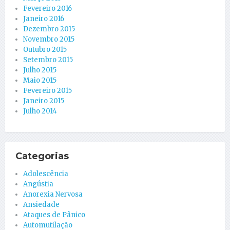
Fevereiro 2016
Janeiro 2016
Dezembro 2015
Novembro 2015
Outubro 2015
Setembro 2015
Julho 2015
Maio 2015
Fevereiro 2015
Janeiro 2015
Julho 2014
Categorias
Adolescência
Angústia
Anorexia Nervosa
Ansiedade
Ataques de Pânico
Automutilação