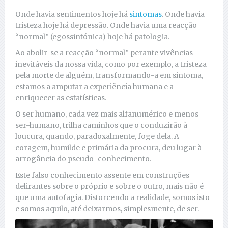
Onde havia sentimentos hoje há
sintomas
. Onde havia
tristeza hoje há depressão. Onde havia uma reacção
“normal” (egossintónica) hoje há patologia.
Ao abolir-se a reacção “normal” perante vivências
inevitáveis da nossa vida, como por exemplo, a tristeza
pela morte de alguém, transformando-a em sintoma,
estamos a amputar a experiência humana e a
enriquecer as estatísticas.
O ser humano, cada vez mais alfanumérico e menos
ser-humano, trilha caminhos que o conduzirão à
loucura, quando, paradoxalmente, foge dela. A
coragem, humilde e primária da procura, deu lugar à
arrogância do pseudo-conhecimento.
Este falso conhecimento assente em construções
delirantes sobre o próprio e sobre o outro, mais não é
que uma autofagia. Distorcendo a realidade, somos isto
e somos aquilo, até deixarmos, simplesmente, de ser.