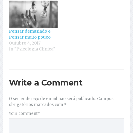
Pensar demasiado e
Pensar muito pouco
Outubro 4, 2017
In "Psicologia Clínica"
Write a Comment
O seu endereço de email não será publicado.
Campos
obrigatórios marcados com
*
Your comment
*