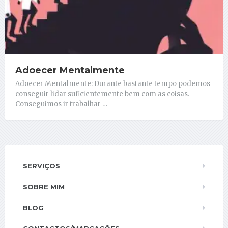
Adoecer Mentalmente
Adoecer Mentalmente: Durante bastante tempo podemos
conseguir lidar suficientemente bem com as coisas.
Conseguimos ir trabalhar …
SERVIÇOS
SOBRE MIM
BLOG