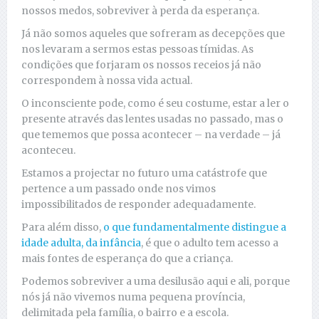
nossos medos, sobreviver à perda da esperança.
Já não somos aqueles que sofreram as decepções que
nos levaram a sermos estas pessoas tímidas. As
condições que forjaram os nossos receios já não
correspondem à nossa vida actual.
O inconsciente pode, como é seu costume, estar a ler o
presente através das lentes usadas no passado, mas o
que tememos que possa acontecer – na verdade – já
aconteceu.
Estamos a projectar no futuro uma catástrofe que
pertence a um passado onde nos vimos
impossibilitados de responder adequadamente.
Para além disso,
o que fundamentalmente distingue a
idade adulta, da infância
, é que o adulto tem acesso a
mais fontes de esperança do que a criança.
Podemos sobreviver a uma desilusão aqui e ali, porque
nós já não vivemos numa pequena província,
delimitada pela família, o bairro e a escola.