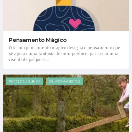
Pensamento Mágico
O termo pensamento mágico designa o pensamento que
se apoia numa fantasia de omnipotência para criar uma
realidade psíquica …
PSICOLOGIA CLÍNICA
RELACIONAMENTOS