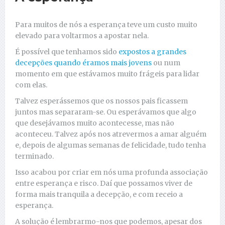
Para muitos de nós a esperança teve um custo muito
elevado para voltarmos a apostar nela.
É possível que tenhamos sido
expostos a grandes
decepções quando éramos mais jovens
ou num
momento em que estávamos muito frágeis para lidar
com elas.
Talvez esperássemos que os nossos pais ficassem
juntos mas separaram-se. Ou esperávamos que algo
que desejávamos muito acontecesse, mas não
aconteceu. Talvez após nos atrevermos a amar alguém
e, depois de algumas semanas de felicidade, tudo tenha
terminado.
Isso acabou por criar em nós uma profunda associação
entre esperança e risco. Daí que possamos viver de
forma mais tranquila a decepção, e com receio a
esperança.
A solução é lembrarmo-nos que podemos, apesar dos