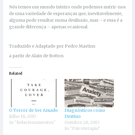
Nós temos um mundo inteiro onde podemos nutrir-nos
de uma variedade de esperanças que, inevitavelmente,
alguma pode resultar numa desilusão, mas – e essa é a
grande diferença – apenas ocasional.
Traduzido e Adaptado por Pedro Martins
a partir de Alain de Botton
Related
O Terror de Ser Amado
Diagnósticos como
Julho 18, 2017
Destino
In "Relacionamentos"
Outubro 28, 2015
In "Psicoterapia"