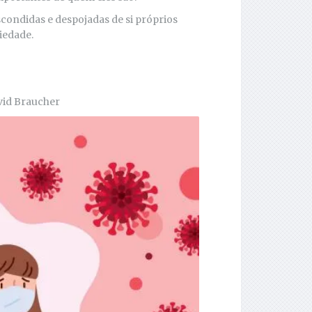
condidas e despojadas de si próprios
iedade.
avid Braucher