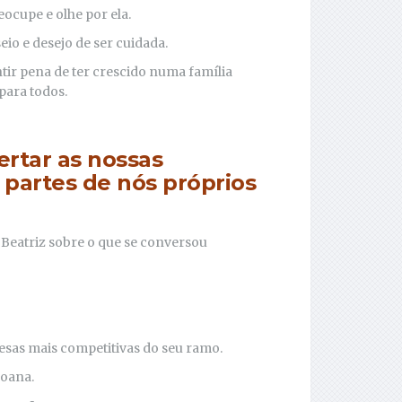
ocupe e olhe por ela.
io e desejo de ser cuidada.
tir pena de ter crescido numa família
para todos.
rtar as nossas
 partes de nós próprios
 Beatriz sobre o que se conversou
esas mais competitivas do seu ramo.
Joana.