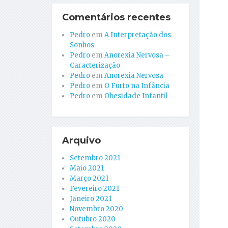
Comentários recentes
Pedro
em
A Interpretação dos
Sonhos
Pedro
em
Anorexia Nervosa –
Caracterização
Pedro
em
Anorexia Nervosa
Pedro
em
O Furto na Infância
Pedro
em
Obesidade Infantil
Arquivo
Setembro 2021
Maio 2021
Março 2021
Fevereiro 2021
Janeiro 2021
Novembro 2020
Outubro 2020