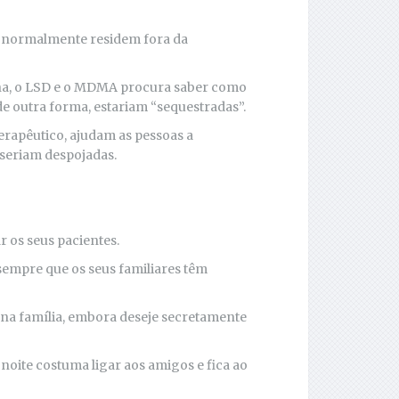
e normalmente residem fora da
ina, o LSD e o MDMA procura saber como
de outra forma, estariam “sequestradas”.
rapêutico, ajudam as pessoas a
 seriam despojadas.
r os seus pacientes.
 sempre que os seus familiares têm
 na família, embora deseje secretamente
 noite costuma ligar aos amigos e fica ao