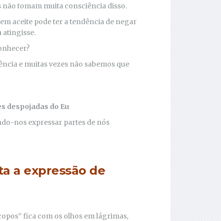
s não tomam muita consciência disso.
em aceite pode ter a tendência de negar
 atingisse.
conhecer?
ência e muitas vezes não sabemos que
es despojadas do Eu
indo-nos expressar partes de nós
ita a expressão de
opos” fica com os olhos em lágrimas,