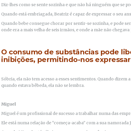
Diz-lhes como se sente sozinha e que não há ninguém que se pre
Quando está embriagada, Beatriz é capaz de expressar o seu anse
Quando bebe consegue chorar por sentir-se sozinha, e pode sen
onde era a mais velha de seis irmãos, e onde a mãe não chegava 
O consumo de substâncias pode libe
inibições, permitindo-nos expressar
Sóbria, ela não tem acesso a esses sentimentos. Quando dizem a
quando estava bêbeda, ela não se lembra.
Miguel
Miguel é um profissional de sucesso a trabalhar numa das empr
Ele está numa relação de “começa-acaba” com a sua namorada 