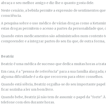
abraça o seu melhor amigo e diz-lhe o quanto gosta dele.
Neste cenário, a bebida permite a expressão de sentimentos qu
consciência.
A pesquisa sobre o uso médico de várias drogas como a Ketam
estas drogas permitem o acesso a partes da personalidade que, 
Quando estes medicamentos são administrados num contexto te
compreender e a integrar partes do seu Eu que, de outra forma,
Beatriz
Beatriz é uma médica de sucesso que dedica muitas horas a trata
Em casa, é a “pessoa de referência” para a sua família alargada;
alguma dificuldade é a ela que recorrem para obter conselhos.
Quando está sóbria, Beatriz orgulha-se do seu importante papel
ficar sozinha a ler um bom livro.
Quando bebe, Beatriz já não tem de assumir o papel da “forte”. À
telefone com eles durante horas.