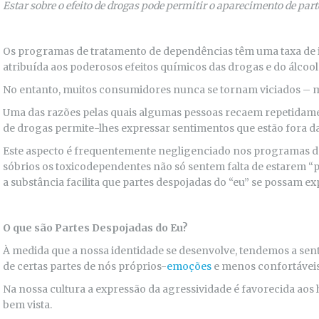
Estar sobre o efeito de drogas pode permitir o aparecimento de part
Os programas de tratamento de dependências têm uma taxa de 
atribuída aos poderosos efeitos químicos das drogas e do álcool
No entanto, muitos consumidores nunca se tornam viciados 
Uma das razões pelas quais algumas pessoas recaem repetidamente
de drogas permite-lhes expressar sentimentos que estão fora d
Este aspecto é frequentemente negligenciado nos programas de
sóbrios os toxicodependentes não só sentem falta de estarem
a substância facilita que partes despojadas do “eu” se possam ex
O que são Partes Despojadas do Eu?
À medida que a nossa identidade se desenvolve, tendemos a sen
de certas partes de nós próprios-
emoções
e menos confortáveis
Na nossa cultura a expressão da agressividade é favorecida aos 
bem vista.