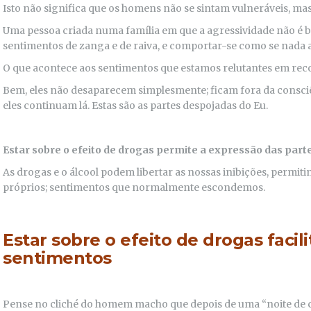
Isto não significa que os homens não se sintam vulneráveis, ma
Uma pessoa criada numa família em que a agressividade não é b
sentimentos de zanga e de raiva, e comportar-se como se nada a
O que acontece aos sentimentos que estamos relutantes em re
Bem, eles não desaparecem simplesmente; ficam fora da consci
eles continuam lá. Estas são as partes despojadas do Eu.
Estar sobre o efeito de drogas permite a expressão das part
As drogas e o álcool podem libertar as nossas inibições, permit
próprios; sentimentos que normalmente escondemos.
Estar sobre o efeito de drogas facil
sentimentos
Pense no cliché do homem macho que depois de uma “noite de c