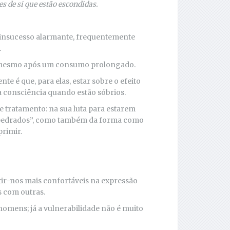
es de si que estão escondidas.
insucesso alarmante, frequentemente
.
– mesmo após um consumo prolongado.
 é que, para elas, estar sobre o efeito
a consciência quando estão sóbrios.
 tratamento: na sua luta para estarem
 “pedrados”, como também da forma como
primir.
tir-nos mais confortáveis na expressão
 com outras.
homens; já a vulnerabilidade não é muito