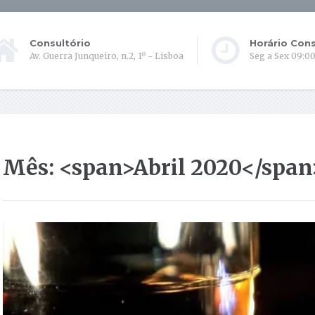
Consultório
Horário Cons
Av. Guerra Junqueiro, n.2, 1º - Lisboa
Seg a Sex 09:00
Mês: <span>Abril 2020</span