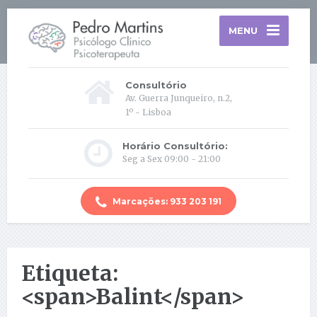
MENU
Consultório
Av. Guerra Junqueiro, n.2,
1º - Lisboa
Horário Consultório:
Seg a Sex 09:00 - 21:00
Marcações: 933 203 191
Etiqueta:
<span>Balint</span>