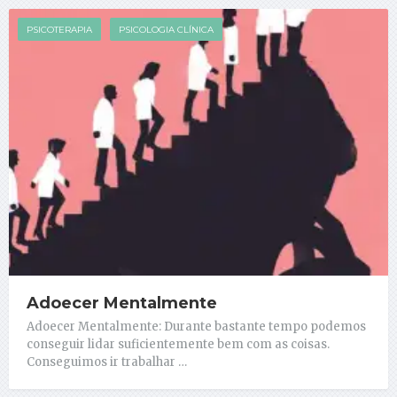
PSICOTERAPIA
PSICOLOGIA CLÍNICA
Adoecer Mentalmente
Adoecer Mentalmente: Durante bastante tempo podemos
conseguir lidar suficientemente bem com as coisas.
Conseguimos ir trabalhar …