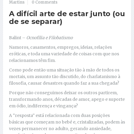
Martins
0 Comments
A difícil arte de estar junto (ou
de se separar)
Balint –
Ocnofilia e Filobatismo
Namoros, casamentos, empregos, ideias, relações
eróticas, e toda uma variedade de coisas com que nos
relacionamos têm fim.
Como pode então uma situação tão à mão de todos os
mortais, um assunto tão discutido, do charlatanismo à
filosofia, causar desastres quando faz a sua chegada?
Porque não conseguimos deixar os outros partirem,
transformando anos, décadas de amor, apego e suporte
em ódio, indiferença e vingança?
A “resposta” está relacionada com duas posições
básicas que começam no bebé e, cristalizadas, podem às
vezes permanecer no adulto, gerando ansiedade,