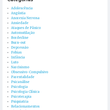
Adolescência
Angústia
Anorexia Nervosa
Ansiedade
Ataques de Pânico
Automutilação
Borderline
Burn-out
Depressão
Fobias
Infância
Luto
Narcisismo
Obsessivo-Compulsivo
Parentalidade
Psicanálise
Psicologia
Psicologia Clínica
Psicoterapia
Psiquiatria
Relacionamentos