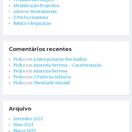
Identificação Projectiva
Adoecer Mentalmente
O Perfeccionismo
Rutura e Reparação
Comentários recentes
Pedro
em
A Interpretação dos Sonhos
Pedro
em
Anorexia Nervosa – Caracterização
Pedro
em
Anorexia Nervosa
Pedro
em
O Furto na Infância
Pedro
em
Obesidade Infantil
Arquivo
Setembro 2021
Maio 2021
Março 2021