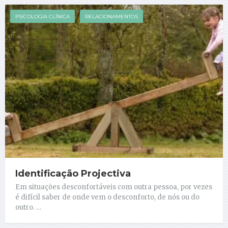
PSICOLOGIA CLÍNICA
RELACIONAMENTOS
Identificação Projectiva
Em situações desconfortáveis com outra pessoa, por vezes
é difícil saber de onde vem o desconforto, de nós ou do
outro. …