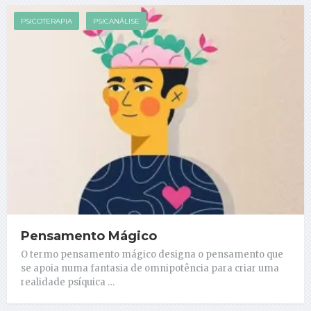
PSICOTERAPIA
PSICANÁLISE
Pensamento Mágico
O termo pensamento mágico designa o pensamento que
se apoia numa fantasia de omnipotência para criar uma
realidade psíquica …