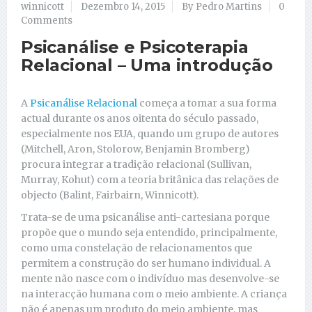
winnicott
Dezembro 14, 2015
By Pedro Martins
0
Comments
Psicanálise e Psicoterapia
Relacional – Uma introdução
A
Psicanálise Relacional
começa a tomar a sua forma
actual durante os anos oitenta do século passado,
especialmente nos EUA, quando um grupo de autores
(Mitchell, Aron, Stolorow, Benjamin Bromberg)
procura integrar a tradição relacional (Sullivan,
Murray, Kohut) com a teoria britânica das relações de
objecto (Balint, Fairbairn, Winnicott).
Trata-se de uma psicanálise anti-cartesiana porque
propõe que o mundo seja entendido, principalmente,
como uma constelação de relacionamentos que
permitem a construção do ser humano individual. A
mente não nasce com o indivíduo mas desenvolve-se
na interacção humana com o meio ambiente. A criança
não é apenas um produto do meio ambiente, mas