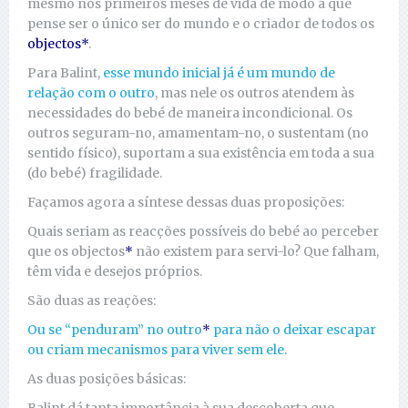
mesmo nos primeiros meses de vida de modo a que
pense ser o único ser do mundo e o criador de todos os
objectos*
.
Para Balint,
esse mundo inicial já é um mundo de
relação com o outro
, mas nele os outros atendem às
necessidades do bebé de maneira incondicional. Os
outros seguram-no, amamentam-no, o sustentam (no
sentido físico), suportam a sua existência em toda a sua
(do bebé) fragilidade.
Façamos agora a síntese dessas duas proposições:
Quais seriam as reacções possíveis do bebé ao perceber
que os objectos
*
não existem para servi-lo? Que falham,
têm vida e desejos próprios.
São duas as reações:
Ou se “penduram” no outro
*
para não o deixar escapar
ou criam mecanismos para viver sem ele.
As duas posições básicas: