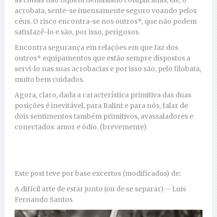
as coisas não fiquem demasiado complicadas, ele, o
acrobata, sente-se imensamente seguro voando pelos
céus. O risco encontra-se nos outros*, que não podem
satisfazê-lo e são, por isso, perigosos.
Encontra segurança em relações em que faz dos
outros* equipamentos que estão sempre dispostos a
servi-lo nas suas acrobacias e por isso são, pelo filobata,
muito bem cuidados.
Agora, claro, dada a característica primitiva das duas
posições é inevitável, para Balint e para nós, falar de
dois sentimentos também primitivos, avassaladores e
conectados: amor e ódio. (brevemente)
Este post teve por base excertos (modificados) de:
A difícil arte de estar junto (ou de se separar) – Luis
Fernando Santos