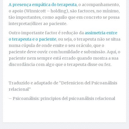
A presença empática do terapeuta
, o acompanhamento,
o apoio (Winnicott – holding), são factores, no mínimo,
tão importantes, como aquilo que em concreto se possa
interpretar/dizer ao paciente.
Outro importante factor é redução da
assimetria entre
o terapeuta e o paciente
, ou seja, o terapeuta não se situa
numa cúpula de onde emite o seu oráculo, que o
paciente deve ouvir com humildade e submissão. Aqui, o
paciente nem sempre está errado quando mostra a sua
discordância com algo que o terapeuta disse ou fez.
Traduzido e adaptado de “Defenicion del Psicoanálisis
relacional”
– Psicoanálisis: principios del psicoanálisis relacional