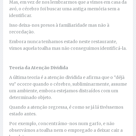
Mas, em vez de nos lembrarmos que a vimos em casa da
avó, o cérebro foi buscar uma antiga memória sem a
identificar.
Isso deixa-nos presos à familiaridade mas não à
recordação.
Embora nunca tenhamos estado neste restaurante,
vimos aquela toalha mas não conseguimos identificá-la.
Teoria da Atenção Dividida
A última teoria é a atenção dividida e afirma que o “déjà
vu” ocorre quando o cérebro, subliminarmente, assume
um ambiente, embora estejamos distraídos com um
determinado objeto.
Quando a atenção regressa, é como se já lá tivéssemos
estado antes.
Por exemplo, concentrámo-nos num garfo, e não
observámos a toalha nem o empregado a deixar cair a