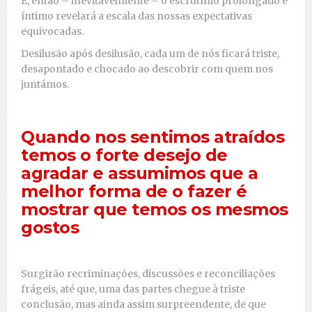
E, então – inevitavelmente – o escrutínio prolongado e
íntimo revelará a escala das nossas expectativas
equivocadas.
Desilusão após desilusão, cada um de nós ficará triste,
desapontado e chocado ao descobrir com quem nos
juntámos.
Quando nos sentimos atraídos
temos o forte desejo de
agradar e assumimos que a
melhor forma de o fazer é
mostrar que temos os mesmos
gostos
Surgirão recriminações, discussões e reconciliações
frágeis, até que, uma das partes chegue à triste
conclusão, mas ainda assim surpreendente, de que