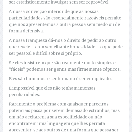
ser estatisticamente invulgar sem ser reprovável.
A nossa convicção interior de que as nossas
particularidades são essencialmente razoáveis permite
que nos apresentemos a outra pessoa sem medo ou de
forma defensiva.
A nossa franqueza dá-nos o direito de pedir ao outro
que revele – com semelhante honestidade – o que pode
ser pessoal e difícil sobre si próprio.
Se eles insistirem que são realmente muito simples e
”fáceis”, podemos ser gentis mas firmemente cépticos.
Eles são humanos, e ser humano é ser complicado.
É impossível que eles não tenham imensas
peculiaridades.
Raramente o problema com quaisquer parceiros
potenciais passa por serem demasiado estranhos, mas
em não aceitarem a sua especificidade ou não
encontrarem uma linguagem que lhes permita
apresentar-se aos outros de uma forma que possa ser