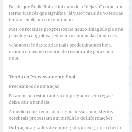
Desde que Émile Boirac introduziu o “déjà vu” como um
termo francês que significa “já visto”, mais de 40 teorias
tentam explicar este fenómeno.
Mas, os recentes progressos na neuro-imagiologia e na
psicologia cognitiva reduzem o campo das hipóteses.
Vejamos três das teorias mais predominantes hoje,
usando o mesmo cenário do restaurante para cada
uma.
Teoria do Processamento Dual
Precisamos de uma ação.
Estamos no restaurante; o empregado escorrega e
deixa cair a bandeja.
À medida que a cena ocorre, os nossos hemisférios
cerebrais processam um turbilhão de informações:
Os braços agitados do empregado, o seu grito, o cheiro