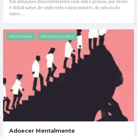
Em situações desconfortáveis com outra pessoa, por vezes
é difícil saber de onde vem o desconforto, de nós ou do
outro. …
PSICOTERAPIA
PSICOLOGIA CLÍNICA
Adoecer Mentalmente