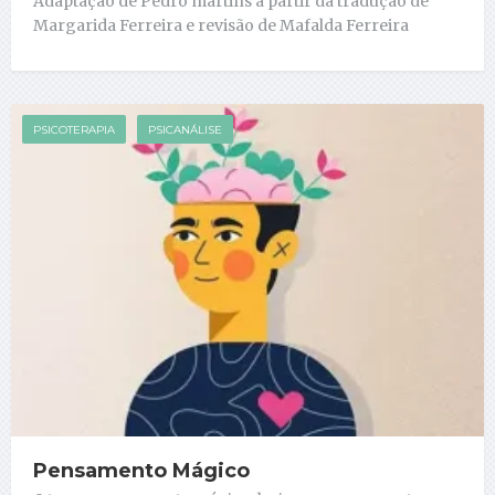
Adaptação de Pedro martins a partir da tradução de
Margarida Ferreira e revisão de Mafalda Ferreira
PSICOTERAPIA
PSICANÁLISE
Pensamento Mágico