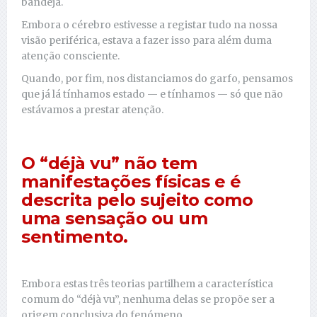
bandeja.
Embora o cérebro estivesse a registar tudo na nossa
visão periférica, estava a fazer isso para além duma
atenção consciente.
Quando, por fim, nos distanciamos do garfo, pensamos
que já lá tínhamos estado — e tínhamos — só que não
estávamos a prestar atenção.
O “déjà vu” não tem
manifestações físicas e é
descrita pelo sujeito como
uma sensação ou um
sentimento.
Embora estas três teorias partilhem a característica
comum do “déjà vu”, nenhuma delas se propõe ser a
origem conclusiva do fenómeno.