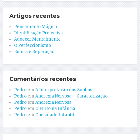
Artigos recentes
Pensamento Mágico
Identificação Projectiva
Adoecer Mentalmente
O Perfeccionismo
Rutura e Reparação
Comentários recentes
Pedro
em
A Interpretação dos Sonhos
Pedro
em
Anorexia Nervosa – Caracterização
Pedro
em
Anorexia Nervosa
Pedro
em
O Furto na Infância
Pedro
em
Obesidade Infantil