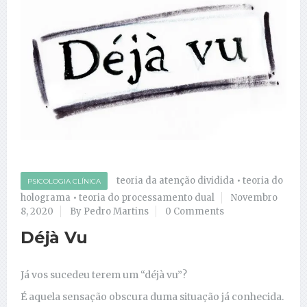
teoria da atenção dividida
•
teoria do
PSICOLOGIA CLÍNICA
holograma
•
teoria do processamento dual
Novembro
8, 2020
By Pedro Martins
0 Comments
Déjà Vu
Já vos sucedeu terem um “déjà vu”?
É aquela sensação obscura duma situação já conhecida.