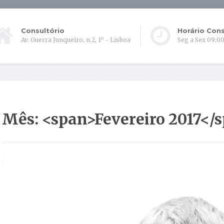
Consultório
Horário Cons
Av. Guerra Junqueiro, n.2, 1º - Lisboa
Seg a Sex 09:00
Mês: <span>Fevereiro 2017</