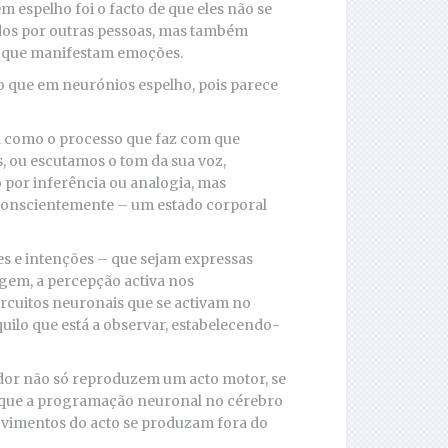
espelho foi o facto de que eles não se
ados por outras pessoas, mas também
is que manifestam emoções.
o que em neurónios espelho, pois parece
a como o processo que faz com que
, ou escutamos o tom da sua voz,
por inferência ou analogia, mas
nconscientemente – um estado corporal
s e intenções – que sejam expressas
agem, a percepção activa nos
rcuitos neuronais que se activam no
uilo que está a observar, estabelecendo-
dor não só reproduzem um acto motor, se
a que a programação neuronal no cérebro
ovimentos do acto se produzam fora do