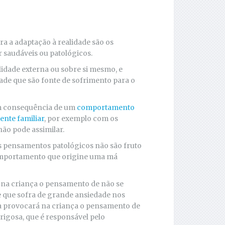
a a adaptação à realidade são os
 saudáveis ou patológicos.
idade externa ou sobre si mesmo, e
de que são fonte de sofrimento para o
m consequência de um
comportamento
ente familiar
, por exemplo com os
não pode assimilar.
s pensamentos patológicos não são fruto
omportamento que origine uma má
 na criança o pensamento de não se
ãe que sofra de grande ansiedade nos
a provocará na criança o pensamento de
erigosa, que é responsável pelo