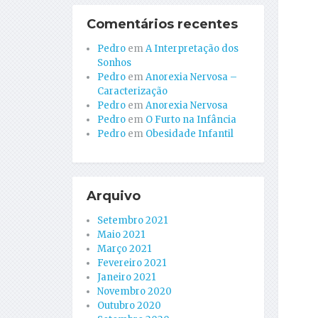
Comentários recentes
Pedro
em
A Interpretação dos
Sonhos
Pedro
em
Anorexia Nervosa –
Caracterização
Pedro
em
Anorexia Nervosa
Pedro
em
O Furto na Infância
Pedro
em
Obesidade Infantil
Arquivo
Setembro 2021
Maio 2021
Março 2021
Fevereiro 2021
Janeiro 2021
Novembro 2020
Outubro 2020