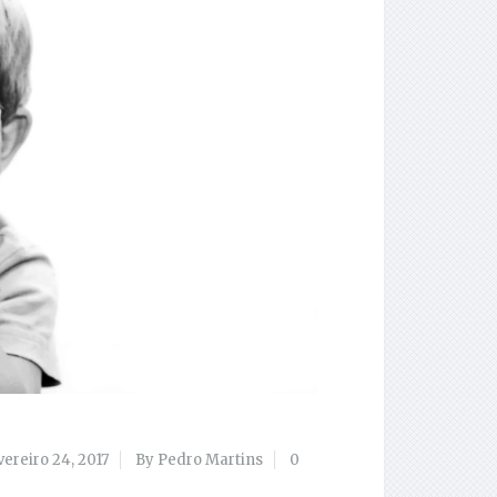
vereiro 24, 2017
By Pedro Martins
0