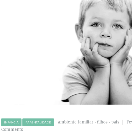
ambiente familiar
•
filhos
•
pais
Fe
INFÂNCIA
PARENTALIDADE
Comments