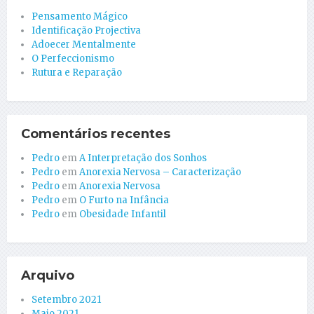
Pensamento Mágico
Identificação Projectiva
Adoecer Mentalmente
O Perfeccionismo
Rutura e Reparação
Comentários recentes
Pedro
em
A Interpretação dos Sonhos
Pedro
em
Anorexia Nervosa – Caracterização
Pedro
em
Anorexia Nervosa
Pedro
em
O Furto na Infância
Pedro
em
Obesidade Infantil
Arquivo
Setembro 2021
Maio 2021