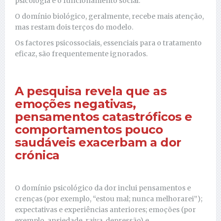
psicologia e o funcionamento social.
O domínio biológico, geralmente, recebe mais atenção,
mas restam dois terços do modelo.
Os factores psicossociais, essenciais para o tratamento
eficaz, são frequentemente ignorados.
A pesquisa revela que as
emoções negativas,
pensamentos catastróficos e
comportamentos pouco
saudáveis exacerbam a dor
crónica
O domínio psicológico da dor inclui pensamentos e
crenças (por exemplo, “estou mal; nunca melhorarei”);
expectativas e experiências anteriores; emoções (por
exemplo, ansiedade, raiva, depressão) e