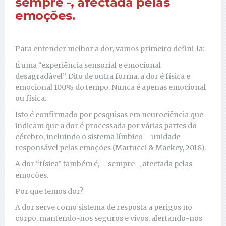
sempre -, afectada pelas
emoções.
Para entender melhor a dor, vamos primeiro defini-la:
É uma “experiência sensorial e emocional
desagradável”. Dito de outra forma, a dor é física e
emocional 100% do tempo. Nunca é apenas emocional
ou física.
Isto é confirmado por pesquisas em neurociência que
indicam que a dor é processada por várias partes do
cérebro, incluindo o sistema límbico – unidade
responsável pelas emoções (Martucci & Mackey, 2018).
A dor “física” também é, – sempre -, afectada pelas
emoções.
Por que temos dor?
A dor serve como sistema de resposta a perigos no
corpo, mantendo-nos seguros e vivos, alertando-nos