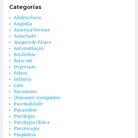
Categorias
Adolescência
Angústia
Anorexia Nervosa
Ansiedade
Ataques de Pânico
Automutilação
Borderline
Burn-out
Depressão
Fobias
Infância
Luto
Narcisismo
Obsessivo-Compulsivo
Parentalidade
Psicanálise
Psicologia
Psicologia Clínica
Psicoterapia
Psiquiatria