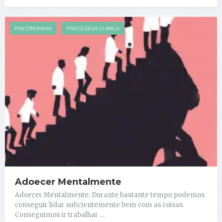
PSICOTERAPIA
PSICOLOGIA CLÍNICA
Adoecer Mentalmente
Adoecer Mentalmente: Durante bastante tempo podemos
conseguir lidar suficientemente bem com as coisas.
Conseguimos ir trabalhar …