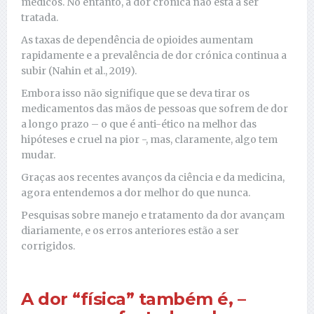
médicos. No entanto, a dor crónica não está a ser
tratada.
As taxas de dependência de opioides aumentam
rapidamente e a prevalência de dor crónica continua a
subir (Nahin et al., 2019).
Embora isso não signifique que se deva tirar os
medicamentos das mãos de pessoas que sofrem de dor
a longo prazo – o que é anti-ético na melhor das
hipóteses e cruel na pior -, mas, claramente, algo tem
mudar.
Graças aos recentes avanços da ciência e da medicina,
agora entendemos a dor melhor do que nunca.
Pesquisas sobre manejo e tratamento da dor avançam
diariamente, e os erros anteriores estão a ser
corrigidos.
A dor “física” também é, –