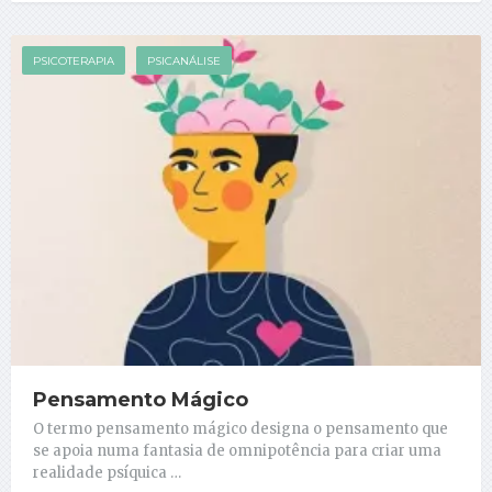
PSICOTERAPIA
PSICANÁLISE
Pensamento Mágico
O termo pensamento mágico designa o pensamento que
se apoia numa fantasia de omnipotência para criar uma
realidade psíquica …