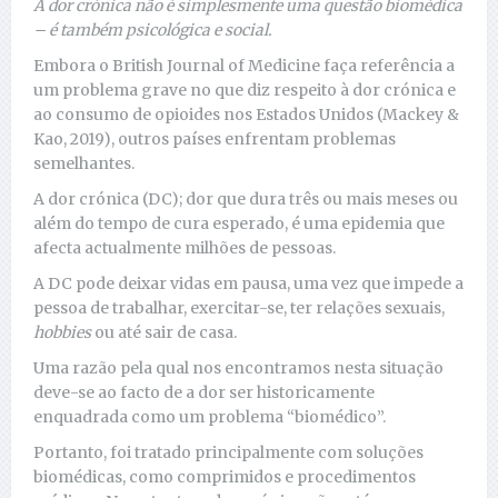
A dor crónica não é simplesmente uma questão biomédica
– é também psicológica e social.
Embora o British Journal of Medicine faça referência a
um problema grave no que diz respeito à dor crónica e
ao consumo de opioides nos Estados Unidos (Mackey &
Kao, 2019), outros países enfrentam problemas
semelhantes.
A dor crónica (DC); dor que dura três ou mais meses ou
além do tempo de cura esperado, é uma epidemia que
afecta actualmente milhões de pessoas.
A DC pode deixar vidas em pausa, uma vez que impede a
pessoa de trabalhar, exercitar-se, ter relações sexuais,
hobbies
ou até sair de casa.
Uma razão pela qual nos encontramos nesta situação
deve-se ao facto de a dor ser historicamente
enquadrada como um problema “biomédico”.
Portanto, foi tratado principalmente com soluções
biomédicas, como comprimidos e procedimentos