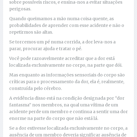
sobre possíveis riscos, e ensina-nos a evitar situações
perigosas.
Quando queimamos a mão numa coisa quente, as
probabilidades de aprender com esse acidente e não o
repetirmos são altas.
Se torcemos um pé numa corrida, a dor leva-nos a
parar, procurar ajuda e tratar o pé.
Você pode razoavelmente acreditar que a dor está
localizada exclusivamente no corpo, na parte que dói.
Mas enquanto as informações sensoriais do corpo são
críticas para o processamento da dor, ela é, realmente,
construída pelo cérebro.
A evidência disso está na condição designada por “dor
fantasma” nos membros, na qual uma vítima de um
acidente perde um membro e continua a sentir uma dor
enorme na parte do corpo que não está lá.
Se a dor estivesse localizada exclusivamente no corpo, a
ausência de um membro deveria significar ausência de