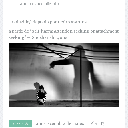
apoio especializado.
Traduzido/adaptado por Pedro Martins
a partir de “Self-harm: Attention seeking or attachment
seeking? – Shoshanah Lyons
amor
•
coimbra de matos
Abril 17,
DEPRESSÃO