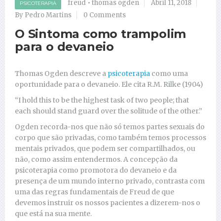
freud
•
thomas ogden
Abril 11, 2018
PSICOTERAPIA
By Pedro Martins
0 Comments
O Sintoma como trampolim
para o devaneio
Thomas Ogden descreve a
psicoterapia
como uma
oportunidade para o devaneio. Ele cita R.M. Rilke (1904)
“I hold this to be the highest task of two people; that
each should stand guard over the solitude of the other.”
Ogden recorda-nos que não só temos partes sexuais do
corpo que são privadas, como também temos processos
mentais privados, que podem ser compartilhados, ou
não, como assim entendermos. A concepção da
psicoterapia como promotora do devaneio e da
presença de um mundo interno privado, contrasta com
uma das regras fundamentais de Freud de que
devemos instruir os nossos pacientes a dizerem-nos o
que está na sua mente.