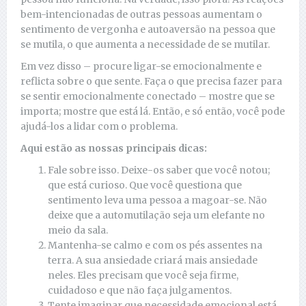
bem-intencionadas de outras pessoas aumentam o
sentimento de vergonha e autoaversão na pessoa que
se mutila, o que aumenta a necessidade de se mutilar.
Em vez disso – procure ligar-se emocionalmente e
reflicta sobre o que sente. Faça o que precisa fazer para
se sentir emocionalmente conectado – mostre que se
importa; mostre que está lá. Então, e só então, você pode
ajudá-los a lidar com o problema.
Aqui estão as nossas principais dicas:
Fale sobre isso. Deixe-os saber que você notou;
que está curioso. Que você questiona que
sentimento leva uma pessoa a magoar-se. Não
deixe que a automutilação seja um elefante no
meio da sala.
Mantenha-se calmo e com os pés assentes na
terra. A sua ansiedade criará mais ansiedade
neles. Eles precisam que você seja firme,
cuidadoso e que não faça julgamentos.
Tente imaginar que necessidade emocional está