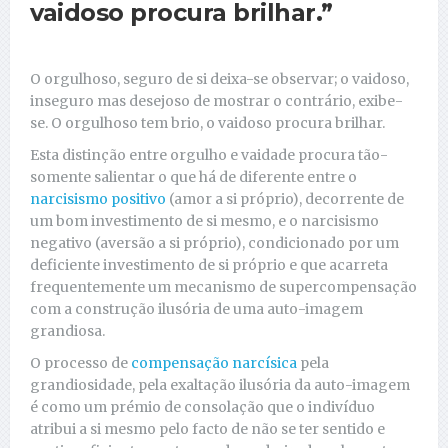
vaidoso procura brilhar.”
O orgulhoso, seguro de si deixa-se observar; o vaidoso,
inseguro mas desejoso de mostrar o contrário, exibe-
se. O orgulhoso tem brio, o vaidoso procura brilhar.
Esta distinção entre orgulho e vaidade procura tão-
somente salientar o que há de diferente entre o
narcisismo positivo
(amor a si próprio), decorrente de
um bom investimento de si mesmo, e o narcisismo
negativo (aversão a si próprio), condicionado por um
deficiente investimento de si próprio e que acarreta
frequentemente um mecanismo de supercompensação
com a construção ilusória de uma auto-imagem
grandiosa.
O processo de
compensação narcísica
pela
grandiosidade, pela exaltação ilusória da auto-imagem
é como um prémio de consolação que o indivíduo
atribui a si mesmo pelo facto de não se ter sentido e