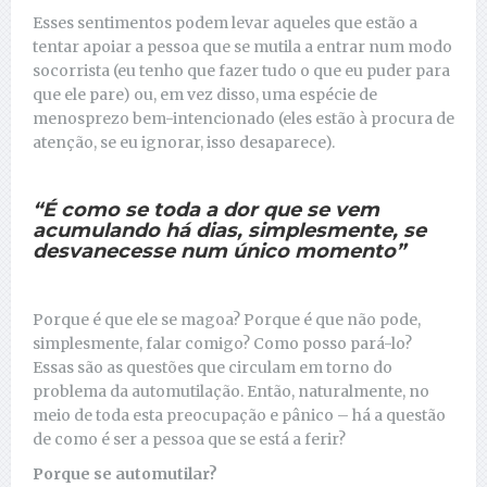
Esses sentimentos podem levar aqueles que estão a
tentar apoiar a pessoa que se mutila a entrar num modo
socorrista (eu tenho que fazer tudo o que eu puder para
que ele pare) ou, em vez disso, uma espécie de
menosprezo bem-intencionado (eles estão à procura de
atenção, se eu ignorar, isso desaparece).
“É como se toda a dor que se vem
acumulando há dias, simplesmente, se
desvanecesse num único momento”
Porque é que ele se magoa? Porque é que não pode,
simplesmente, falar comigo? Como posso pará-lo?
Essas são as questões que circulam em torno do
problema da automutilação. Então, naturalmente, no
meio de toda esta preocupação e pânico – há a questão
de como é ser a pessoa que se está a ferir?
Porque se automutilar?