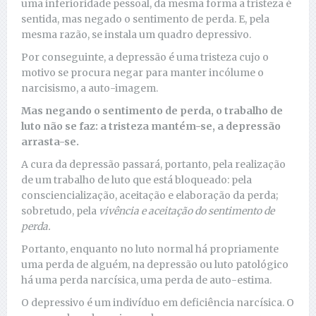
uma inferioridade pessoal, da mesma forma a tristeza é
sentida, mas negado o sentimento de perda. E, pela
mesma razão, se instala um quadro depressivo.
Por conseguinte, a depressão é uma tristeza cujo o
motivo se procura negar para manter incólume o
narcisismo, a auto-imagem.
Mas negando o sentimento de perda, o trabalho de
luto não se faz: a tristeza mantém-se, a depressão
arrasta-se.
A cura da depressão passará, portanto, pela realização
de um trabalho de luto que está bloqueado: pela
consciencialização, aceitação e elaboração da perda;
sobretudo, pela
vivência e aceitação do sentimento de
perda.
Portanto, enquanto no luto normal há propriamente
uma perda de alguém, na depressão ou luto patológico
há uma perda narcísica, uma perda de auto-estima.
O depressivo é um indivíduo em deficiência narcísica. O