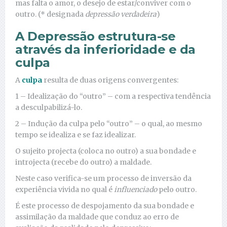
mas falta o amor, o desejo de estar/conviver com o
outro. (* designada
depressão verdadeira
)
A Depressão estrutura-se
através da inferioridade e da
culpa
A
culpa
resulta de duas origens convergentes:
1 – Idealização do “outro” – com a respectiva tendência
a desculpabilizá-lo.
2 – Indução da culpa pelo “outro” – o qual, ao mesmo
tempo se idealiza e se faz idealizar.
O sujeito projecta (coloca no outro) a sua bondade e
introjecta (recebe do outro) a maldade.
Neste caso verifica-se um processo de inversão da
experiência vivida no qual é
influenciado
pelo outro.
É este processo de despojamento da sua bondade e
assimilação da maldade que conduz ao erro de