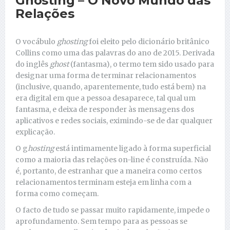
Ghosting – O Novo Mundo das
Relações
O vocábulo
ghosting
foi eleito pelo dicionário britânico
Collins como uma das palavras do ano de 2015. Derivada
do inglês
ghost
(fantasma), o termo tem sido usado para
designar uma forma de terminar relacionamentos
(inclusive, quando, aparentemente, tudo está bem) na
era digital em que a pessoa desaparece, tal qual um
fantasma, e deixa de responder às mensagens dos
aplicativos e redes sociais, eximindo-se de dar qualquer
explicação.
O g
hosting
está intimamente ligado à forma superficial
como a maioria das relações on-line é construída. Não
é, portanto, de estranhar que a maneira como certos
relacionamentos terminam esteja em linha com a
forma como começam.
O facto de tudo se passar muito rapidamente, impede o
aprofundamento. Sem tempo para as pessoas se