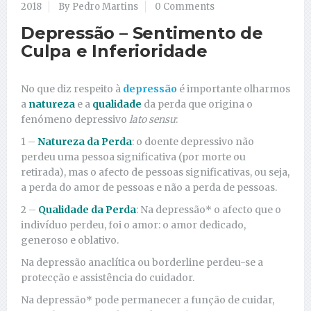
2018
By Pedro Martins
0 Comments
Depressão – Sentimento de
Culpa e Inferioridade
No que diz respeito à
depressão
é importante olharmos
a
natureza
e a
qualidade
da perda que origina o
fenómeno depressivo
lato sensu
:
1 –
Natureza da Perda
: o doente depressivo não
perdeu uma pessoa significativa (por morte ou
retirada), mas o afecto de pessoas significativas, ou seja,
a perda do amor de pessoas e não a perda de pessoas.
2 –
Qualidade da Perda
: Na depressão* o afecto que o
indivíduo perdeu, foi o amor: o amor dedicado,
generoso e oblativo.
Na depressão anaclítica ou borderline perdeu-se a
protecção e assistência do cuidador.
Na depressão* pode permanecer a função de cuidar,