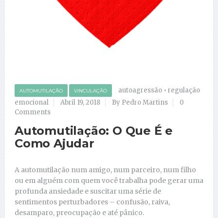
autoagressão
•
regulação
AUTOMUTILAÇÃO
VINCULAÇÃO
emocional
Abril 19, 2018
By Pedro Martins
0
Comments
Automutilação: O Que É e
Como Ajudar
A automutilação num amigo, num parceiro, num filho
ou em alguém com quem você trabalha pode gerar uma
profunda ansiedade e suscitar uma série de
sentimentos perturbadores – confusão, raiva,
desamparo, preocupação e até pânico.