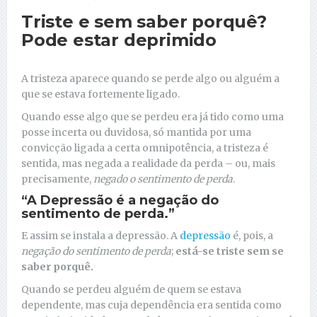
Triste e sem saber porquê?
Pode estar deprimido
A tristeza aparece quando se perde algo ou alguém a
que se estava fortemente ligado.
Quando esse algo que se perdeu era já tido como uma
posse incerta ou duvidosa, só mantida por uma
convicção ligada a certa omnipotência, a tristeza é
sentida, mas negada a realidade da perda – ou, mais
precisamente,
negado o sentimento de perda
.
“A Depressão é a negação do
sentimento de perda.”
E assim se instala a depressão. A
depressão
é, pois, a
negação do sentimento de perda
;
está-se triste sem se
saber porquê.
Quando se perdeu alguém de quem se estava
dependente, mas cuja dependência era sentida como