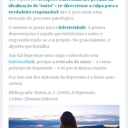
idealização do “outro”
e
re-direccionar a culpa para o
verdadeiro responsável
; isto é, processar uma
inversão do processo patológico.
O mesmo se passa para a
inferioridade
. A pessoa
depressígena é aquela que inferioriza o outro e
engrandecendo-se a si próprio. No grau máximo, é
alguém que humilha.
Não há depressão sem culpa e sobretudo sem
inferioridade
, porque
a retirada do amor
– a causa
prínceps
da depressão – é só por si desnarcisante.
Por isso um dos sintomas da depressão é a
baixa auto-
estima
.
Bibliografia: Matos, A. C. (2001).
A Depressão.
Lisboa:
Climepsi Editores