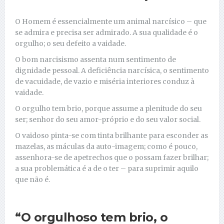
O Homem é essencialmente um animal narcísico – que
se admira e precisa ser admirado. A sua qualidade é o
orgulho; o seu defeito a vaidade.
O bom narcisismo assenta num sentimento de
dignidade pessoal. A deficiência narcísica, o sentimento
de vacuidade, de vazio e miséria interiores conduz à
vaidade.
O orgulho tem brio, porque assume a plenitude do seu
ser; senhor do seu amor-próprio e do seu valor social.
O vaidoso pinta-se com tinta brilhante para esconder as
mazelas, as máculas da auto-imagem; como é pouco,
assenhora-se de apetrechos que o possam fazer brilhar;
a sua problemática é a de o ter – para suprimir aquilo
que não é.
“O orgulhoso tem brio, o