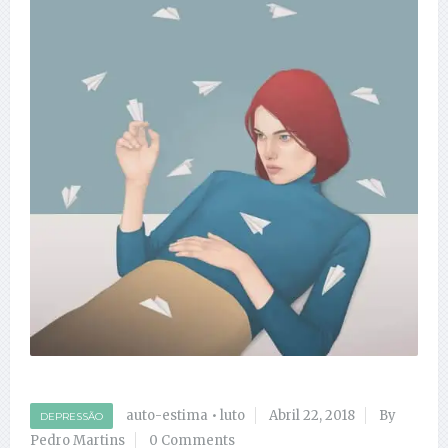
auto-estima
•
luto
Abril 22, 2018
By
DEPRESSÃO
Pedro Martins
0 Comments