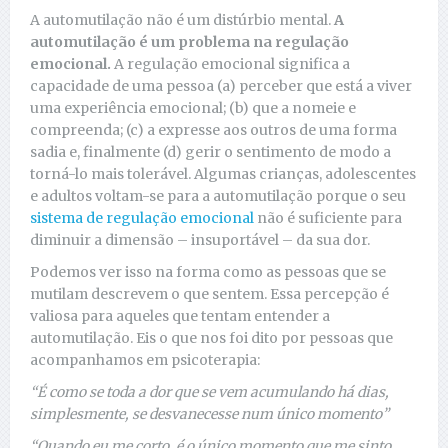
A automutilação não é um distúrbio mental.
A
automutilação é um problema na regulação
emocional.
A regulação emocional significa a
capacidade de uma pessoa (a) perceber que está a viver
uma experiência emocional; (b) que a nomeie e
compreenda; (c) a expresse aos outros de uma forma
sadia e, finalmente (d) gerir o sentimento de modo a
torná-lo mais tolerável. Algumas crianças, adolescentes
e adultos voltam-se para a automutilação porque o seu
sistema de regulação emocional
não é suficiente para
diminuir a dimensão – insuportável – da sua dor.
Podemos ver isso na forma como as pessoas que se
mutilam descrevem o que sentem. Essa percepção é
valiosa para aqueles que tentam entender a
automutilação. Eis o que nos foi dito por pessoas que
acompanhamos em psicoterapia:
“É como se toda a dor que se vem acumulando há dias,
simplesmente, se desvanecesse num único momento”
“Quando eu me corto, é o único momento que me sinto