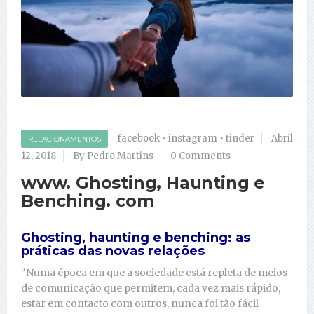
facebook
•
instagram
•
tinder
Abril
RELACIONAMENTOS
12, 2018
By Pedro Martins
0 Comments
www. Ghosting, Haunting e
Benching. com
Ghosting, haunting e benching: as
práticas das novas relações
“Numa época em que a sociedade está repleta de meios
de comunicação que permitem, cada vez mais rápido,
estar em contacto com outros, nunca foi tão fácil