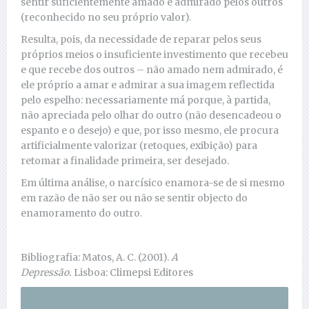
sentir suficientemente amado e admirado pelos outros
(reconhecido no seu próprio valor).
Resulta, pois, da necessidade de reparar pelos seus
próprios meios o insuficiente investimento que recebeu
e que recebe dos outros – não amado nem admirado, é
ele próprio a amar e admirar a sua imagem reflectida
pelo espelho: necessariamente má porque, à partida,
não apreciada pelo olhar do outro (não desencadeou o
espanto e o desejo) e que, por isso mesmo, ele procura
artificialmente valorizar (retoques, exibição) para
retomar a finalidade primeira, ser desejado.
Em última análise, o narcísico enamora-se de si mesmo
em razão de não ser ou não se sentir objecto do
enamoramento do outro.
Bibliografia: Matos, A. C. (2001).
A
Depressão.
Lisboa: Climepsi Editores