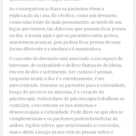
Ao conseguirem a chave os pacientes vêem a
exploração da casa, do cérebro, como um devaneio,
como uma fonte de mais pensamento, ao invés de um
lugar que temem, tão doloroso que possam ficar presos
na dor. A ironia aqui é que os pacientes estão presos,
mas temem avançar, pois podem ficar presos de uma
forma diferente e a mudança é assustadora.
O conceito de devaneio está associado a um espaço de
interesse, de curiosidade e de livre flutuação de ideias,
em vez de dor e sofrimento. Ser curioso é pensar,
enquanto sentir a dor é o estreitamento, é ser
autocentrado. Orientar os pacientes para a curiosidade,
longe do seu foco no sintoma, é o coração da
psicoterapia. Outros tipos de psicoterapia trabalham ao
contrário, concentram-se nos sintomas e
desencorajam a curiosidade. Pode dizer-se que eles se
complementam e os pacientes podem beneficiar de
ambos. Ogden refere, que seria tentado a concordar,
mas o alívio a longo prazo vem do pensar sobre o