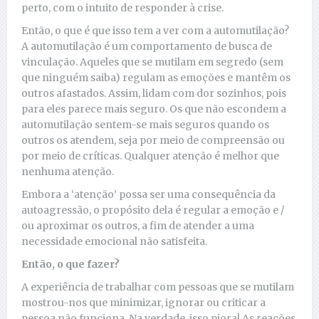
perto, com o intuito de responder à crise.
Então, o que é que isso tem a ver com a automutilação?
A automutilação é um comportamento de busca de
vinculação. Aqueles que se mutilam em segredo (sem
que ninguém saiba) regulam as emoções e mantêm os
outros afastados. Assim, lidam com dor sozinhos, pois
para eles parece mais seguro. Os que não escondem a
automutilação sentem-se mais seguros quando os
outros os atendem, seja por meio de compreensão ou
por meio de críticas. Qualquer atenção é melhor que
nenhuma atenção.
Embora a ‘atenção’ possa ser uma consequência da
autoagressão, o propósito dela é regular a emoção e /
ou aproximar os outros, a fim de atender a uma
necessidade emocional não satisfeita.
Então, o que fazer?
A experiência de trabalhar com pessoas que se mutilam
mostrou-nos que minimizar, ignorar ou criticar a
pessoa não funciona. Na verdade, isso piora! As reações