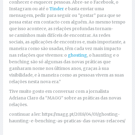
conhecer e esquecer pessoas. Abre-se o Facebook, o
Instagram ou até o
Tinder
e basta enviar uma
mensagem, pedir para seguir ou “gostar” para que se
possa estar em contacto com alguém. Ao mesmo tempo
que isso acontece, as relações profundas tornam-
se caminhos mais difíceis de encontrar. As redes
sociais, as aplicações de encontros e, mais importante, a
maneira como são usadas, têm cada vez mais impacto
nas relações que vivemos: o
ghosting
, o haunting e o
benching são só algumas das novas práticas que
ganharam nome nos últimos anos, graças à sua
visibilidade, e à maneira como as pessoas vivem as suas
relações nesta nova era.”
Tive muito gosto em conversar com a jornalista
Adriana Claro da “MAGG” sobre as práticas das novas
relações.
continuar a ler: https://magg.pt/2018/04/03/ghosting-
haunting-e-benching-as-praticas-das-novas-relacoes/