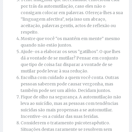
por trás da automutilação, caso eles não o
consigam colocar em palavras. Ofereça-lhes a sua
“linguagem afectiva”, seja isso um abraço,
aceitação, palavras gentis, actos de reflexão ou
respeito.
Mostre que você “os mantém em mente” mesmo
quando não estão juntos.
Ajude-os a elaborar os seus “gatilhos”. O que lhes
dá a vontade de se mutilar? Pensar em conjunto
que tipo de coisa faz disparar a vontade de se
mutilar pode levar à sua redução.
Escolha com cuidado a quem você conta. Outras
pessoas saberem pode causar vergonha, mas
também pode ser um alívio. Decidam juntos.
Fique de olho na segurança. A automutilação não
leva ao suicídio, mas as pessoas com tendências
suicidas são mais propensas a se automutilar.
Incentive-os a cuidar das suas feridas.
Considerem o tratamento psicoterapêutico.
Situações destas raramente se resolvem sem