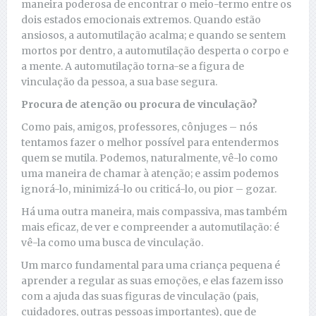
maneira poderosa de encontrar o meio-termo entre os
dois estados emocionais extremos. Quando estão
ansiosos, a automutilação acalma; e quando se sentem
mortos por dentro, a automutilação desperta o corpo e
a mente. A automutilação torna-se a figura de
vinculação da pessoa, a sua base segura.
Procura de atenção ou procura de vinculação?
Como pais, amigos, professores, cônjuges – nós
tentamos fazer o melhor possível para entendermos
quem se mutila. Podemos, naturalmente, vê-lo como
uma maneira de chamar à atenção; e assim podemos
ignorá-lo, minimizá-lo ou criticá-lo, ou pior – gozar.
Há uma outra maneira, mais compassiva, mas também
mais eficaz, de ver e compreender a automutilação: é
vê-la como uma busca de vinculação.
Um marco fundamental para uma criança pequena é
aprender a regular as suas emoções, e elas fazem isso
com a ajuda das suas figuras de vinculação (pais,
cuidadores, outras pessoas importantes), que de