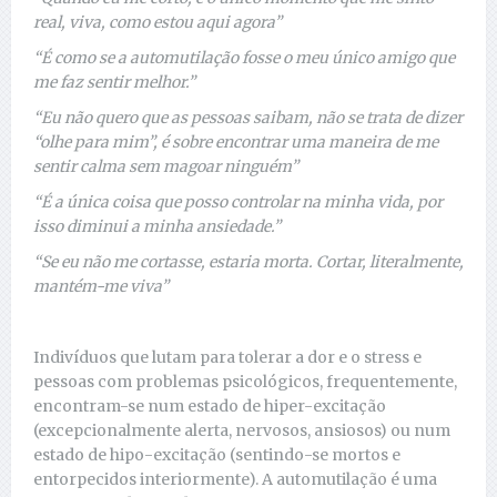
real, viva, como estou aqui agora”
“É como se a automutilação fosse o meu único amigo que
me faz sentir melhor.”
“Eu não quero que as pessoas saibam, não se trata de dizer
“olhe para mim”, é sobre encontrar uma maneira de me
sentir calma sem magoar ninguém”
“É a única coisa que posso controlar na minha vida, por
isso diminui a minha ansiedade.”
“Se eu não me cortasse, estaria morta. Cortar, literalmente,
mantém-me viva”
Indivíduos que lutam para tolerar a dor e o stress e
pessoas com problemas psicológicos, frequentemente,
encontram-se num estado de hiper-excitação
(excepcionalmente alerta, nervosos, ansiosos) ou num
estado de hipo-excitação (sentindo-se mortos e
entorpecidos interiormente). A automutilação é uma