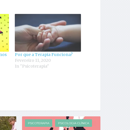
 nos
Por que a Terapia Funciona?
Fevereiro 11, 2020
In "Psicoterapia"
PSICOTERAPIA
PSICOLOGIA CLÍNICA