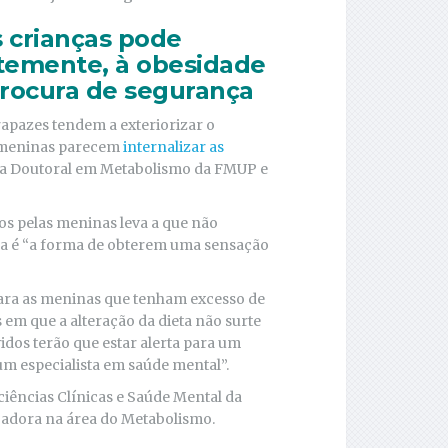
 crianças pode
temente, à obesidade
rocura de segurança
rapazes tendem a exteriorizar o
s meninas parecem
internalizar as
ama Doutoral em Metabolismo da FMUP e
dos pelas meninas leva a que não
ida é “a forma de obterem uma sensação
para as meninas que tenham excesso de
 em que a alteração da dieta não surte
idos terão que estar alerta para um
um especialista em saúde mental”.
iências Clínicas e Saúde Mental da
igadora na área do Metabolismo.