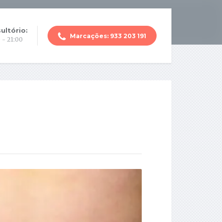
ultório:
Marcações: 933 203 191
 - 21:00