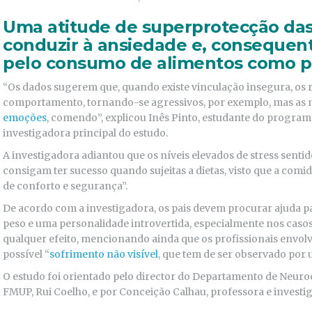
Uma atitude de superprotecção das
conduzir à ansiedade e, consequen
pelo consumo de alimentos como p
“Os dados sugerem que, quando existe vinculação insegura, os 
comportamento, tornando-se agressivos, por exemplo, mas a
emoções
, comendo”, explicou Inês Pinto, estudante do progr
investigadora principal do estudo.
A investigadora adiantou que os níveis elevados de stress senti
consigam ter sucesso quando sujeitas a dietas, visto que a com
de conforto e segurança”.
De acordo com a investigadora, os pais devem procurar ajuda 
peso e uma personalidade introvertida, especialmente nos casos
qualquer efeito, mencionando ainda que os profissionais envolv
possível “
sofrimento não visível
, que tem de ser observado por 
O estudo foi orientado pelo director do Departamento de Neuroc
FMUP, Rui Coelho, e por Conceição Calhau, professora e invest