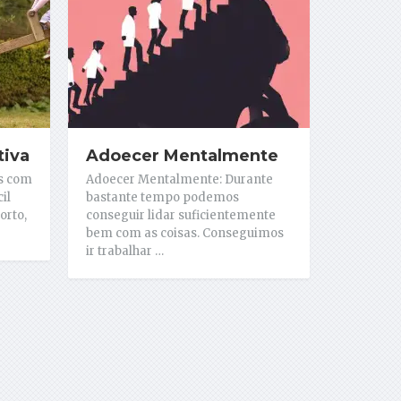
tiva
Adoecer Mentalmente
is com
Adoecer Mentalmente: Durante
il
bastante tempo podemos
orto,
conseguir lidar suficientemente
bem com as coisas. Conseguimos
ir trabalhar …