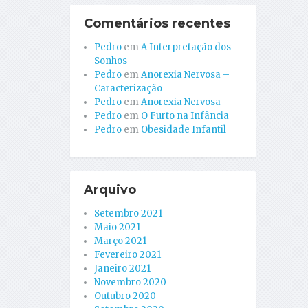
Comentários recentes
Pedro
em
A Interpretação dos
Sonhos
Pedro
em
Anorexia Nervosa –
Caracterização
Pedro
em
Anorexia Nervosa
Pedro
em
O Furto na Infância
Pedro
em
Obesidade Infantil
Arquivo
Setembro 2021
Maio 2021
Março 2021
Fevereiro 2021
Janeiro 2021
Novembro 2020
Outubro 2020