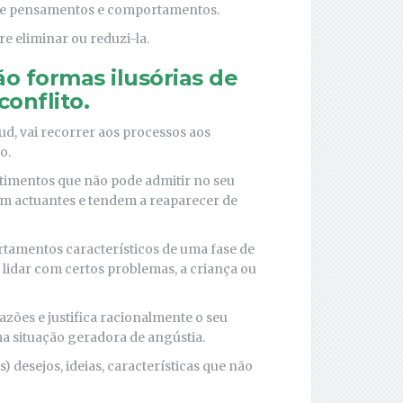
és de pensamentos e comportamentos.
e eliminar ou reduzi-la.
o formas ilusórias de
conflito.
ud, vai recorrer aos processos aos
o.
entimentos que não pode admitir no seu
am actuantes e tendem a reaparecer de
rtamentos característicos de uma fase de
 lidar com certos problemas, a criança ou
razões e justifica racionalmente o seu
a situação geradora de angústia.
s) desejos, ideias, características que não