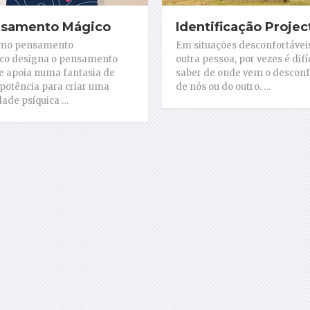
samento Mágico
Identificação Projec
rmo pensamento
Em situações desconfortáve
co designa o pensamento
outra pessoa, por vezes é difíc
e apoia numa fantasia de
saber de onde vem o desconf
otência para criar uma
de nós ou do outro. …
dade psíquica …