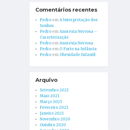
Comentários recentes
Pedro
em
A Interpretação dos
Sonhos
Pedro
em
Anorexia Nervosa –
Caracterização
Pedro
em
Anorexia Nervosa
Pedro
em
O Furto na Infância
Pedro
em
Obesidade Infantil
Arquivo
Setembro 2021
Maio 2021
Março 2021
Fevereiro 2021
Janeiro 2021
Novembro 2020
Outubro 2020