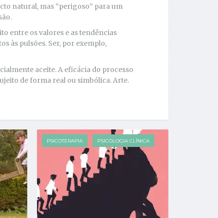
ecto natural, mas “perigoso” para um
são.
ito entre os valores e as tendências
s às pulsões. Ser, por exemplo,
ocialmente aceite. A eficácia do processo
ujeito de forma real ou simbólica. Arte.
PSICOTERAPIA
PSICOLOGIA CLÍNICA