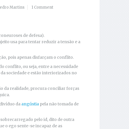
edro Martins
1 Comment
iconeuroses de defesa).
eito usa para tentar reduzir a tensão e a
ão, pois apenas disfarçam o conflito.
o conflito, ou seja, entre a necessidade
da sociedade e estão interiorizados no
o da realidade, procura conciliar forças
uica.
divíduo da
angústia
pela não tomada de
sobrecarregado pelo id, dito de outra
ue o ego sente-se incapaz de as