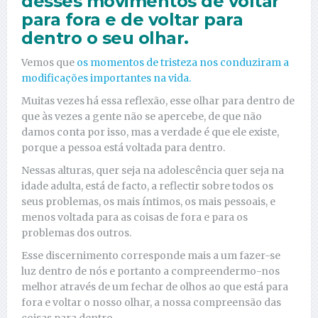
desses movimentos de voltar
para fora e de voltar para
dentro o seu olhar.
Vemos que
os momentos de tristeza nos conduziram a
modificações importantes na vida.
Muitas vezes há essa reflexão, esse olhar para dentro de
que às vezes a gente não se apercebe, de que não
damos conta por isso, mas a verdade é que ele existe,
porque a pessoa está voltada para dentro.
Nessas alturas, quer seja na adolescência quer seja na
idade adulta, está de facto, a reflectir sobre todos os
seus problemas, os mais íntimos, os mais pessoais, e
menos voltada para as coisas de fora e para os
problemas dos outros.
Esse discernimento corresponde mais a um fazer-se
luz dentro de nós e portanto a compreendermo-nos
melhor através de um fechar de olhos ao que está para
fora e voltar o nosso olhar, a nossa compreensão das
coisas para dentro.