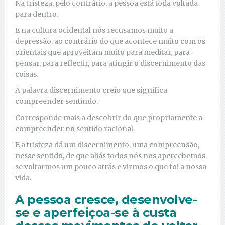
Na tristeza, pelo contrário, a pessoa está toda voltada
para dentro.
E na cultura ocidental nós recusamos muito a
depressão, ao contrário do que acontece muito com os
orientais que aproveitam muito para meditar, para
pensar, para reflectir, para atingir o discernimento das
coisas.
A palavra discernimento creio que significa
compreender sentindo.
Corresponde mais a descobrir do que propriamente a
compreender no sentido racional.
E a tristeza dá um discernimento, uma compreensão,
nesse sentido, de que aliás todos nós nos apercebemos
se voltarmos um pouco atrás e virmos o que foi a nossa
vida.
A pessoa cresce, desenvolve-
se e aperfeiçoa-se à custa