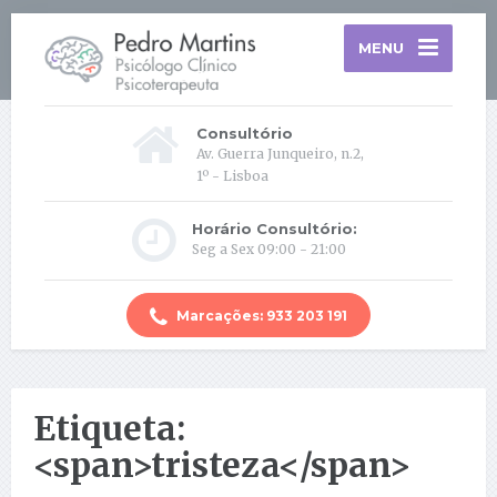
MENU
Consultório
Av. Guerra Junqueiro, n.2,
1º - Lisboa
Horário Consultório:
Seg a Sex 09:00 - 21:00
Marcações: 933 203 191
Etiqueta:
<span>tristeza</span>