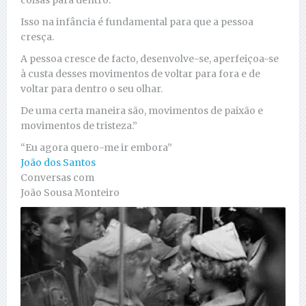
Isso na infância é fundamental para que a pessoa
cresça.
A pessoa cresce de facto, desenvolve-se, aperfeiçoa-se
à custa desses movimentos de voltar para fora e de
voltar para dentro o seu olhar.
De uma certa maneira são, movimentos de paixão e
movimentos de tristeza.”
“Eu agora quero-me ir embora”
João dos Santos
Conversas com
João Sousa Monteiro