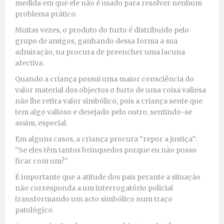
medida em que ele não é usado para resolver nenhum
problema prático.
Muitas vezes, o produto do furto é distribuído pelo
grupo de amigos, ganhando dessa forma a sua
admiração, na procura de preencher uma lacuna
afectiva.
Quando a criança possui uma maior consciência do
valor material dos objectos o furto de uma coisa valiosa
não lhe retira valor simbólico, pois a criança sente que
tem algo valioso e desejado pelo outro, sentindo-se
assim, especial.
Em alguns casos, a criança procura “repor a justiça”:
“Se eles têm tantos brinquedos porque eu não posso
ficar com um?”
É importante que a atitude dos pais perante a situação
não corresponda a um interrogatório policial
transformando um acto simbólico num traço
patológico.