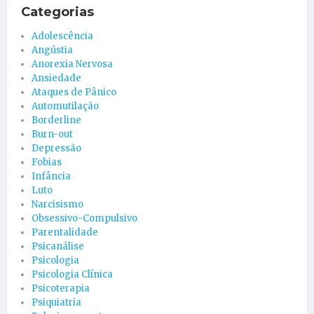
Categorias
Adolescência
Angústia
Anorexia Nervosa
Ansiedade
Ataques de Pânico
Automutilação
Borderline
Burn-out
Depressão
Fobias
Infância
Luto
Narcisismo
Obsessivo-Compulsivo
Parentalidade
Psicanálise
Psicologia
Psicologia Clínica
Psicoterapia
Psiquiatria