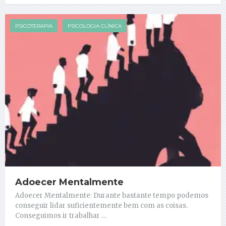
PSICOTERAPIA
PSICOLOGIA CLÍNICA
Adoecer Mentalmente
Adoecer Mentalmente: Durante bastante tempo podemos
conseguir lidar suficientemente bem com as coisas.
Conseguimos ir trabalhar …