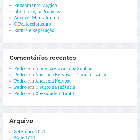
Pensamento Mágico
Identificação Projectiva
Adoecer Mentalmente
O Perfeccionismo
Rutura e Reparação
Comentários recentes
Pedro
em
A Interpretação dos Sonhos
Pedro
em
Anorexia Nervosa – Caracterização
Pedro
em
Anorexia Nervosa
Pedro
em
O Furto na Infância
Pedro
em
Obesidade Infantil
Arquivo
Setembro 2021
Maio 2021