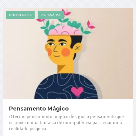
PSICOTERAPIA
PSICANÁLISE
Pensamento Mágico
O termo pensamento mágico designa o pensamento que
se apoia numa fantasia de omnipotência para criar uma
realidade psíquica …