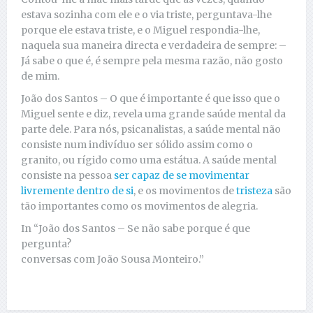
estava sozinha com ele e o via triste, perguntava-lhe
porque ele estava triste, e o Miguel respondia-lhe,
naquela sua maneira directa e verdadeira de sempre: –
Já sabe o que é, é sempre pela mesma razão, não gosto
de mim.
João dos Santos – O que é importante é que isso que o
Miguel sente e diz, revela uma grande saúde mental da
parte dele. Para nós, psicanalistas, a saúde mental não
consiste num indivíduo ser sólido assim como o
granito, ou rígido como uma estátua. A saúde mental
consiste na pessoa
ser capaz de se movimentar
livremente dentro de si
, e os movimentos de
tristeza
são
tão importantes como os movimentos de alegria.
In “João dos Santos – Se não sabe porque é que
pergunta?
conversas com João Sousa Monteiro.”