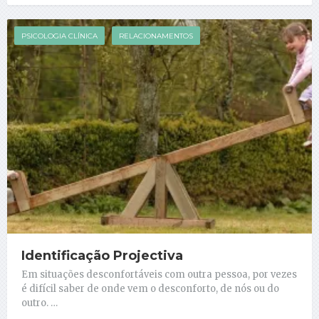
PSICOLOGIA CLÍNICA
RELACIONAMENTOS
Identificação Projectiva
Em situações desconfortáveis com outra pessoa, por vezes
é difícil saber de onde vem o desconforto, de nós ou do
outro. …