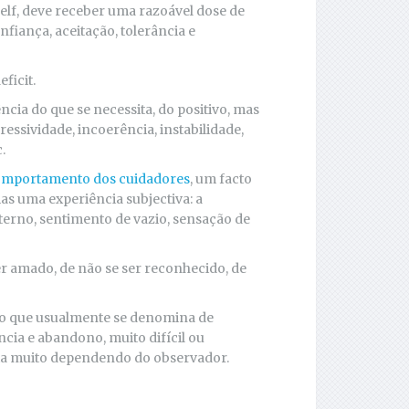
elf, deve receber uma razoável dose de
fiança, aceitação, tolerância e
ficit.
cia do que se necessita, do positivo, mas
ressividade, incoerência, instabilidade,
.
mportamento dos cuidadores
, um facto
as uma experiência subjectiva: a
interno, sentimento de vazio, sensação de
er amado, de não se ser reconhecido, de
m o que usualmente se denomina de
ncia e abandono, muito difícil ou
aria muito dependendo do observador.