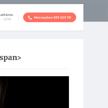
ultório:
Marcações: 933 203 191
 - 21:00
/span>