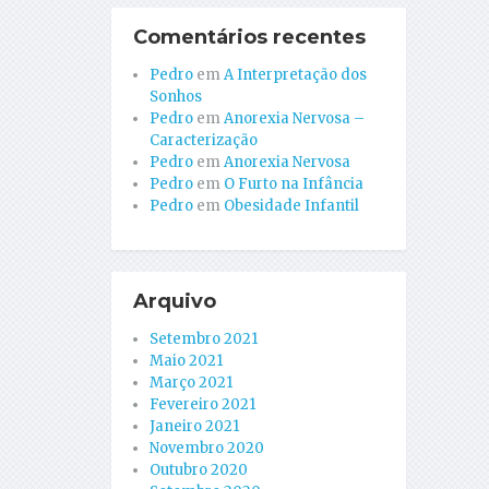
Comentários recentes
Pedro
em
A Interpretação dos
Sonhos
Pedro
em
Anorexia Nervosa –
Caracterização
Pedro
em
Anorexia Nervosa
Pedro
em
O Furto na Infância
Pedro
em
Obesidade Infantil
Arquivo
Setembro 2021
Maio 2021
Março 2021
Fevereiro 2021
Janeiro 2021
Novembro 2020
Outubro 2020