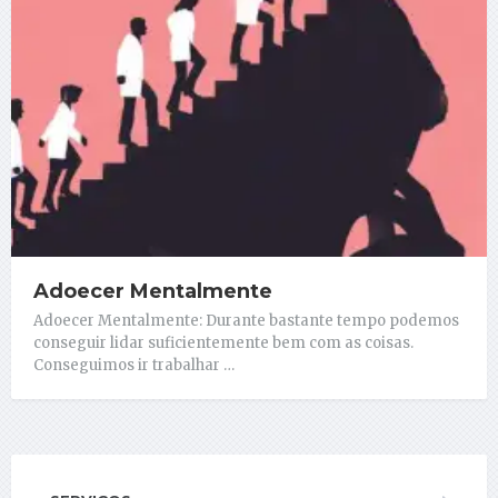
Adoecer Mentalmente
Adoecer Mentalmente: Durante bastante tempo podemos
conseguir lidar suficientemente bem com as coisas.
Conseguimos ir trabalhar …