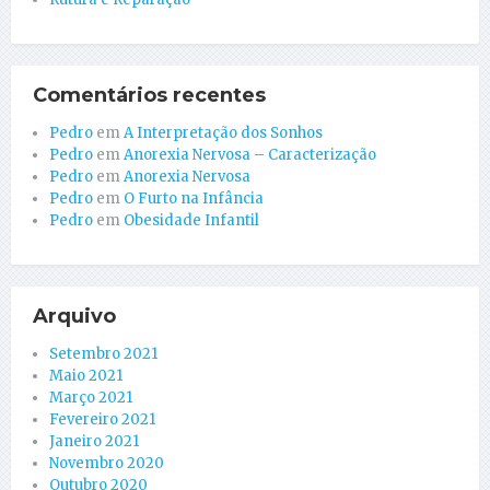
Comentários recentes
Pedro
em
A Interpretação dos Sonhos
Pedro
em
Anorexia Nervosa – Caracterização
Pedro
em
Anorexia Nervosa
Pedro
em
O Furto na Infância
Pedro
em
Obesidade Infantil
Arquivo
Setembro 2021
Maio 2021
Março 2021
Fevereiro 2021
Janeiro 2021
Novembro 2020
Outubro 2020