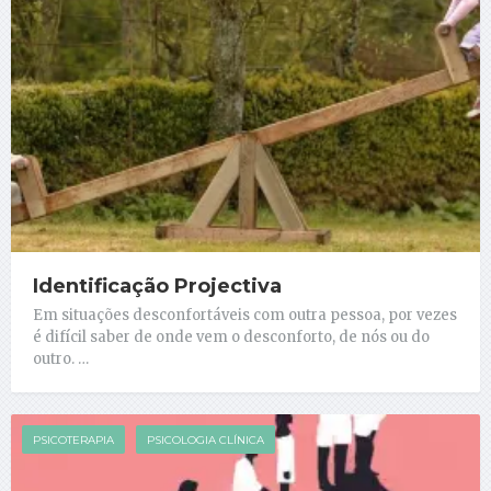
Identificação Projectiva
Em situações desconfortáveis com outra pessoa, por vezes
é difícil saber de onde vem o desconforto, de nós ou do
outro. …
PSICOTERAPIA
PSICOLOGIA CLÍNICA