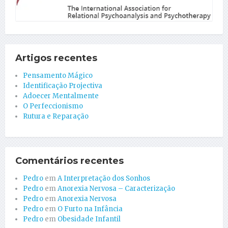
Artigos recentes
Pensamento Mágico
Identificação Projectiva
Adoecer Mentalmente
O Perfeccionismo
Rutura e Reparação
Comentários recentes
Pedro
em
A Interpretação dos Sonhos
Pedro
em
Anorexia Nervosa – Caracterização
Pedro
em
Anorexia Nervosa
Pedro
em
O Furto na Infância
Pedro
em
Obesidade Infantil