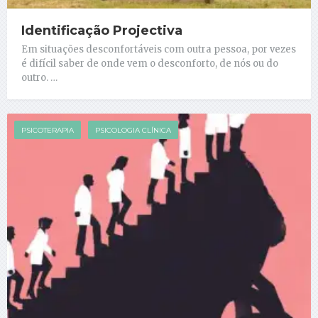
Identificação Projectiva
Em situações desconfortáveis com outra pessoa, por vezes
é difícil saber de onde vem o desconforto, de nós ou do
outro. …
PSICOTERAPIA
PSICOLOGIA CLÍNICA