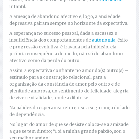
infantil.
A ameaça de abandono afectivo e, logo, a ansiedade
depressiva pairam sempre no horizonte da expectativa.
A esperança no sucesso pessoal, dada a escassez e
insuficiência dos comportamentos de
autonomia
, êxito
e progressão evolutiva, é travada pela inibição, ela
própria consequência do medo, não só do abandono
afectivo como da perda do outro.
Assim, a expectativa confiante no amor do(s) outro(s) –
estimulo para a construção relacional, para a
organização da constância de amor pelo outro e de
plenitude amorosa, do sentimento de felicidade, alegria
de viver e vitalidade, tende a diluir-se.
Na palidez da esperança reforça-se a segurança do lado
de dependência.
No lugar do amor de que se desiste coloca-se a amizade
a que se tem direito; “Foi a minha grande paixão, sou o
seu melhor amigo”.