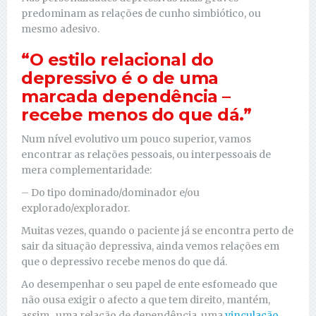
predominam as relações de cunho simbiótico, ou
mesmo adesivo.
“O estilo relacional do
depressivo é o de uma
marcada dependência –
recebe menos do que dá.”
Num nível evolutivo um pouco superior, vamos
encontrar as relações pessoais, ou interpessoais de
mera complementaridade:
– Do tipo dominado/dominador e/ou
explorado/explorador.
Muitas vezes, quando o paciente já se encontra perto de
sair da situação depressiva, ainda vemos relações em
que o depressivo recebe menos do que dá.
Ao desempenhar o seu papel de ente esfomeado que
não ousa exigir o afecto a que tem direito, mantém,
assim, uma relação de dependência, uma
vinculação