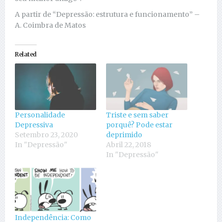
A partir de “Depressão: estrutura e funcionamento” –
A. Coimbra de Matos
Related
Personalidade
Triste e sem saber
Depressiva
porquê? Pode estar
Setembro 23, 2020
deprimido
In "Depressão"
Abril 22, 2018
In "Depressão"
Independência: Como