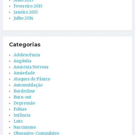
Maio 2015
Fevereiro 2015
Janeiro 2015
Julho 2014
Categorias
Adolescência
Angústia
Anorexia Nervosa
Ansiedade
Ataques de Pânico
Automutilação
Borderline
Burn-out
Depressão
Fobias
Infância
Luto
Narcisismo
Obsessivo-Compulsivo