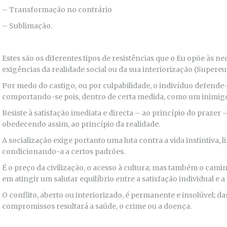
– Transformação no contrário
– Sublimação.
Estes são os diferentes tipos de resistências que o Eu opõe às ne
exigências da realidade social ou da sua interiorização (Supereu
Por medo do castigo, ou por culpabilidade, o indivíduo defende-
comportando-se pois, dentro de certa medida, como um inimigo 
Resiste à satisfação imediata e directa – ao princípio do prazer –
obedecendo assim, ao princípio da realidade.
A socialização exige portanto uma luta contra a vida instintiva, 
condicionando-a a certos padrões.
É o preço da civilização, o acesso à cultura; mas também o cami
em atingir um salutar equilíbrio entre a satisfação individual e a
O conflito, aberto ou interiorizado, é permanente e insolúvel; d
compromissos resultará a saúde, o crime ou a doença.