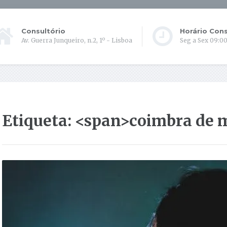
Consultório
Horário Cons
Av. Guerra Junqueiro, n.2, 1º - Lisboa
Seg a Sex 09:00
Etiqueta: <span>coimbra de 