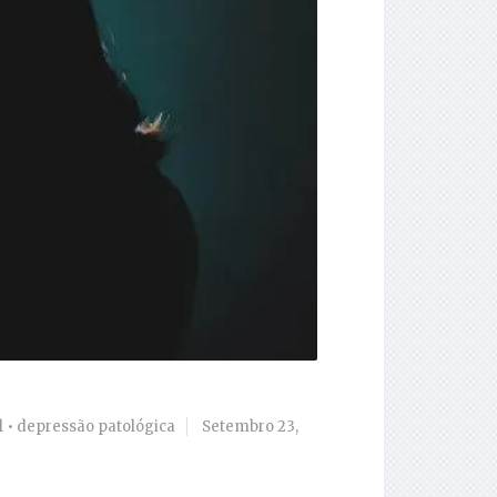
l
•
depressão patológica
Setembro 23,