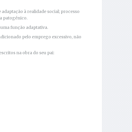
e adaptação à realidade social; processo
na patogénico.
 uma função adaptativa.
ndicionado pelo emprego excessivo, não
scritos na obra do seu pai: