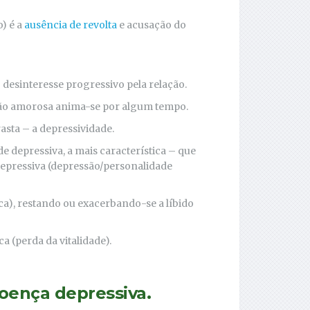
o) é a
ausência de revolta
e acusação do
 desinteresse progressivo pela relação.
ção amorosa anima-se por algum tempo.
asta – a depressividade.
e depressiva, a mais característica – que
epressiva (depressão/personalidade
ica), restando ou exacerbando-se a líbido
 (perda da vitalidade).
doença depressiva.