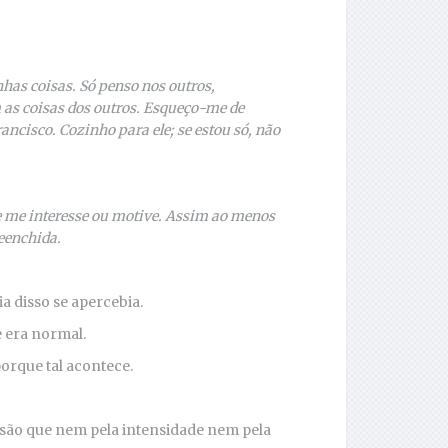
as coisas. Só penso nos outros,
s coisas dos outros. Esqueço-me de
cisco. Cozinho para ele; se estou só, não
e me interesse ou motive. Assim ao menos
eenchida.
 disso se apercebia.
e era normal.
porque tal acontece.
são que nem pela intensidade nem pela