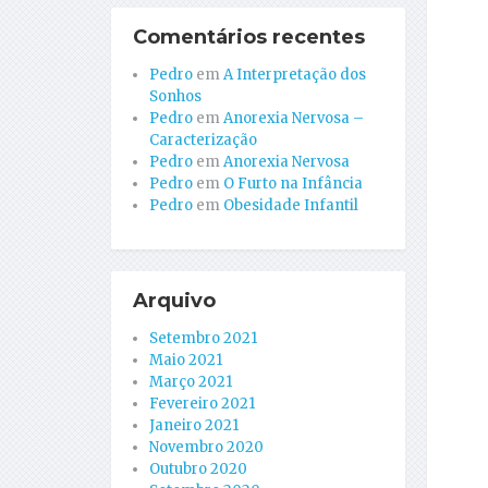
Comentários recentes
Pedro
em
A Interpretação dos
Sonhos
Pedro
em
Anorexia Nervosa –
Caracterização
Pedro
em
Anorexia Nervosa
Pedro
em
O Furto na Infância
Pedro
em
Obesidade Infantil
Arquivo
Setembro 2021
Maio 2021
Março 2021
Fevereiro 2021
Janeiro 2021
Novembro 2020
Outubro 2020