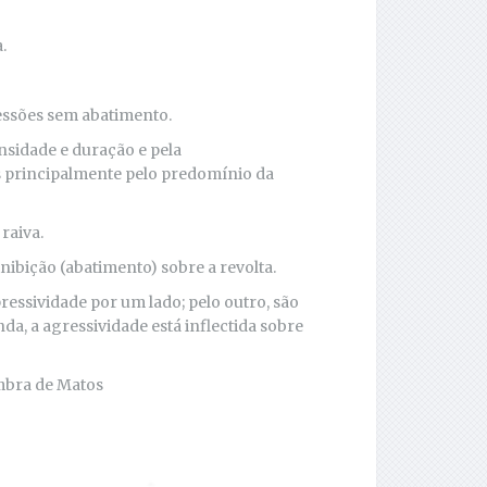
.
ressões sem abatimento.
ensidade e duração e pela
s principalmente pelo predomínio da
raiva.
nibição (abatimento) sobre a revolta.
ressividade por um lado; pelo outro, são
da, a agressividade está inflectida sobre
imbra de Matos