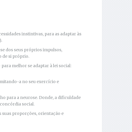
cessidades instintivas, para as adaptar às
).
se dos seus próprios impulsos,
de si próprio.
 para melhor se adaptar à lei social:
limitando-a no seu exercício e
nho para a neurose. Donde, a dificuldade
 concórdia social.
as suas proporções, orientação e