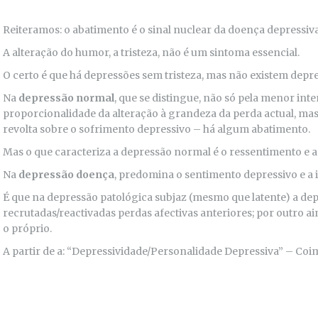
Reiteramos: o abatimento é o sinal nuclear da doença depressiva
A alteração do humor, a tristeza, não é um sintoma essencial.
O certo é que há depressões sem tristeza, mas não existem dep
Na
depressão normal
, que se distingue, não só pela menor int
proporcionalidade da alteração à grandeza da perda actual, ma
revolta sobre o sofrimento depressivo – há algum abatimento.
Mas o que caracteriza a depressão normal é o ressentimento e a 
Na
depressão doença
, predomina o sentimento depressivo e a i
É que na depressão patológica subjaz (mesmo que latente) a dep
recrutadas/reactivadas perdas afectivas anteriores; por outro ain
o próprio.
A partir de a: “Depressividade/Personalidade Depressiva” – Co