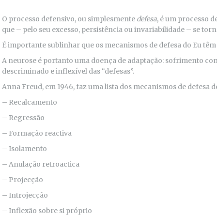
O processo defensivo, ou simplesmente
defesa
, é um processo d
que – pelo seu excesso, persistência ou invariabilidade – se tor
É importante sublinhar que os mecanismos de defesa do Eu têm
A neurose é portanto uma doença de adaptação: sofrimento co
descriminado e inflexível das “defesas”.
Anna Freud, em 1946, faz uma lista dos mecanismos de defesa de
– Recalcamento
– Regressão
– Formação reactiva
– Isolamento
– Anulação retroactica
– Projecção
– Introjecção
– Inflexão sobre si próprio