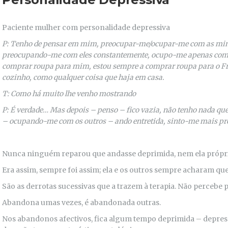
Paciente mulher com personalidade depressiva
P: Tenho de pensar em mim, preocupar-me/ocupar-me com as minh
preocupando-me com eles constantemente, ocupo-me apenas com a
comprar roupa para mim, estou sempre a comprar roupa para o Fran
cozinho, como qualquer coisa que haja em casa.
T: Como há muito lhe venho mostrando
P: É verdade… Mas depois – penso – fico vazia, não tenho nada qu
– ocupando-me com os outros – ando entretida, sinto-me mais pr
Nunca ninguém reparou que andasse deprimida, nem ela própria
Era assim, sempre foi assim; ela e os outros sempre acharam qu
São as derrotas sucessivas que a trazem à terapia. Não percebe 
Abandona umas vezes, é abandonada outras.
Nos abandonos afectivos, fica algum tempo deprimida – depres