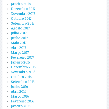
Janeiro 2018
Dezembro 2017
Novembro 2017
Outubro 2017
Setembro 2017
Agosto 2017
Julho 2017
Junho 2017
Maio 2017
Abril 2017
Março 2017
Fevereiro 2017
Janeiro 2017
Dezembro 2016
Novembro 2016
Outubro 2016
Setembro 2016
Junho 2016
Abril 2016
Março 2016
Fevereiro 2016
Janeiro 2016