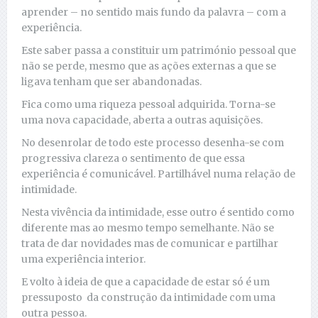
aprender – no sentido mais fundo da palavra – com a
experiência.
Este saber passa a constituir um património pessoal que
não se perde, mesmo que as ações externas a que se
ligava tenham que ser abandonadas.
Fica como uma riqueza pessoal adquirida. Torna-se
uma nova capacidade, aberta a outras aquisições.
No desenrolar de todo este processo desenha-se com
progressiva clareza o sentimento de que essa
experiência é comunicável. Partilhável numa relação de
intimidade.
Nesta vivência da intimidade, esse outro é sentido como
diferente mas ao mesmo tempo semelhante. Não se
trata de dar novidades mas de comunicar e partilhar
uma experiência interior.
E volto à ideia de que a capacidade de estar só é um
pressuposto da construção da intimidade com uma
outra pessoa.