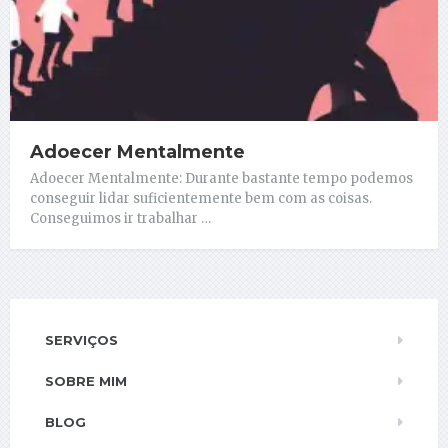
Adoecer Mentalmente
Adoecer Mentalmente: Durante bastante tempo podemos
conseguir lidar suficientemente bem com as coisas.
Conseguimos ir trabalhar …
SERVIÇOS
SOBRE MIM
BLOG