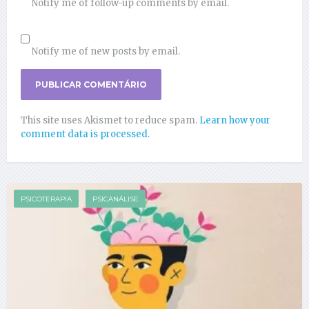
Notify me of follow-up comments by email.
Notify me of new posts by email.
This site uses Akismet to reduce spam.
Learn how your
comment data is processed.
PSICOTERAPIA
PSICANÁLISE