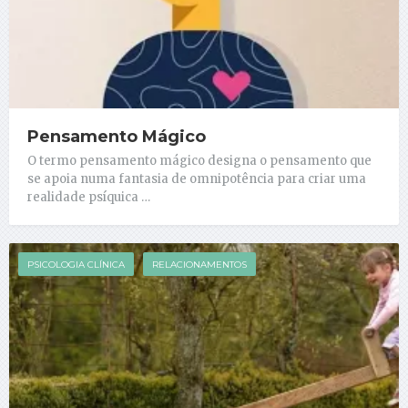
Pensamento Mágico
O termo pensamento mágico designa o pensamento que
se apoia numa fantasia de omnipotência para criar uma
realidade psíquica …
PSICOLOGIA CLÍNICA
RELACIONAMENTOS