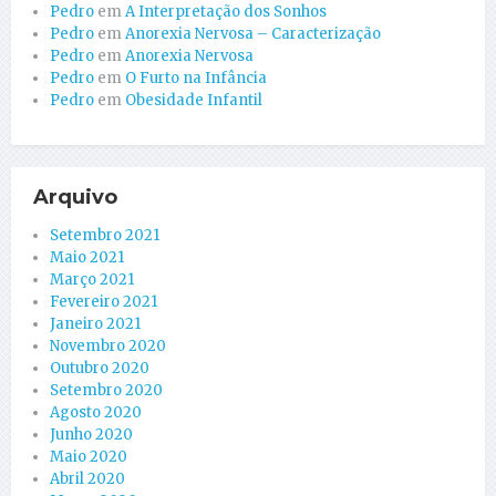
Pedro
em
A Interpretação dos Sonhos
Pedro
em
Anorexia Nervosa – Caracterização
Pedro
em
Anorexia Nervosa
Pedro
em
O Furto na Infância
Pedro
em
Obesidade Infantil
Arquivo
Setembro 2021
Maio 2021
Março 2021
Fevereiro 2021
Janeiro 2021
Novembro 2020
Outubro 2020
Setembro 2020
Agosto 2020
Junho 2020
Maio 2020
Abril 2020