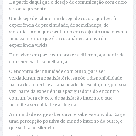
É a partir daqui que o desejo de comunicação com outro
se torna presente.
Um desejo de falar e um desejo de escuta que leva à
experiência de proximidade, de semelhança, de
sintonia, como que escutando em conjunto uma mesma
música interior, que é a ressonância afetiva da
experiência vivida.
É um viver em paz e com prazer a diferença, a partir da
consciência da semelhança.
O encontro de intimidade com outro, para ser
verdadeiramente satisfatório, supõe a disponibilidade
para a descoberta e a capacidade de escuta, que, por sua
vez, parte da experiência apaziguadora do encontro
com um bom objecto de satisfação interno, o que
permite a serenidade e a alegria.
A intimidade exige saber ouvir e saber-se ouvido. Exige
uma percepção positiva do mundo interno do outro, o
que se faz no silêncio.