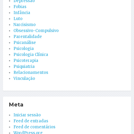
Depressão
Fobias
Infância
Luto
Narcisismo
Obsessivo-Compulsivo
Parentalidade
Psicanálise
Psicologia
Psicologia Clínica
Psicoterapia
Psiquiatria
Relacionamentos
Vinculação
Meta
Iniciar sessão
Feed de entradas
Feed de comentários
WordPress.org