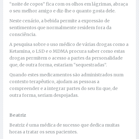
“noite de copos” fica com os olhos em lágrimas, abraça
o seu melhor amigo e diz-lhe o quanto gosta dele.
Neste cenário, a bebida permite a expressão de
sentimentos que normalmente residem fora da
consciência.
A pesquisa sobre o uso médico de várias drogas como a
Ketamina, o LSD e o MDMA procura saber como estas
drogas permitem o acesso a partes da personalidade
que, de outra forma, estariam “sequestradas”.
Quando estes medicamentos são administrados num
contexto terapêutico, ajudam as pessoas a
compreender e a integrar partes do seu Eu que, de
outra forma, seriam despojadas.
Beatriz
Beatriz é uma médica de sucesso que dedica muitas
horas a tratar os seus pacientes.