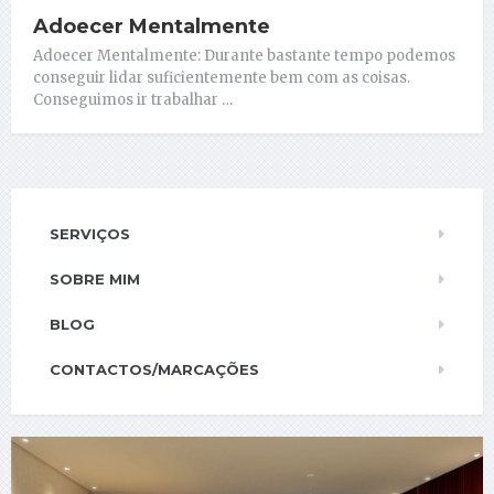
Adoecer Mentalmente
Adoecer Mentalmente: Durante bastante tempo podemos
conseguir lidar suficientemente bem com as coisas.
Conseguimos ir trabalhar …
SERVIÇOS
SOBRE MIM
BLOG
CONTACTOS/MARCAÇÕES