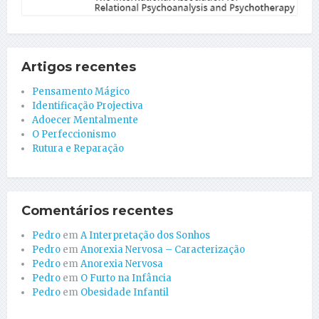
Artigos recentes
Pensamento Mágico
Identificação Projectiva
Adoecer Mentalmente
O Perfeccionismo
Rutura e Reparação
Comentários recentes
Pedro
em
A Interpretação dos Sonhos
Pedro
em
Anorexia Nervosa – Caracterização
Pedro
em
Anorexia Nervosa
Pedro
em
O Furto na Infância
Pedro
em
Obesidade Infantil