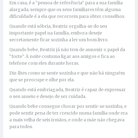
Em casa, é a “pessoa de referência” para a sua família
alargada; sempre que os seus familiares têm alguma
dificuldade é a ela que recorrem para obter conselhos.
Quando está sóbria, Beatriz orgulha-se do seu
importante papel na família, embora deseje
secretamente ficar sozinha a ler um bom livro.
Quando bebe, Beatriz já não tem de assumir o papel da
“forte”. À noite costuma ligar aos amigos e fica ao
telefone com eles durante horas.
Diz-lhes como se sente sozinha e que não há ninguém
que se preocupe e olhe por ela.
Quando está embriagada, Beatriz é capaz de expressar
o seu anseio e desejo de ser cuidada.
Quando bebe consegue chorar por sentir-se sozinha, e
pode sentir pena de ter crescido numa família onde era
a mais velha de seis irmãos, e onde a mãe não chegava
para todos.