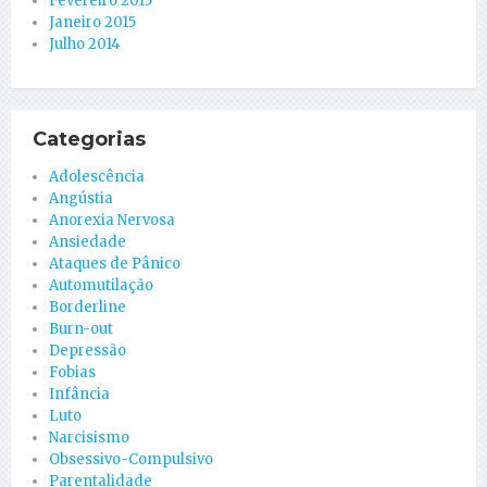
Fevereiro 2015
Janeiro 2015
Julho 2014
Categorias
Adolescência
Angústia
Anorexia Nervosa
Ansiedade
Ataques de Pânico
Automutilação
Borderline
Burn-out
Depressão
Fobias
Infância
Luto
Narcisismo
Obsessivo-Compulsivo
Parentalidade