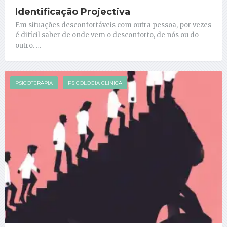
Identificação Projectiva
Em situações desconfortáveis com outra pessoa, por vezes
é difícil saber de onde vem o desconforto, de nós ou do
outro. …
PSICOTERAPIA
PSICOLOGIA CLÍNICA