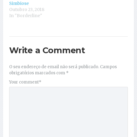
Simbiose
Outubro 23, 2018
In "Borderline"
Write a Comment
O seu endereço de email não será publicado.
Campos
obrigatórios marcados com
*
Your comment
*