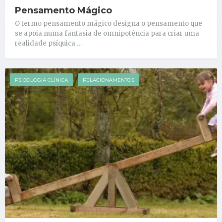
Pensamento Mágico
O termo pensamento mágico designa o pensamento que
se apoia numa fantasia de omnipotência para criar uma
realidade psíquica …
PSICOLOGIA CLÍNICA
RELACIONAMENTOS