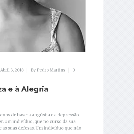
Abril 3, 2018
By Pedro Martins
0
za e à Alegria
nos de base: a angústia e a depressão.
er. Um indivíduo, que no curso da sua
 as suas defesas. Um indivíduo que não