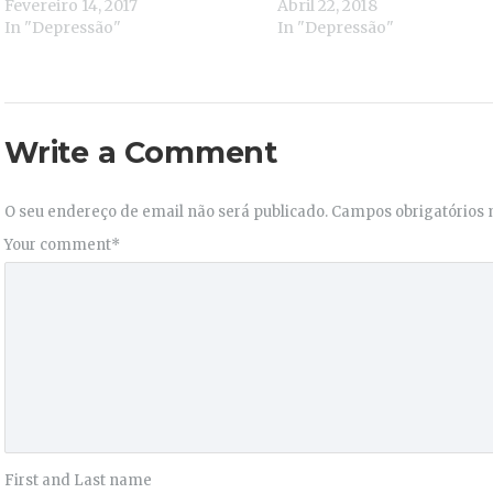
Fevereiro 14, 2017
Abril 22, 2018
In "Depressão"
In "Depressão"
Write a Comment
O seu endereço de email não será publicado.
Campos obrigatórios
Your comment
*
First and Last name