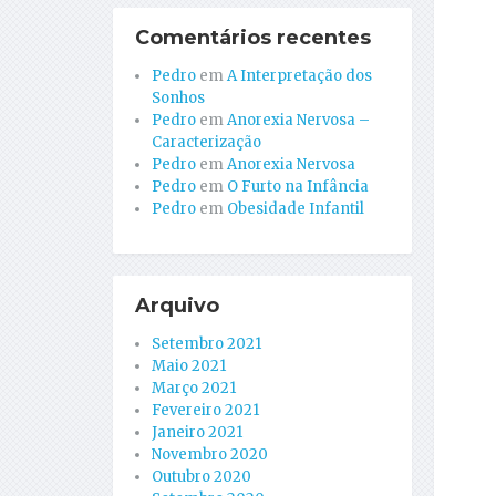
Comentários recentes
Pedro
em
A Interpretação dos
Sonhos
Pedro
em
Anorexia Nervosa –
Caracterização
Pedro
em
Anorexia Nervosa
Pedro
em
O Furto na Infância
Pedro
em
Obesidade Infantil
Arquivo
Setembro 2021
Maio 2021
Março 2021
Fevereiro 2021
Janeiro 2021
Novembro 2020
Outubro 2020