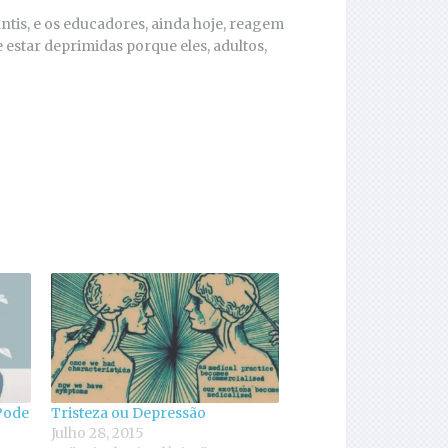
tis, e os educadores, ainda hoje, reagem
e estar deprimidas porque eles, adultos,
Pode
Tristeza ou Depressão
Julho 28, 2015