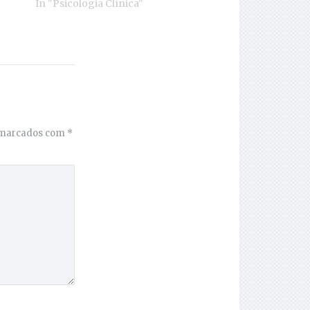
In "Psicologia Clínica"
 marcados com
*