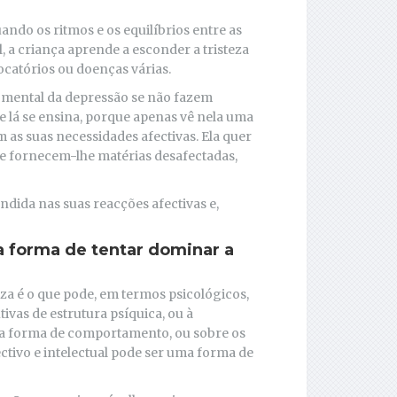
ando os ritmos e os equilíbrios entre as
 a criança aprende a esconder a tristeza
catórios ou doenças várias.
o mental da depressão se não fazem
e lá se ensina, porque apenas vê nela uma
 as suas necessidades afectivas. Ela quer
e fornecem-lhe matérias desafectadas,
dida nas suas reacções afectivas e,
a forma de tentar dominar a
eza é o que pode, em termos psicológicos,
ivas de estrutura psíquica, ou à
e a forma de comportamento, ou sobre os
ctivo e intelectual pode ser uma forma de