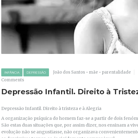
João dos Santos
•
mãe
•
parentalidade
INFÂNCIA
DEPRESSÃO
Comments
Depressão Infantil. Direito à Triste
Depressão Infantil. Direito à tristeza e à Alegria
A organização psíquica do homem faz-se a partir de dois fenóme
São estas duas situações que, por assim dizer, nos ensinam a viv
evolução não se angustiasse, não organizava convenientemente