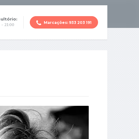
ultório:
Marcações: 933 203 191
 - 21:00