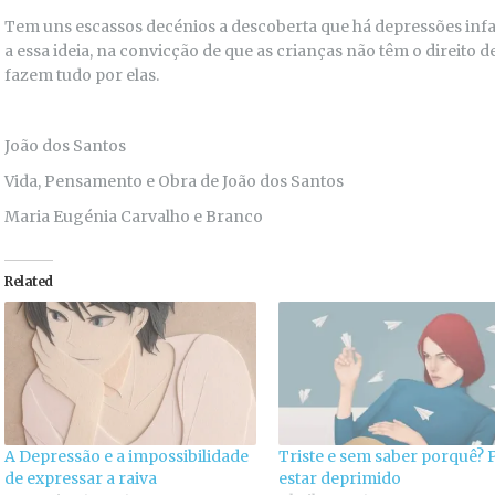
Tem uns escassos decénios a descoberta que há depressões infan
a essa ideia, na convicção de que as crianças não têm o direito d
fazem tudo por elas.
João dos Santos
Vida, Pensamento e Obra de João dos Santos
Maria Eugénia Carvalho e Branco
Related
A Depressão e a impossibilidade
Triste e sem saber porquê? 
de expressar a raiva
estar deprimido