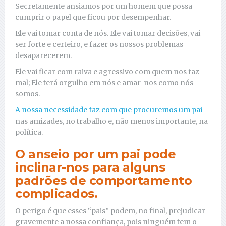
Secretamente ansiamos por um homem que possa
cumprir o papel que ficou por desempenhar.
Ele vai tomar conta de nós. Ele vai tomar decisões, vai
ser forte e certeiro, e fazer os nossos problemas
desaparecerem.
Ele vai ficar com raiva e agressivo com quem nos faz
mal; Ele terá orgulho em nós e amar-nos como nós
somos.
A nossa necessidade faz com que procuremos um pai
nas amizades, no trabalho e, não menos importante, na
política.
O anseio por um pai pode
inclinar-nos para alguns
padrões de comportamento
complicados.
O perigo é que esses “pais” podem, no final, prejudicar
gravemente a nossa confiança, pois ninguém tem o