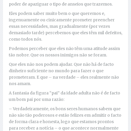
poder de apaziguar o tipo de anseios que trazemos.
Eles podem saber muito bem o que queremos e,
ingenuamente ou cinicamente prometer preencher
essas necessidades, mas gradualmente (por vezes
demasiado tarde) percebemos que eles têm mil defeitos,
como todos nós.
Podemos perceber que eles não têm uma atitude assim
tão nobre. Que os nossos inimigos não se foram.
Que eles não nos podem ajudar. Que não há de facto
dinheiro suficiente no mundo para fazer o que
prometeram. E que – na verdade – eles realmente não
nos amam.
A fantasia da figura “pai” da idade adulta não é de facto
um bom pai por uma razão:
– Verdadeiramente, os bons seres humanos sabem que
não são tão poderosos e estão felizes em admitir o facto
de forma clara e honesta, logo que estamos prontos
para receber a notícia – o que acontece normalmente