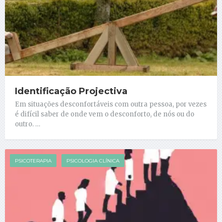
Identificação Projectiva
Em situações desconfortáveis com outra pessoa, por vezes
é difícil saber de onde vem o desconforto, de nós ou do
outro. …
PSICOTERAPIA
PSICOLOGIA CLÍNICA