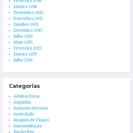
Fevereiro 2016
Janeiro 2016
Dezembro 2015
Novembro 2015
Outubro 2015
Setembro 2015
Julho 2015
Maio 2015
Fevereiro 2015
Janeiro 2015
Julho 2014
Categorias
Adolescência
Angústia
Anorexia Nervosa
Ansiedade
Ataques de Pânico
Automutilação
Borderline