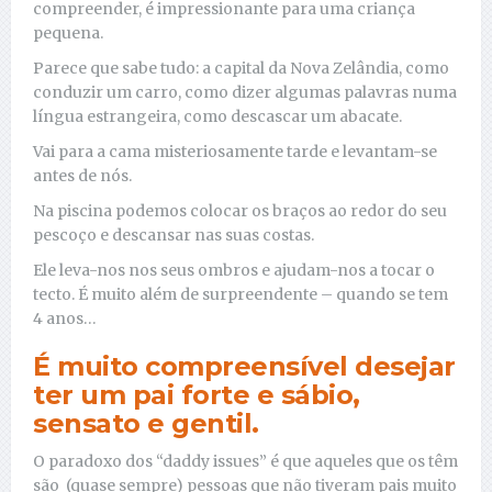
compreender, é impressionante para uma criança
pequena.
Parece que sabe tudo: a capital da Nova Zelândia, como
conduzir um carro, como dizer algumas palavras numa
língua estrangeira, como descascar um abacate.
Vai para a cama misteriosamente tarde e levantam-se
antes de nós.
Na piscina podemos colocar os braços ao redor do seu
pescoço e descansar nas suas costas.
Ele leva-nos nos seus ombros e ajudam-nos a tocar o
tecto. É muito além de surpreendente – quando se tem
4 anos…
É muito compreensível desejar
ter um pai forte e sábio,
sensato e gentil.
O paradoxo dos “daddy issues” é que aqueles que os têm
são (quase sempre) pessoas que não tiveram pais muito