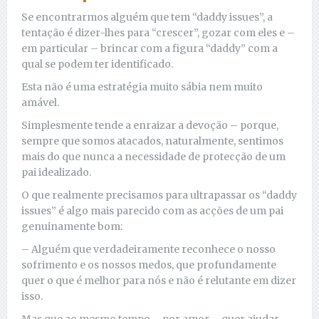
Se encontrarmos alguém que tem “daddy issues”, a
tentação é dizer-lhes para “crescer”, gozar com eles e –
em particular – brincar com a figura “daddy” com a
qual se podem ter identificado.
Esta não é uma estratégia muito sábia nem muito
amável.
Simplesmente tende a enraizar a devoção – porque,
sempre que somos atacados, naturalmente, sentimos
mais do que nunca a necessidade de protecção de um
pai idealizado.
O que realmente precisamos para ultrapassar os “daddy
issues” é algo mais parecido com as acções de um pai
genuinamente bom:
– Alguém que verdadeiramente reconhece o nosso
sofrimento e os nossos medos, que profundamente
quer o que é melhor para nós e não é relutante em dizer
isso.
Mas que ao mesmo tempo – por amor – quer ajudar-