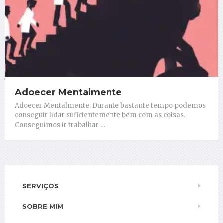
Adoecer Mentalmente
Adoecer Mentalmente: Durante bastante tempo podemos
conseguir lidar suficientemente bem com as coisas.
Conseguimos ir trabalhar …
SERVIÇOS
SOBRE MIM