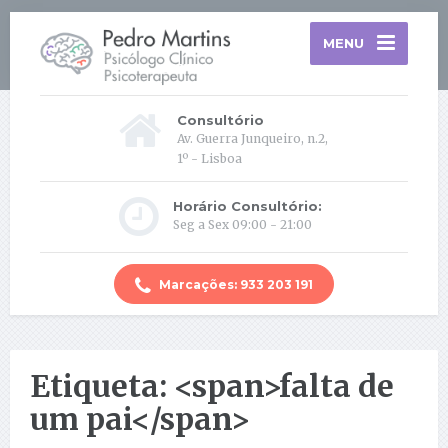
MENU
Consultório
Av. Guerra Junqueiro, n.2,
1º - Lisboa
Horário Consultório:
Seg a Sex 09:00 - 21:00
Marcações: 933 203 191
Etiqueta: <span>falta de
um pai</span>