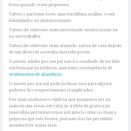
bons quando eram pequenos.
Talvez o pai fosse forte, mas em última análise, cruel,
intimidador ou desinteressado.
Talvez ele estivesse mais interessado noutro irmão ou
no seu trabalho.
Talvez ele estivesse mais afastado, saísse de casa depois
de um divórcio ou tenha morrido jovem.
O anseio adulto por um pai não é o resultado de ter tido
um bom pai na infância, mas uma consequência de
sentimentos de abandono
.
O anseio por um pai pode inclinar-nos para alguns
padrões de comportamento complicados.
Por mais maduros e cépticos que possamos ser na
maioria das áreas, em relação à ideia de protecção
masculina permanecemos um pouco como a criança
pequena que nós fomos, pois não nos foi permitido
amadurecer nessa área.