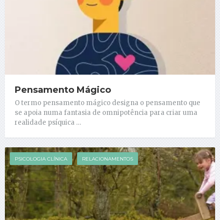
Pensamento Mágico
O termo pensamento mágico designa o pensamento que
se apoia numa fantasia de omnipotência para criar uma
realidade psíquica …
PSICOLOGIA CLÍNICA
RELACIONAMENTOS