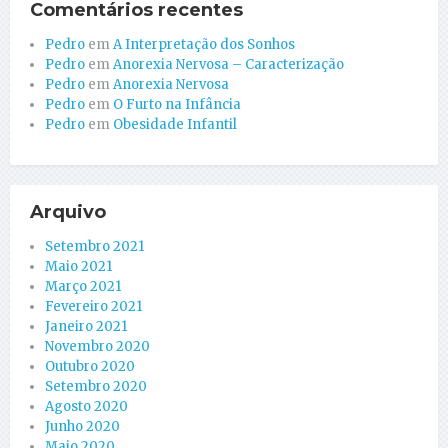
Comentários recentes
Pedro
em
A Interpretação dos Sonhos
Pedro
em
Anorexia Nervosa – Caracterização
Pedro
em
Anorexia Nervosa
Pedro
em
O Furto na Infância
Pedro
em
Obesidade Infantil
Arquivo
Setembro 2021
Maio 2021
Março 2021
Fevereiro 2021
Janeiro 2021
Novembro 2020
Outubro 2020
Setembro 2020
Agosto 2020
Junho 2020
Maio 2020