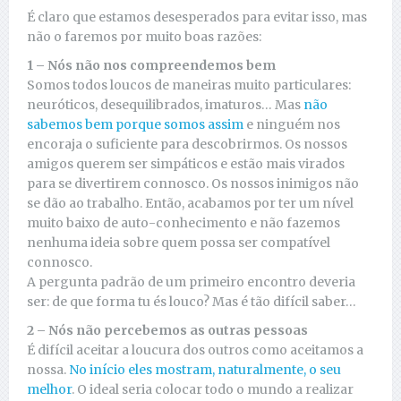
É claro que estamos desesperados para evitar isso, mas
não o faremos por muito boas razões:
1 – Nós não nos compreendemos bem
Somos todos loucos de maneiras muito particulares:
neuróticos, desequilibrados, imaturos… Mas
não
sabemos bem porque somos assim
e ninguém nos
encoraja o suficiente para descobrirmos. Os nossos
amigos querem ser simpáticos e estão mais virados
para se divertirem connosco. Os nossos inimigos não
se dão ao trabalho. Então, acabamos por ter um nível
muito baixo de auto-conhecimento e não fazemos
nenhuma ideia sobre quem possa ser compatível
connosco.
A pergunta padrão de um primeiro encontro deveria
ser: de que forma tu és louco? Mas é tão difícil saber…
2 – Nós não percebemos as outras pessoas
É difícil aceitar a loucura dos outros como aceitamos a
nossa.
No início eles mostram, naturalmente, o seu
melhor
. O ideal seria colocar todo o mundo a realizar