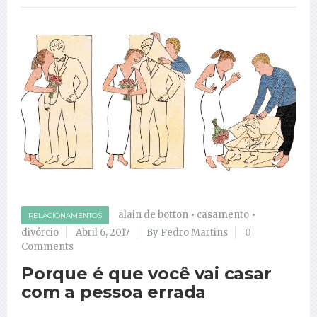
alain de botton
•
casamento
•
RELACIONAMENTOS
divórcio
Abril 6, 2017
By Pedro Martins
0
Comments
Porque é que você vai casar
com a pessoa errada