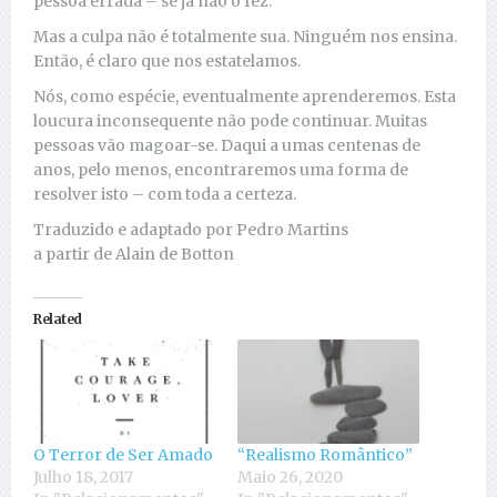
pessoa errada – se já não o fez.
Mas a culpa não é totalmente sua. Ninguém nos ensina.
Então, é claro que nos estatelamos.
Nós, como espécie, eventualmente aprenderemos. Esta
loucura inconsequente não pode continuar. Muitas
pessoas vão magoar-se. Daqui a umas centenas de
anos, pelo menos, encontraremos uma forma de
resolver isto – com toda a certeza.
Traduzido e adaptado por Pedro Martins
a partir de Alain de Botton
Related
O Terror de Ser Amado
“Realismo Romântico”
Julho 18, 2017
Maio 26, 2020