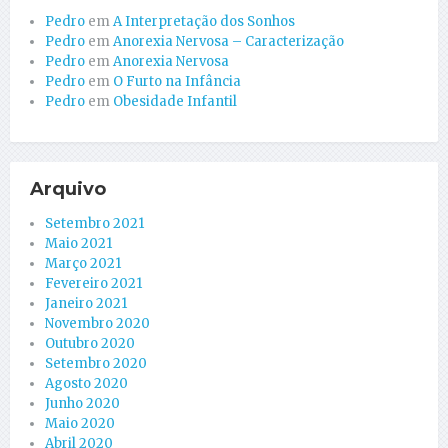
Pedro
em
A Interpretação dos Sonhos
Pedro
em
Anorexia Nervosa – Caracterização
Pedro
em
Anorexia Nervosa
Pedro
em
O Furto na Infância
Pedro
em
Obesidade Infantil
Arquivo
Setembro 2021
Maio 2021
Março 2021
Fevereiro 2021
Janeiro 2021
Novembro 2020
Outubro 2020
Setembro 2020
Agosto 2020
Junho 2020
Maio 2020
Abril 2020