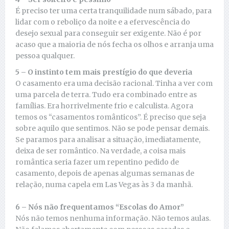
É preciso ter uma certa tranquilidade num sábado, para
lidar com o reboliço da noite e a efervescência do
desejo sexual para conseguir ser exigente. Não é por
acaso que a maioria de nós fecha os olhos e arranja uma
pessoa qualquer.
5 – O instinto tem mais prestígio do que deveria
O casamento era uma decisão racional. Tinha a ver com
uma parcela de terra. Tudo era combinado entre as
famílias. Era horrivelmente frio e calculista. Agora
temos os “casamentos românticos”. É preciso que seja
sobre aquilo que sentimos. Não se pode pensar demais.
Se paramos para analisar a situação, imediatamente,
deixa de ser romântico. Na verdade, a coisa mais
romântica seria fazer um repentino pedido de
casamento, depois de apenas algumas semanas de
relação, numa capela em Las Vegas às 3 da manhã.
6 – Nós não frequentamos “Escolas do Amor”
Nós não temos nenhuma informação. Não temos aulas.