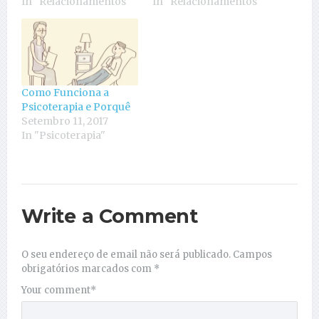
In "Relacionamentos"
In "Relacionamentos"
Como Funciona a
Psicoterapia e Porquê
Setembro 11, 2017
In "Psicoterapia"
Write a Comment
O seu endereço de email não será publicado.
Campos
obrigatórios marcados com
*
Your comment
*