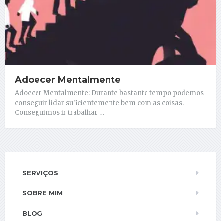
Adoecer Mentalmente
Adoecer Mentalmente: Durante bastante tempo podemos
conseguir lidar suficientemente bem com as coisas.
Conseguimos ir trabalhar …
SERVIÇOS
SOBRE MIM
BLOG