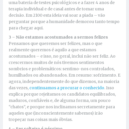
uma bateria de testes psicológicos e a fazer 4 anos de
terapia individual e de casal antes de tomar uma
decisão. Em 2100 esta ideia vai soar a piada – vão
perguntar porque a humanidade demorou tanto tempo
para chegar aqui.
3 – Não estamos acostumados a sermos felizes
Pensamos que queremos ser felizes, mas o que
realmente queremos é aquilo a que estamos
acostumados – e isso, no geral, inclui não ser feliz. Ao
crescermos muitos de nós tivemos sentimentos
sombrios e problemáticos: sentimo-nos controlados,
humilhados ou abandonados. Em resumo: sofrimento. E
agora, independentemente do que dizemos, na maioria
das vezes,
continuamos a procurar o conhecido
. Isso
explica porque rejeitamos os candidatos equilibrados,
maduros, confiáveis e, de alguma forma, um pouco
“chatos”, e porque nos inclinamos secretamente para
aqueles que (inconscientemente sabemos) irão
tropeçar nas coisas mais óbvias.
4 – Ser solteiro é péssimo