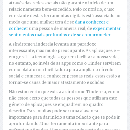
através das redes sociais não garante o início de um
relacionamento bem-sucedido. Pelo contrário, o uso
constante destas ferramentas digitais está associado ao
medo que uma mulher tem de se
dar a conhecer e
conhecer
uma pessoa de maneira real, de
experimentar
sentimentos mais profundos e de se comprometer.
A síndrome Tinderela levanta um paradoxo
interessante, mas muito preocupante. As aplicações e –
em geral – a tecnologia sugerem facilitar a nossa vida,
no entanto, ao invés de as apps como o Tinder servirem
como plataforma facilitadora para ampliar o círculo
social e começar a conhecer pessoas reais, estas estão a
tornar-se causa de maior afastamento e solidão.
Não estou certo que exista a síndrome Tinderela, como
não estou certo que todas as pessoas que utilizam este
género de aplicações se enquadrem no quadro
descrito. Para muitas pode ser uma alavanca
importante para dar início a uma relação que se pode ir
aprofundando. Uma ferramenta importante para
enfrentar a timidez. Mas para grande parte das pessoas