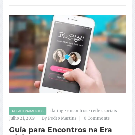
dating
•
encontros
•
redes sociais
RELACIONAMENTOS
Julho 21, 2019
By Pedro Martins
0 Comments
Guia para Encontros na Era