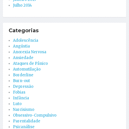
Julho 2014
Categorias
Adolescência
Angústia
Anorexia Nervosa
Ansiedade
Ataques de Pânico
Automutilação
Borderline
Burn-out
Depressão
Fobias
Infância
Luto
Narcisismo
Obsessivo-Compulsivo
Parentalidade
Psicanálise