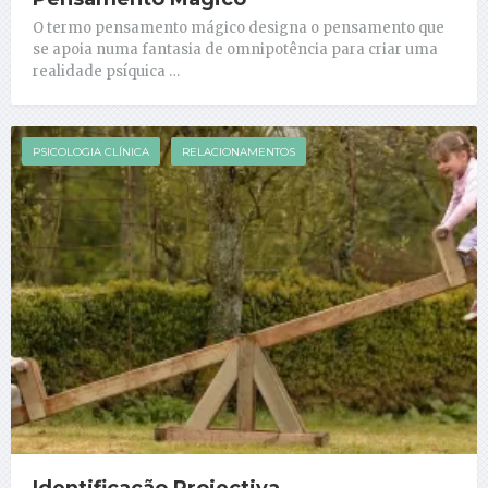
O termo pensamento mágico designa o pensamento que
se apoia numa fantasia de omnipotência para criar uma
realidade psíquica …
PSICOLOGIA CLÍNICA
RELACIONAMENTOS