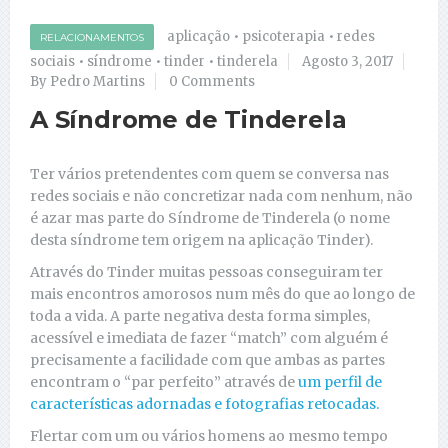
aplicação
•
psicoterapia
•
redes
RELACIONAMENTOS
sociais
•
síndrome
•
tinder
•
tinderela
Agosto 3, 2017
By Pedro Martins
0 Comments
A Síndrome de Tinderela
Ter vários pretendentes com quem se conversa nas
redes sociais e não concretizar nada com nenhum, não
é azar mas parte do Síndrome de Tinderela (o nome
desta síndrome tem origem na aplicação Tinder).
Através do Tinder muitas pessoas conseguiram ter
mais encontros amorosos num mês do que ao longo de
toda a vida. A parte negativa desta forma simples,
acessível e imediata de fazer “match” com alguém é
precisamente a facilidade com que ambas as partes
encontram o “par perfeito” através de
um perfil de
características adornadas e fotografias retocadas.
Flertar com um ou vários homens ao mesmo tempo