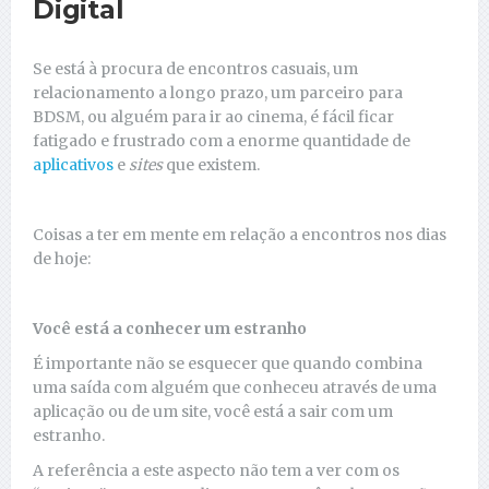
Digital
Se está à procura de encontros casuais, um
relacionamento a longo prazo, um parceiro para
BDSM, ou alguém para ir ao cinema, é fácil ficar
fatigado e frustrado com a enorme quantidade de
aplicativos
e
sites
que existem.
Coisas a ter em mente em relação a encontros nos dias
de hoje:
Você está a conhecer um estranho
É importante não se esquecer que quando combina
uma saída com alguém que conheceu através de uma
aplicação ou de um site, você está a sair com um
estranho.
A referência a este aspecto não tem a ver com os