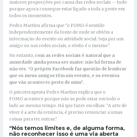
maiores proporções por causa das redes sociais — tudo
porque agora consegue estar ligado a toda a gente em
todos os momentos.
Pedro Martins afirma que “o FOMO é sentido
independentemente da fonte de onde se obtém a
informação do evento ou atividade social. Seja por um
amigo ou nas redes sociais, o efeito é o mesmo”.
No entanto,
com as redes sociais é natural que a
ansiedade ainda possa ser maior: não há forma de
não ver. “O próprio Facebook faz questão de lembrar
que os meus amigos têm um evento, e os eventos
que vão acontecer perto de mim”.
O psicoterapeuta Pedro Martins explica que o
FOMO acontece porque não se pode estar em todo o
lado ao mesmo tempo. Há que fazer escolhas: “A arte de
viver é a arte da renúncia, é preciso renunciar a umas
coisas para ter outras.”
“Nós temos limites e, de alguma forma,
não reconhecer isso é uma via aberta