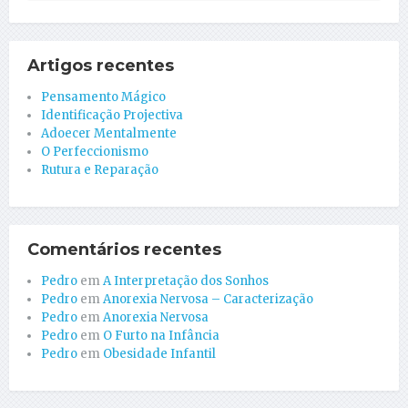
Artigos recentes
Pensamento Mágico
Identificação Projectiva
Adoecer Mentalmente
O Perfeccionismo
Rutura e Reparação
Comentários recentes
Pedro
em
A Interpretação dos Sonhos
Pedro
em
Anorexia Nervosa – Caracterização
Pedro
em
Anorexia Nervosa
Pedro
em
O Furto na Infância
Pedro
em
Obesidade Infantil