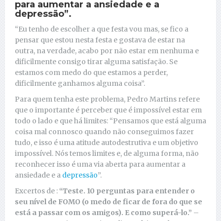
para aumentar a ansiedade e a
depressão”.
“Eu tenho de escolher a que festa vou mas, se fico a
pensar que estou nesta festa e gostava de estar na
outra, na verdade, acabo por não estar em nenhuma e
dificilmente consigo tirar alguma satisfação. Se
estamos com medo do que estamos a perder,
dificilmente ganhamos alguma coisa”.
Para quem tenha este problema, Pedro Martins refere
que o importante é perceber que é impossível estar em
todo o lado e que há limites: “Pensamos que está alguma
coisa mal connosco quando não conseguimos fazer
tudo, e isso é uma atitude autodestrutiva e um objetivo
impossível. Nós temos limites e, de alguma forma, não
reconhecer isso é uma via aberta para aumentar a
ansiedade e a
depressão
”.
Excertos de :
“Teste. 10 perguntas para entender o
seu nível de FOMO (o medo de ficar de fora do que se
está a passar com os amigos). E como superá-lo.”
–