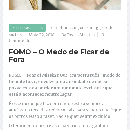
fear of missing out
•
magg
•
redes
PSICOLOGIA CLÍNICA
sociais
Maio 22, 2018
By Pedro Martins
0
Comments
FOMO – O Medo de Ficar de
Fora
FOMO – Fear of Missing Out, em português “medo de
ficar de fora”, envolve uma ansiedade de que se
possa estar a perder um momento excitante que
está a acontecer noutro lugar.
É esse medo que faz com que se esteja sempre a
atualizar o feed das redes sociais, para saber o que é que
os outros estão a fazer. Não se quer sentir excluído.
O fenómeno, que já existe há vários anos, ganhou