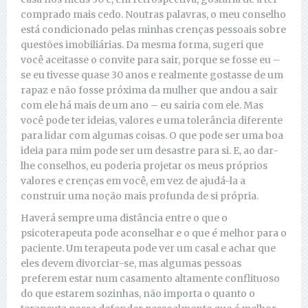
comprado mais cedo. Noutras palavras, o meu conselho
está condicionado pelas minhas crenças pessoais sobre
questões imobiliárias. Da mesma forma, sugeri que
você aceitasse o convite para sair, porque se fosse eu –
se eu tivesse quase 30 anos e realmente gostasse de um
rapaz e não fosse próxima da mulher que andou a sair
com ele há mais de um ano – eu sairia com ele. Mas
você pode ter ideias, valores e uma tolerância diferente
para lidar com algumas coisas. O que pode ser uma boa
ideia para mim pode ser um desastre para si. E, ao dar-
lhe conselhos, eu poderia projetar os meus próprios
valores e crenças em você, em vez de ajudá-la a
construir uma noção mais profunda de si própria.
Haverá sempre uma distância entre o que o
psicoterapeuta pode aconselhar e o que é melhor para o
paciente. Um terapeuta pode ver um casal e achar que
eles devem divorciar-se, mas algumas pessoas
preferem estar num casamento altamente conflituoso
do que estarem sozinhas, não importa o quanto o