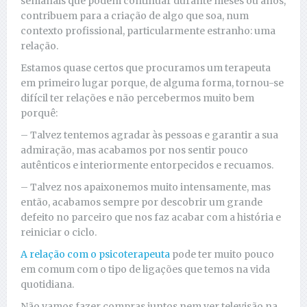
semanais que podem continuar durante meses ou anos,
contribuem para a criação de algo que soa, num
contexto profissional, particularmente estranho: uma
relação.
Estamos quase certos que procuramos um terapeuta
em primeiro lugar porque, de alguma forma, tornou-se
difícil ter relações e não percebermos muito bem
porquê:
– Talvez tentemos agradar às pessoas e garantir a sua
admiração, mas acabamos por nos sentir pouco
autênticos e interiormente entorpecidos e recuamos.
– Talvez nos apaixonemos muito intensamente, mas
então, acabamos sempre por descobrir um grande
defeito no parceiro que nos faz acabar com a história e
reiniciar o ciclo.
A relação com o psicoterapeuta
pode ter muito pouco
em comum com o tipo de ligações que temos na vida
quotidiana.
Não vamos fazer compras juntos nem ver televisão na