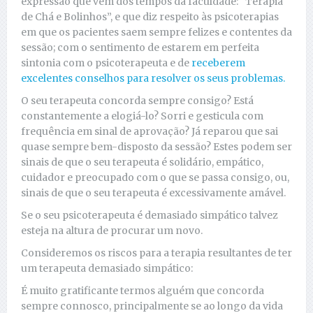
expressão que vem dos tempos da faculdade: “Terapia
de Chá e Bolinhos”, e que diz respeito às psicoterapias
em que os pacientes saem sempre felizes e contentes da
sessão; com o sentimento de estarem em perfeita
sintonia com o psicoterapeuta e de
receberem
excelentes conselhos para resolver os seus problemas.
O seu terapeuta concorda sempre consigo? Está
constantemente a elogiá-lo? Sorri e gesticula com
frequência em sinal de aprovação? Já reparou que sai
quase sempre bem-disposto da sessão? Estes podem ser
sinais de que o seu terapeuta é solidário, empático,
cuidador e preocupado com o que se passa consigo, ou,
sinais de que o seu terapeuta é excessivamente amável.
Se o seu psicoterapeuta é demasiado simpático talvez
esteja na altura de procurar um novo.
Consideremos os riscos para a terapia resultantes de ter
um terapeuta demasiado simpático:
É muito gratificante termos alguém que concorda
sempre connosco, principalmente se ao longo da vida