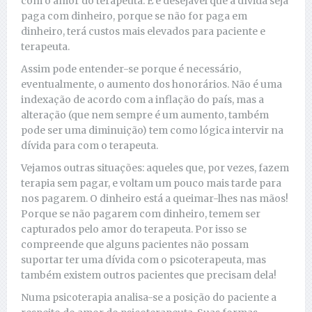
com o amor do terapeuta. E é desejável que a dívida seja
paga com dinheiro, porque se não for paga em
dinheiro, terá custos mais elevados para paciente e
terapeuta.
Assim pode entender-se porque é necessário,
eventualmente, o aumento dos honorários. Não é uma
indexação de acordo com a inflação do país, mas a
alteração (que nem sempre é um aumento, também
pode ser uma diminuição) tem como lógica intervir na
dívida para com o terapeuta.
Vejamos outras situações: aqueles que, por vezes, fazem
terapia sem pagar, e voltam um pouco mais tarde para
nos pagarem. O dinheiro está a queimar-lhes nas mãos!
Porque se não pagarem com dinheiro, temem ser
capturados pelo amor do terapeuta. Por isso se
compreende que alguns pacientes não possam
suportar ter uma dívida com o psicoterapeuta, mas
também existem outros pacientes que precisam dela!
Numa psicoterapia analisa-se a posição do paciente a