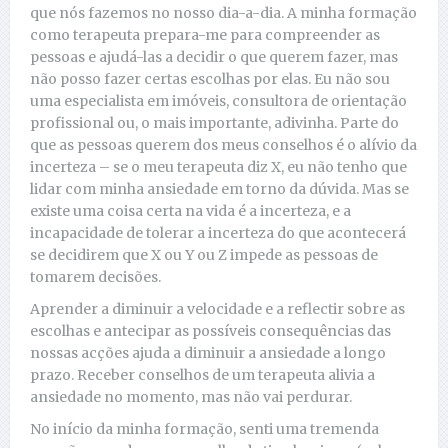
que nós fazemos no nosso dia-a-dia. A minha formação
como terapeuta prepara-me para compreender as
pessoas e ajudá-las a decidir o que querem fazer, mas
não posso fazer certas escolhas por elas. Eu não sou
uma especialista em imóveis, consultora de orientação
profissional ou, o mais importante, adivinha. Parte do
que as pessoas querem dos meus conselhos é o alívio da
incerteza – se o meu terapeuta diz X, eu não tenho que
lidar com minha ansiedade em torno da dúvida. Mas se
existe uma coisa certa na vida é a incerteza, e a
incapacidade de tolerar a incerteza do que acontecerá
se decidirem que X ou Y ou Z impede as pessoas de
tomarem decisões.
Aprender a diminuir a velocidade e a reflectir sobre as
escolhas e antecipar as possíveis consequências das
nossas acções ajuda a diminuir a ansiedade a longo
prazo. Receber conselhos de um terapeuta alivia a
ansiedade no momento, mas não vai perdurar.
No início da minha formação, senti uma tremenda