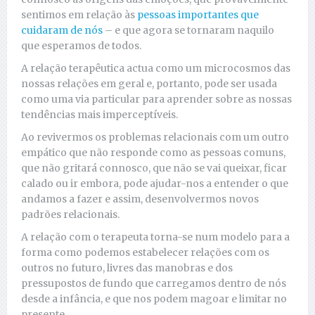
sentimos em relação às
pessoas importantes que
cuidaram de nós
– e que agora se tornaram naquilo
que esperamos de todos.
A relação terapêutica actua como um microcosmos das
nossas relações em geral e, portanto, pode ser usada
como uma via particular para aprender sobre as nossas
tendências mais imperceptíveis.
Ao revivermos os problemas relacionais com um outro
empático que não responde como as pessoas comuns,
que não gritará connosco, que não se vai queixar, ficar
calado ou ir embora, pode ajudar-nos a entender o que
andamos a fazer e assim, desenvolvermos novos
padrões relacionais.
A relação com o terapeuta torna-se num modelo para a
forma como podemos estabelecer relações com os
outros no futuro, livres das manobras e dos
pressupostos de fundo que carregamos dentro de nós
desde a infância, e que nos podem magoar e limitar no
presente.