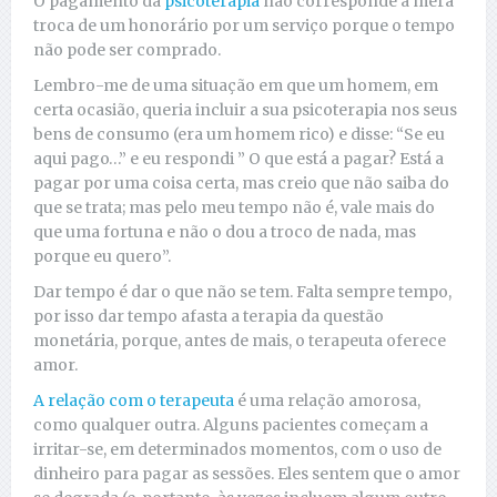
O pagamento da
psicoterapia
não corresponde à mera
troca de um honorário por um serviço porque o tempo
não pode ser comprado.
Lembro-me de uma situação em que um homem, em
certa ocasião, queria incluir a sua psicoterapia nos seus
bens de consumo (era um homem rico) e disse: “Se eu
aqui pago…” e eu respondi ” O que está a pagar? Está a
pagar por uma coisa certa, mas creio que não saiba do
que se trata; mas pelo meu tempo não é, vale mais do
que uma fortuna e não o dou a troco de nada, mas
porque eu quero”.
Dar tempo é dar o que não se tem. Falta sempre tempo,
por isso dar tempo afasta a terapia da questão
monetária, porque, antes de mais, o terapeuta oferece
amor.
A relação com o terapeuta
é uma relação amorosa,
como qualquer outra. Alguns pacientes começam a
irritar-se, em determinados momentos, com o uso de
dinheiro para pagar as sessões. Eles sentem que o amor