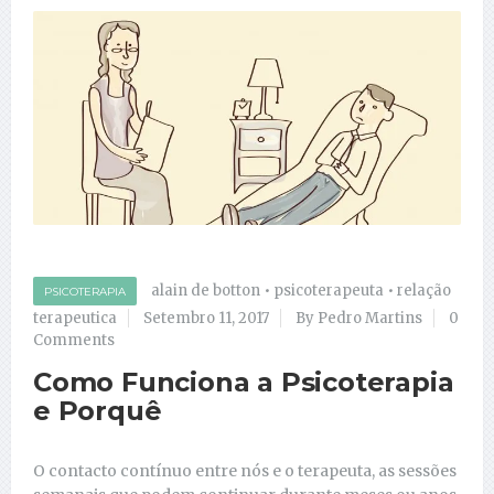
alain de botton
•
psicoterapeuta
•
relação
PSICOTERAPIA
terapeutica
Setembro 11, 2017
By Pedro Martins
0
Comments
Como Funciona a Psicoterapia
e Porquê
O contacto contínuo entre nós e o terapeuta, as sessões