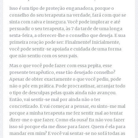
Isso é um tipo de proteção enganadora, porque o
conselho do seu terapeuta na verdade, fará com que se
sinta com raiva e insegura. Você pode implorar e até
persuadir o seu terapeuta, às 7 da tarde de uma longa
sexta-feira, a oferecer-lhe o conselho que deseja. E sua
primeira reação pode ser: Finalmente! Inicialmente,
você pode sentir-se apoiada e cuidada de uma forma
que não sentiu com os seus pais.
Mas o que você pode fazer com essa pepita, esse
presente terapêutico, esse tão desejado conselho?
Apesar de obter exactamente o que você pediu, pode
não o pôr em prática. Pode procrastinar, arranjar todo
o tipo de desculpas pelas quais ainda não avançou.
Então, vai sentir-se mal por ainda não o ter
concretizado. E vai começar a pensar, eu sinto-me mal
porque a minha terapeuta me fez sentir mal ao tentar
dizer-me o que fazer. Como ela ousa! Eu não vou fazer
isso só porque ela me disse para fazer. Quem é ela para
mandar em mim? E você vai sentar-se no sofá todas as