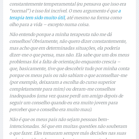
constantemente temperamental (eu pensava que isso era
“normal”) e isso foi incrível. O meu argumento é que
a
terapia tem sido muito útil
, até mesmo na forma como
olho para a vida – excepto numa coisa.
Não entendo porque a minha terapeuta não me dá
conselhos! Obviamente, não quero dizer constantemente,
mas acho que em determinadas situações, ela poderia
dizer-me o que pensa, mas não. Ela sabe que um dos meus
problemas foi a falta de orientação enquanto crescia –
que, basicamente, tive que descobrir tudo por minha conta
porque os meus pais ou não sabiam o que aconselhar-me
(por exemplo, deixaram a escolha do curso superior
completamente para mim) ou deram-me conselhos
inadequados (uma vez quase perdi um amigo depois de
seguir um conselho quando eu era muito jovem para
perceber que o conselho era muito mau).
Não é que os meus pais não sejam pessoas bem-
intencionadas. Só que em muitas questões não souberam
o que fazer. Eles tomaram sempre más decisões nas suas