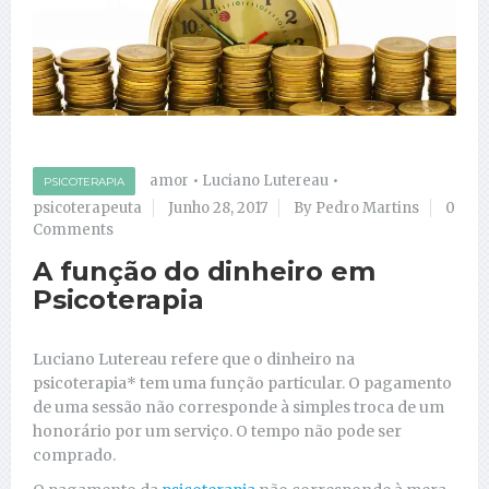
amor
•
Luciano Lutereau
•
PSICOTERAPIA
psicoterapeuta
Junho 28, 2017
By Pedro Martins
0
Comments
A função do dinheiro em
Psicoterapia
Luciano Lutereau refere que o dinheiro na
psicoterapia* tem uma função particular. O pagamento
de uma sessão não corresponde à simples troca de um
honorário por um serviço. O tempo não pode ser
comprado.