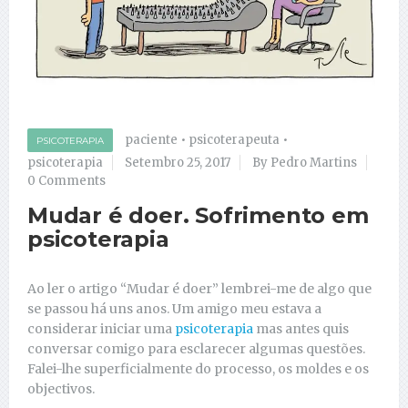
paciente
•
psicoterapeuta
•
PSICOTERAPIA
psicoterapia
Setembro 25, 2017
By Pedro Martins
0 Comments
Mudar é doer. Sofrimento em
psicoterapia
Ao ler o artigo “Mudar é doer” lembrei-me de algo que
se passou há uns anos. Um amigo meu estava a
considerar iniciar uma
psicoterapia
mas antes quis
conversar comigo para esclarecer algumas questões.
Falei-lhe superficialmente do processo, os moldes e os
objectivos.