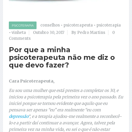
conselhos
•
psicoterapeuta
•
psicoterapia
PSICOTERAPIA
•
vinheta
Outubro 30, 2017
By Pedro Martins
0
Comments
Por que a minha
psicoterapeuta não me diz o
que devo fazer?
Cara Psicoterapeuta,
Eu sou uma mulher que está prestes a completar os 30, e
iniciou a psicoterapia pela primeira vez o ano passado. Eu
iniciei porque se tornou evidente que aquilo que eu
pensava ser apenas “eu” era realmente “eu com
depressão
“, e a terapia ajudou-me realmente a reconhecê-
lo e a partir daí continuar a avançar. Agora, talvez pela
primeira vez na minha vida, eu sei o que é não estar