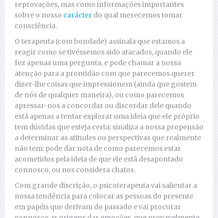
reprovações, mas como informações importantes
sobre o nosso
carácter
do qual merecemos tomar
consciência.
O terapeuta (com bondade) assinala que estamos a
reagir como se tivéssemos sido atacados, quando ele
fez apenas uma pergunta, e pode chamar a nossa
atenção para a prontidão com que parecemos querer
dizer-lhe coisas que impressionem (ainda que gostem
de nós de qualquer maneira), ou como parecemos
apressar-nos a concordar ou discordar dele quando
está apenas a tentar explorar uma ideia que ele próprio
tem dúvidas que esteja certa; sinaliza a nossa propensão
a determinar as atitudes ou perspectivas que realmente
não tem; pode dar nota de como parecemos estar
acometidos pela ideia de que ele está desapontado
connosco, ou nos considera chatos.
Com grande discrição, o psicoterapeuta vai salientar a
nossa tendência para colocar as pessoas do presente
em papéis que derivam do passado e vai procurar
connosco as origens das emoções, que provavelmente