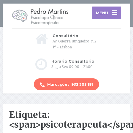
MENU
Consultório
Av. Guerra Junqueiro, n.2,
1º - Lisboa
Horário Consultório:
Seg a Sex 09:00 - 21:00
Marcações: 933 203 191
Etiqueta:
<span>psicoterapeuta</spa