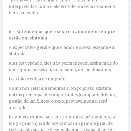
“promover e sustentar o amor” e devem ser
interpretadas como o alicerce de um relacionamento
bem-sucedido.
6 – Entendemos que o sexo e o amor nem sempre
estão em sintonia
A expectativa geral é que o amor e o sexo estejam em
sintonia.
Mas, na verdade, eles não permanecem assim mais do
que alguns meses ou, no máximo, um ou dois anos.
Isso não é culpa de ninguém.
Como nos relacionamentos a longo prazo existem
outras preocupações importantes (companheirismo,
gestão do lar, filhos), o sexo, provavelmente, será
afectado.
Estamos prontos para entrar num relacionamento a
longo prazo quando aceitamos um grande grau de
resignação sexual e desenvolvemos a capacidade de