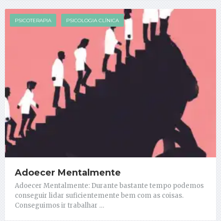
PSICOTERAPIA
PSICOLOGIA CLÍNICA
Adoecer Mentalmente
Adoecer Mentalmente: Durante bastante tempo podemos
conseguir lidar suficientemente bem com as coisas.
Conseguimos ir trabalhar …