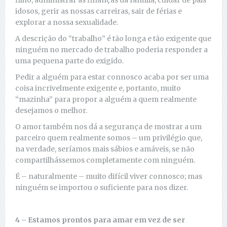
filho, administrar as finanças da família, cuidar de pais
idosos, gerir as nossas carreiras, sair de férias e
explorar a nossa sexualidade.
A descrição do “trabalho” é tão longa e tão exigente que
ninguém no mercado de trabalho poderia responder a
uma pequena parte do exigido.
Pedir a alguém para estar connosco acaba por ser uma
coisa incrivelmente exigente e, portanto, muito
“mazinha” para propor a alguém a quem realmente
desejamos o melhor.
O amor também nos dá a segurança de mostrar a um
parceiro quem realmente somos – um privilégio que,
na verdade, seríamos mais sábios e amáveis, se não
compartilhássemos completamente com ninguém.
É – naturalmente – muito difícil viver connosco; mas
ninguém se importou o suficiente para nos dizer.
4 – Estamos prontos para amar em vez de ser