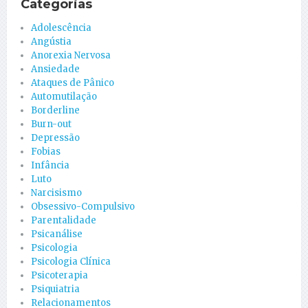
Categorias
Adolescência
Angústia
Anorexia Nervosa
Ansiedade
Ataques de Pânico
Automutilação
Borderline
Burn-out
Depressão
Fobias
Infância
Luto
Narcisismo
Obsessivo-Compulsivo
Parentalidade
Psicanálise
Psicologia
Psicologia Clínica
Psicoterapia
Psiquiatria
Relacionamentos