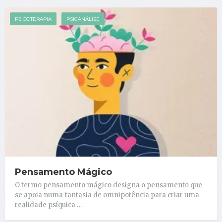
PSICOTERAPIA
PSICANÁLISE
Pensamento Mágico
O termo pensamento mágico designa o pensamento que
se apoia numa fantasia de omnipotência para criar uma
realidade psíquica …