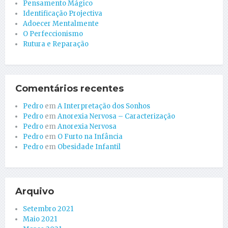
Pensamento Mágico
Identificação Projectiva
Adoecer Mentalmente
O Perfeccionismo
Rutura e Reparação
Comentários recentes
Pedro
em
A Interpretação dos Sonhos
Pedro
em
Anorexia Nervosa – Caracterização
Pedro
em
Anorexia Nervosa
Pedro
em
O Furto na Infância
Pedro
em
Obesidade Infantil
Arquivo
Setembro 2021
Maio 2021