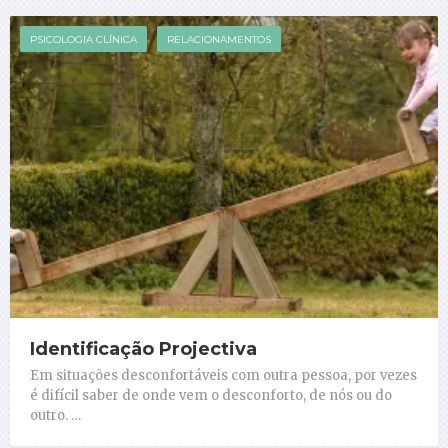
PSICOLOGIA CLÍNICA
RELACIONAMENTOS
Identificação Projectiva
Em situações desconfortáveis com outra pessoa, por vezes
é difícil saber de onde vem o desconforto, de nós ou do
outro. …