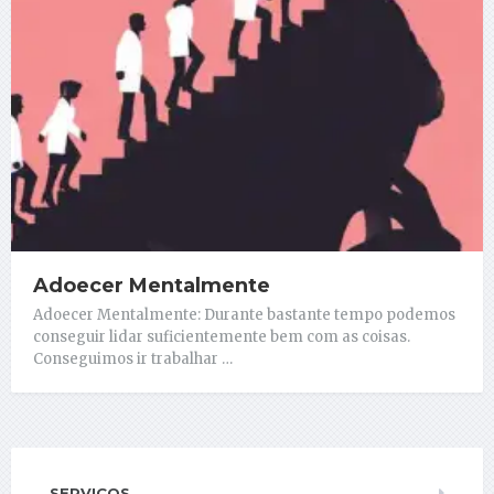
Adoecer Mentalmente
Adoecer Mentalmente: Durante bastante tempo podemos
conseguir lidar suficientemente bem com as coisas.
Conseguimos ir trabalhar …
SERVIÇOS