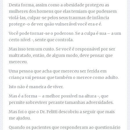
Desta forma, assim como a obesidade protegeu as
mulheres dos homens que elas temiam que pudessem
violá-las, culpar-se pelos seus traumas de infância
protege-o de ver quão vulnerável você era e é.
Você pode tornar-se o poderoso. Se a culpa é sua – a um
certo nível -, sente que controla.
Mas isso tem um custo. Se você é responsável por ser
maltratado, então, de algum modo, deve pensar que
mereceu.
Uma pessoa que acha que mereceu ser ferida em
criança vai pensar que também o merece como adulto.
Isto não é maneira de viver.
Mas é a forma – a melhor possível na altura -, que
permite sobreviver perante tamanhas adversidades.
Mas foi o que o Dr. Felitti descobriu a seguir que mais
me ajudou.
Quando os pacientes que responderam ao questionário