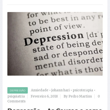
Ansiedade
•
johann hari
•
psicoterapia
•
DEPRESSÃO
psiquiatria
Fevereiro 6, 2018
By Pedro Martins
0
Comments