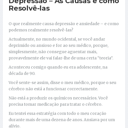
Depressão – As Causas e como
Resolvê-las
O que realmente causa depressão e ansiedade – e como
podemos realmente resolvê-las?
Actualmente, no mundo ocidental, se você andar
deprimido ou ansioso e for ao seu médico, porque,
simplesmente, não consegue aguentar mais,
provavelmente ele vai falar-lhe de uma certa “teoria”.
Aconteceu comigo quando eu era adolescente, na
década de 90.
Você sente-se assim, disse o meu médico, porque o seu
cérebro não está a funcionar correctamente.
Não está a produzir os químicos necessários. Você
precisa tomar medicação para tratar o cérebro.
Eu tentei essa estratégia com todo o meu coração
durante mais de uma dezena de anos. Ansiava por um
alívio.