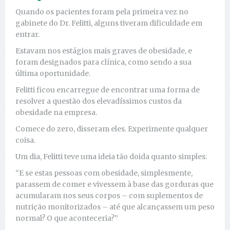
Quando os pacientes foram pela primeira vez no
gabinete do Dr. Felitti, alguns tiveram dificuldade em
entrar.
Estavam nos estágios mais graves de obesidade, e
foram designados para clínica, como sendo a sua
última oportunidade.
Felitti ficou encarregue de encontrar uma forma de
resolver a questão dos elevadíssimos custos da
obesidade na empresa.
Comece do zero, disseram eles. Experimente qualquer
coisa.
Um dia, Felitti teve uma ideia tão doida quanto simples:
“E se estas pessoas com obesidade, simplesmente,
parassem de comer e vivessem à base das gorduras que
acumularam nos seus corpos – com suplementos de
nutrição monitorizados – até que alcançassem um peso
normal? O que aconteceria?”