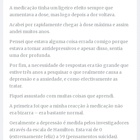
A medicação tinha um ligeiro efeito sempre que
aumentava a dose, mas logo depois a dor voltava.
Acabei por rapidamente chegar à dose máxima e assim
andei muitos anos.
Pensei que estava alguma coisa errada comigo porque
estava a tomar antidepressivos e apesar disso, sentia
uma dor profunda.
Por fim, a necessidade de respostas era tão grande que
estive três anos a pesquisar o que realmente causa a
depressão e a ansiedade, e como efectivamente as
tratar.
Fiquei assustado com muitas coisas que aprendi.
A primeira foi que a minha reacção à medicação não
era bizarra – era bastante normal.
Geralmente a depressão é medida pelos investigadores
através da escala de Hamilton. Esta vai de 0
(extremamente feliz) a 59 (pensamentos suicidas).