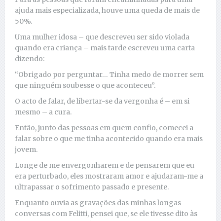
ajuda mais especializada, houve uma queda de mais de
50%.
Uma mulher idosa – que descreveu ser sido violada
quando era criança – mais tarde escreveu uma carta
dizendo:
“Obrigado por perguntar… Tinha medo de morrer sem
que ninguém soubesse o que aconteceu”.
O acto de falar, de libertar-se da vergonha é – em si
mesmo – a cura.
Então, junto das pessoas em quem confio, comecei a
falar sobre o que me tinha acontecido quando era mais
jovem.
Longe de me envergonharem e de pensarem que eu
era perturbado, eles mostraram amor e ajudaram-me a
ultrapassar o sofrimento passado e presente.
Enquanto ouvia as gravações das minhas longas
conversas com Felitti, pensei que, se ele tivesse dito às