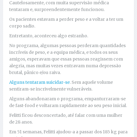
Cautelosamente, com muita supervisão médica
tentaram e, surpreendentemente funcionou.
Os pacientes estavam a perder peso e a voltar a ter um
corpo sadio.
Entretanto, aconteceu algo estranho.
No programa, algumas pessoas perderam quantidades
incríveis de peso, e a equipa médica, e todos os seus
amigos, esperavam que essas pessoas reagissem com
alegria, mas muitas vezes entravam numa depressão
brutal, pânico e/ou raiva.
Alguns tentaram suicidar-se
. Sem aquele volume
sentiram-se incrivelmente vulneráveis.
Alguns abandonaram o programa, empanturraram-se
de fast-food e voltaram rapidamente ao seu peso inicial.
Felitti ficou desconcertado, até falar com uma mulher
de 28 anos.
Em 51 semanas, Felitti ajudou-a a passar dos 185 kg para