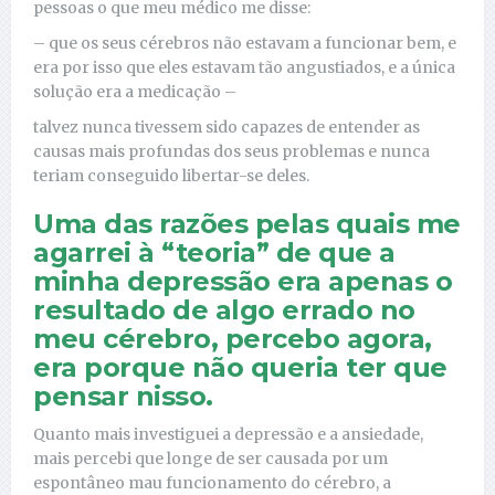
pessoas o que meu médico me disse:
– que os seus cérebros não estavam a funcionar bem, e
era por isso que eles estavam tão angustiados, e a única
solução era a medicação –
talvez nunca tivessem sido capazes de entender as
causas mais profundas dos seus problemas e nunca
teriam conseguido libertar-se deles.
Uma das razões pelas quais me
agarrei à “teoria” de que a
minha depressão era apenas o
resultado de algo errado no
meu cérebro, percebo agora,
era porque não queria ter que
pensar nisso.
Quanto mais investiguei a depressão e a ansiedade,
mais percebi que longe de ser causada por um
espontâneo mau funcionamento do cérebro, a