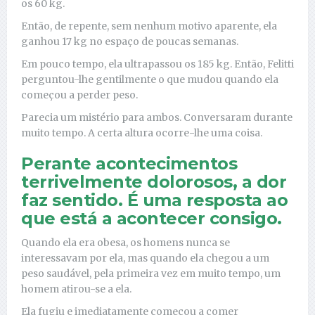
os 60 kg.
Então, de repente, sem nenhum motivo aparente, ela
ganhou 17 kg no espaço de poucas semanas.
Em pouco tempo, ela ultrapassou os 185 kg. Então, Felitti
perguntou-lhe gentilmente o que mudou quando ela
começou a perder peso.
Parecia um mistério para ambos. Conversaram durante
muito tempo. A certa altura ocorre-lhe uma coisa.
Perante acontecimentos
terrivelmente dolorosos, a dor
faz sentido. É uma resposta ao
que está a acontecer consigo.
Quando ela era obesa, os homens nunca se
interessavam por ela, mas quando ela chegou a um
peso saudável, pela primeira vez em muito tempo, um
homem atirou-se a ela.
Ela fugiu e imediatamente começou a comer