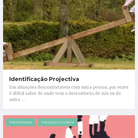
Identificação Projectiva
Em situações desconfortáveis com outra pessoa, por vezes
é difícil saber de onde vem o desconforto, de nós ou do
outro. …
PSICOTERAPIA
PSICOLOGIA CLÍNICA