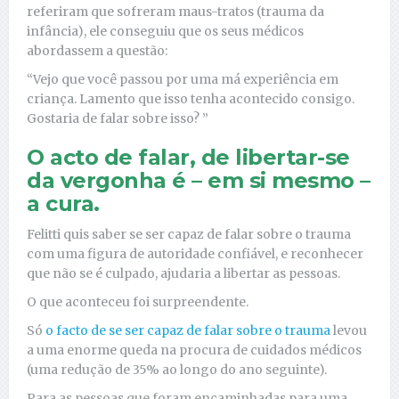
referiram que sofreram maus-tratos (trauma da
infância), ele conseguiu que os seus médicos
abordassem a questão:
“Vejo que você passou por uma má experiência em
criança. Lamento que isso tenha acontecido consigo.
Gostaria de falar sobre isso? ”
O acto de falar, de libertar-se
da vergonha é – em si mesmo –
a cura.
Felitti quis saber se ser capaz de falar sobre o trauma
com uma figura de autoridade confiável, e reconhecer
que não se é culpado, ajudaria a libertar as pessoas.
O que aconteceu foi surpreendente.
Só
o facto de se ser capaz de falar sobre o trauma
levou
a uma enorme queda na procura de cuidados médicos
(uma redução de 35% ao longo do ano seguinte).
Para as pessoas que foram encaminhadas para uma