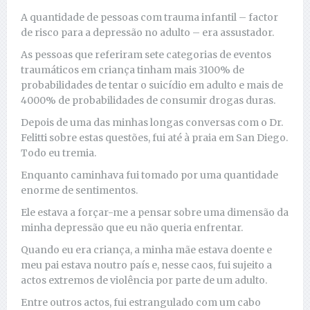
A quantidade de pessoas com trauma infantil – factor
de risco para a depressão no adulto – era assustador.
As pessoas que referiram sete categorias de eventos
traumáticos em criança tinham mais 3100% de
probabilidades de tentar o suicídio em adulto e mais de
4000% de probabilidades de consumir drogas duras.
Depois de uma das minhas longas conversas com o Dr.
Felitti sobre estas questões, fui até à praia em San Diego.
Todo eu tremia.
Enquanto caminhava fui tomado por uma quantidade
enorme de sentimentos.
Ele estava a forçar-me a pensar sobre uma dimensão da
minha depressão que eu não queria enfrentar.
Quando eu era criança, a minha mãe estava doente e
meu pai estava noutro país e, nesse caos, fui sujeito a
actos extremos de violência por parte de um adulto.
Entre outros actos, fui estrangulado com um cabo