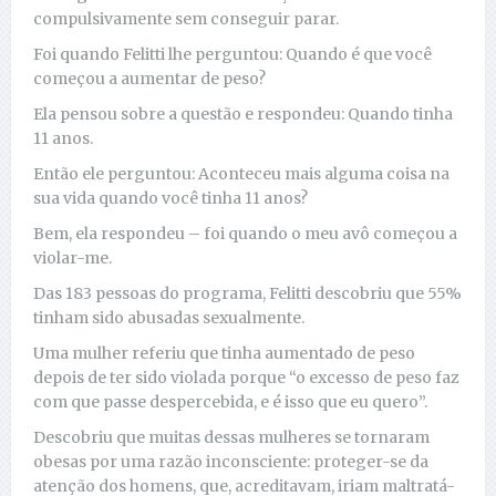
compulsivamente sem conseguir parar.
Foi quando Felitti lhe perguntou: Quando é que você
começou a aumentar de peso?
Ela pensou sobre a questão e respondeu: Quando tinha
11 anos.
Então ele perguntou: Aconteceu mais alguma coisa na
sua vida quando você tinha 11 anos?
Bem, ela respondeu – foi quando o meu avô começou a
violar-me.
Das 183 pessoas do programa, Felitti descobriu que 55%
tinham sido abusadas sexualmente.
Uma mulher referiu que tinha aumentado de peso
depois de ter sido violada porque “o excesso de peso faz
com que passe despercebida, e é isso que eu quero”.
Descobriu que muitas dessas mulheres se tornaram
obesas por uma razão inconsciente: proteger-se da
atenção dos homens, que, acreditavam, iriam maltratá-