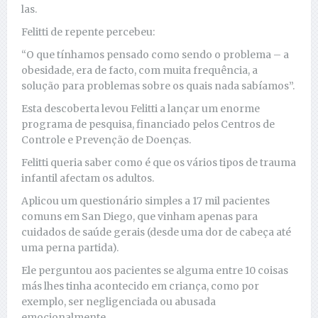
las.
Felitti de repente percebeu:
“O que tínhamos pensado como sendo o problema – a
obesidade, era de facto, com muita frequência, a
solução para problemas sobre os quais nada sabíamos”.
Esta descoberta levou Felitti a lançar um enorme
programa de pesquisa, financiado pelos Centros de
Controle e Prevenção de Doenças.
Felitti queria saber como é que os vários tipos de trauma
infantil afectam os adultos.
Aplicou um questionário simples a 17 mil pacientes
comuns em San Diego, que vinham apenas para
cuidados de saúde gerais (desde uma dor de cabeça até
uma perna partida).
Ele perguntou aos pacientes se alguma entre 10 coisas
más lhes tinha acontecido em criança, como por
exemplo, ser negligenciada ou abusada
emocionalmente.