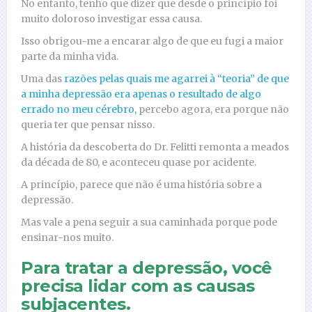
No entanto, tenho que dizer que desde o princípio foi
muito doloroso investigar essa causa.
Isso obrigou-me a encarar algo de que eu fugi a maior
parte da minha vida.
Uma das
razões pelas quais me agarrei à “teoria” de que
a minha depressão era apenas o resultado de algo
errado no meu cérebro,
percebo agora, era porque não
queria ter que pensar nisso.
A história da descoberta do Dr. Felitti remonta a meados
da década de 80, e aconteceu quase por acidente.
A princípio, parece que não é uma história sobre a
depressão.
Mas vale a pena seguir a sua caminhada porque pode
ensinar-nos muito.
Para tratar a depressão, você
precisa lidar com as causas
subjacentes.