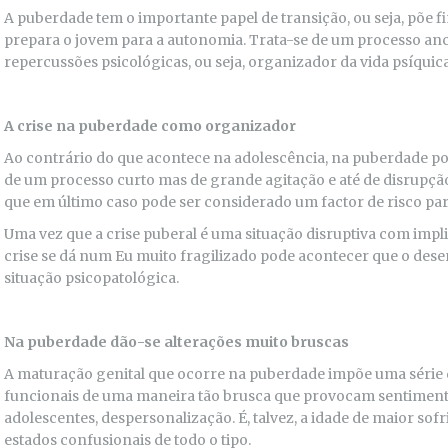
A puberdade tem o importante papel de transição, ou seja, põe fim
prepara o jovem para a autonomia. Trata-se de um processo a
repercussões psicológicas, ou seja, organizador da vida psíqui
A crise na puberdade como organizador
Ao contrário do que acontece na adolescência, na puberdade po
de um processo curto mas de grande agitação e até de disrupçã
que em último caso pode ser considerado um factor de risco par
Uma vez que a crise puberal é uma situação disruptiva com impli
crise se dá num Eu muito fragilizado pode acontecer que o de
situação psicopatológica.
Na puberdade dão-se alterações muito bruscas
A maturação genital que ocorre na puberdade impõe uma série 
funcionais de uma maneira tão brusca que provocam sentimento
adolescentes, despersonalização. É, talvez, a idade de maior sof
estados confusionais de todo o tipo.