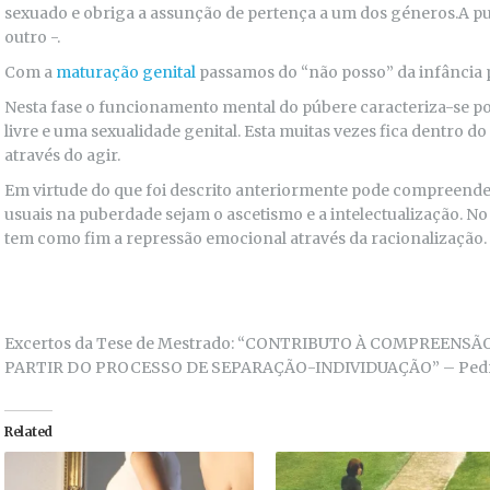
sexuado e obriga a assunção de pertença a um dos géneros.A pu
outro -.
Com a
maturação genital
passamos do “não posso” da infância 
Nesta fase o funcionamento mental do púbere caracteriza-se p
livre e uma sexualidade genital. Esta muitas vezes fica dentro 
através do agir.
Em virtude do que foi descrito anteriormente pode compreend
usuais na puberdade sejam o ascetismo e a intelectualização. No q
tem como fim a repressão emocional através da racionalização.
Excertos da Tese de Mestrado: “CONTRIBUTO À COMPREENS
PARTIR DO PROCESSO DE SEPARAÇÃO-INDIVIDUAÇÃO” – Pedr
Related