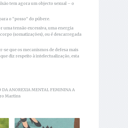
lsão tem agora um objecto sexual – o
para o “posso” do púbere.
or uma tensão excessiva, uma energia
do corpo (somatizações), ou é descarregada
er-se que os mecanismos de defesa mais
ue diz respeito à intelectualização, esta
ÃO DA ANOREXIA MENTAL FEMININA A
o Martins