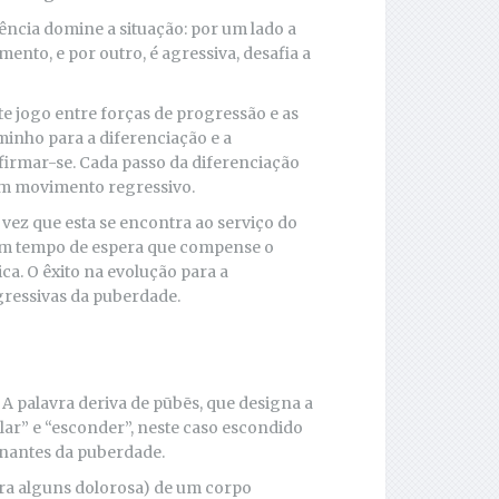
ência domine a situação: por um lado a
nto, e por outro, é agressiva, desafia a
 jogo entre forças de progressão e as
inho para a diferenciação e a
afirmar-se. Cada passo da diferenciação
um movimento regressivo.
vez que esta se encontra ao serviço do
um tempo de espera que compense o
a. O êxito na evolução para a
gressivas da puberdade.
A palavra deriva de pūbēs, que designa a
ar” e “esconder”, neste caso escondido
inantes da puberdade.
ra alguns dolorosa) de um corpo