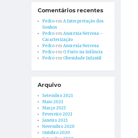
Comentários recentes
Pedro
em
A Interpretação dos
Sonhos
Pedro
em
Anorexia Nervosa –
Caracterização
Pedro
em
Anorexia Nervosa
Pedro
em
O Furto na Infância
Pedro
em
Obesidade Infantil
Arquivo
Setembro 2021
Maio 2021
Março 2021
Fevereiro 2021
Janeiro 2021
Novembro 2020
Outubro 2020