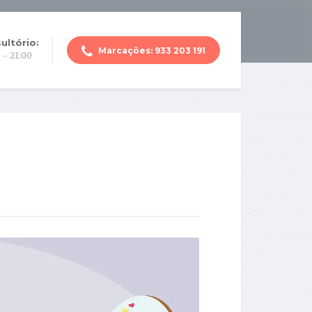
ultório:
Marcações: 933 203 191
 - 21:00