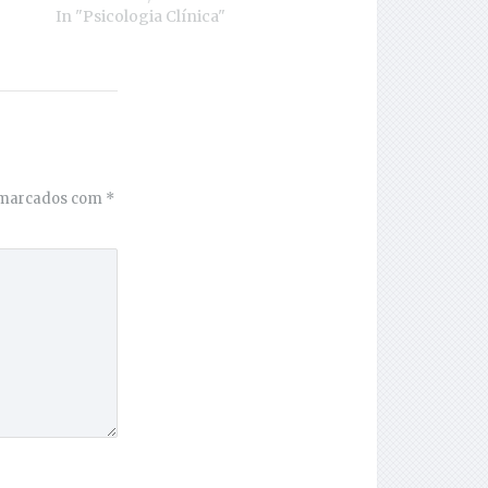
In "Psicologia Clínica"
 marcados com
*