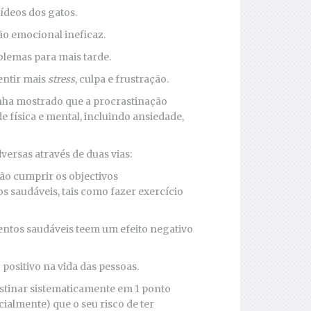
ídeos dos gatos.
ão emocional ineficaz.
oblemas para mais tarde.
entir mais
stress
, culpa e frustração.
enha mostrado que a procrastinação
e física e mental, incluindo ansiedade,
versas através de duas vias:
não cumprir os objectivos
 saudáveis, tais como fazer exercício
ntos saudáveis teem um efeito negativo
positivo na vida das pessoas.
astinar sistematicamente em 1 ponto
ialmente) que o seu risco de ter