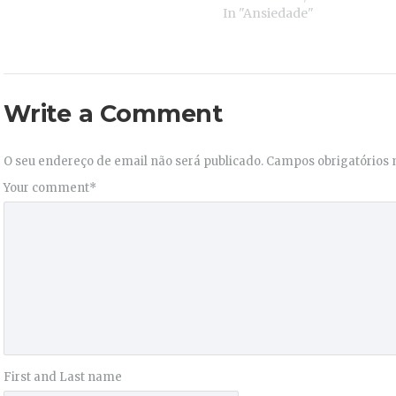
In "Ansiedade"
Write a Comment
O seu endereço de email não será publicado.
Campos obrigatórios
Your comment
*
First and Last name