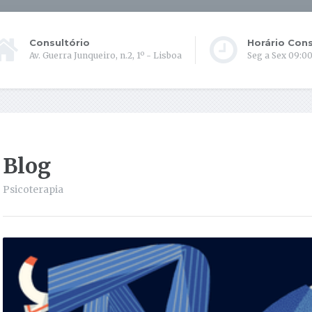
Consultório
Horário Cons
Av. Guerra Junqueiro, n.2, 1º - Lisboa
Seg a Sex 09:00
Blog
Psicoterapia