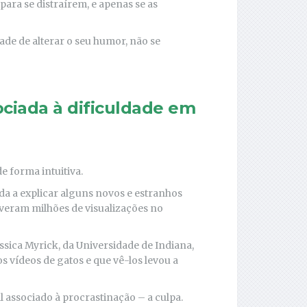
para se distraírem, e apenas se as
de de alterar o seu humor, não se
ociada à dificuldade em
e forma intuitiva.
a a explicar alguns novos e estranhos
iveram milhões de visualizações no
sica Myrick, da Universidade de Indiana,
vídeos de gatos e que vê-los levou a
associado à procrastinação – a culpa.