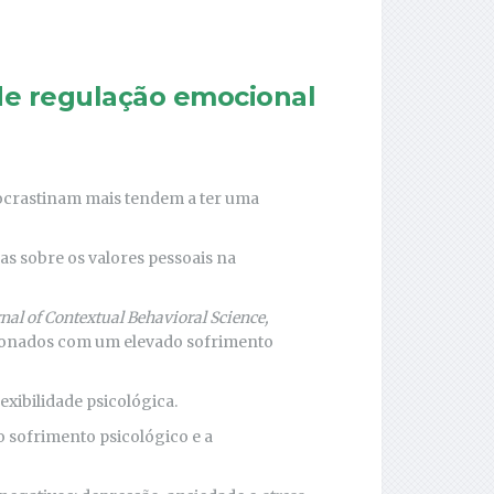
de regulação emocional
rocrastinam mais tendem a ter uma
as sobre os valores pessoais na
nal of Contextual Behavioral Science,
acionados com um elevado sofrimento
xibilidade psicológica.
 o sofrimento psicológico e a