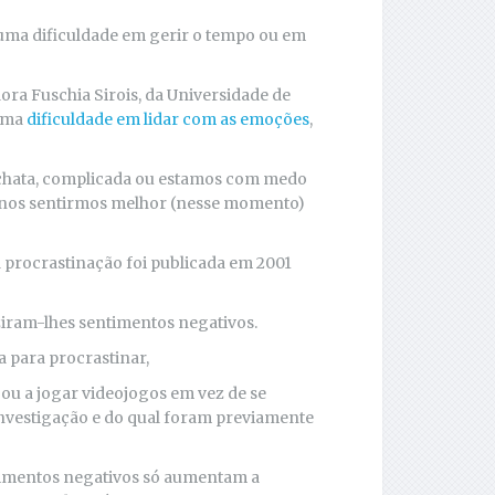
 uma dificuldade em gerir o tempo ou em
ora Fuschia Sirois, da Universidade de
 uma
dificuldade em lidar com as emoções
,
a chata, complicada ou estamos com medo
a nos sentirmos melhor (nesse momento)
 procrastinação foi publicada em 2001
uziram-lhes sentimentos negativos.
 para procrastinar,
 ou a jogar videojogos em vez de se
 investigação e do qual foram previamente
imentos negativos só aumentam a