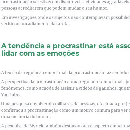
procrastinação se estiverem disponíveis actividades agradáveis 
pessoas acreditarem que podem mudar o seu humor.
Em investigações onde os sujeitos não contemplavam possibilida
verificou um adiamento da tarefa.
A tendência a procrastinar está ass
lidar com as emoções
A teoria da regulação emocional da procrastinação faz sentido d
A perspectiva da procrastinação como regulador emocional ajud
fenómenos, como a moda de assistir a vídeos de gatinhos, que t
YouTube.
Uma pesquisa envolvendo milhares de pessoas, efectuada por Jes
confirmou a procrastinação como um motivo comum para ver os 
uma melhoria do humor.
A pesquisa de Myrick também destacou outro aspecto emocional 