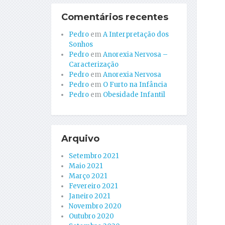
Comentários recentes
Pedro
em
A Interpretação dos
Sonhos
Pedro
em
Anorexia Nervosa –
Caracterização
Pedro
em
Anorexia Nervosa
Pedro
em
O Furto na Infância
Pedro
em
Obesidade Infantil
Arquivo
Setembro 2021
Maio 2021
Março 2021
Fevereiro 2021
Janeiro 2021
Novembro 2020
Outubro 2020