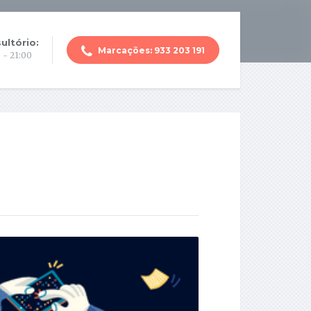
ultório:
Marcações: 933 203 191
 - 21:00