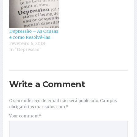
Depressão – As Causas
e como Resolvê-las
Fevereiro 6, 2018
In "Depressão"
Write a Comment
O seu endereço de email não será publicado.
Campos
obrigatórios marcados com
*
Your comment
*