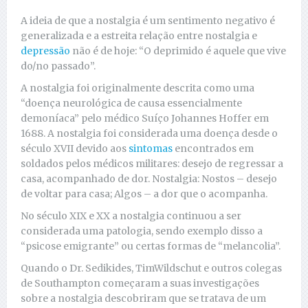
A ideia de que a nostalgia é um sentimento negativo é
generalizada e a estreita relação entre nostalgia e
depressão
não é de hoje: “O deprimido é aquele que vive
do/no passado”.
A nostalgia foi originalmente descrita como uma
“doença neurológica de causa essencialmente
demoníaca” pelo médico Suíço Johannes Hoffer em
1688. A nostalgia foi considerada uma doença desde o
século XVII devido aos
sintomas
encontrados em
soldados pelos médicos militares: desejo de regressar a
casa, acompanhado de dor. Nostalgia: Nostos – desejo
de voltar para casa; Algos – a dor que o acompanha.
No século XIX e XX a nostalgia continuou a ser
considerada uma patologia, sendo exemplo disso a
“psicose emigrante” ou certas formas de “melancolia”.
Quando o Dr. Sedikides, TimWildschut e outros colegas
de Southampton começaram a suas investigações
sobre a nostalgia descobriram que se tratava de um