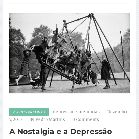
depressão
•
memórias
Dezembro
PSICOLOGIA CLÍNICA
7, 2015
By Pedro Martins
0 Comments
A Nostalgia e a Depressão