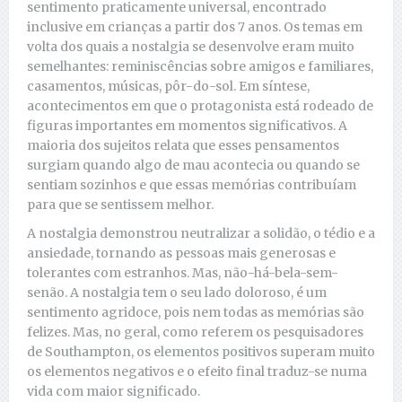
sentimento praticamente universal, encontrado
inclusive em crianças a partir dos 7 anos. Os temas em
volta dos quais a nostalgia se desenvolve eram muito
semelhantes: reminiscências sobre amigos e familiares,
casamentos, músicas, pôr-do-sol. Em síntese,
acontecimentos em que o protagonista está rodeado de
figuras importantes em momentos significativos. A
maioria dos sujeitos relata que esses pensamentos
surgiam quando algo de mau acontecia ou quando se
sentiam sozinhos e que essas memórias contribuíam
para que se sentissem melhor.
A nostalgia demonstrou neutralizar a solidão, o tédio e a
ansiedade, tornando as pessoas mais generosas e
tolerantes com estranhos. Mas, não-há-bela-sem-
senão. A nostalgia tem o seu lado doloroso, é um
sentimento agridoce, pois nem todas as memórias são
felizes. Mas, no geral, como referem os pesquisadores
de Southampton, os elementos positivos superam muito
os elementos negativos e o efeito final traduz-se numa
vida com maior significado.