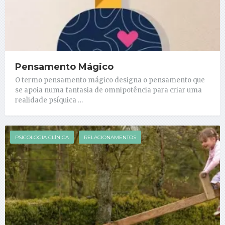
Pensamento Mágico
O termo pensamento mágico designa o pensamento que
se apoia numa fantasia de omnipotência para criar uma
realidade psíquica …
PSICOLOGIA CLÍNICA
RELACIONAMENTOS