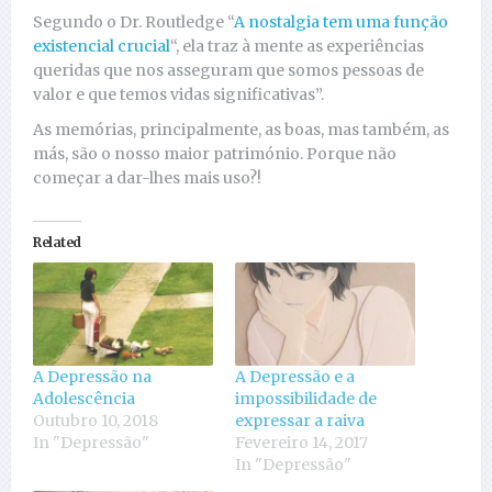
Segundo o Dr. Routledge “
A nostalgia tem uma função
existencial crucial
“, ela traz à mente as experiências
queridas que nos asseguram que somos pessoas de
valor e que temos vidas significativas”.
As memórias, principalmente, as boas, mas também, as
más, são o nosso maior património. Porque não
começar a dar-lhes mais uso?!
Related
A Depressão na
A Depressão e a
Adolescência
impossibilidade de
Outubro 10, 2018
expressar a raiva
In "Depressão"
Fevereiro 14, 2017
In "Depressão"