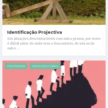
Identificação Projectiva
Em situações desconfortáveis com outra pessoa, por vezes
é difícil saber de onde vem o desconforto, de nós ou do
outro. …
PSICOTERAPIA
PSICOLOGIA CLÍNICA