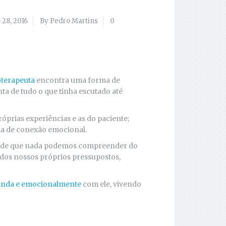
 28, 2016
By Pedro Martins
0
oterapeuta
encontra uma forma de
nta de tudo o que tinha escutado até
óprias experiências e as do paciente;
ia de conexão emocional.
es de que nada podemos compreender do
 dos nossos próprios pressupostos,
funda e emocionalmente
com ele, vivendo