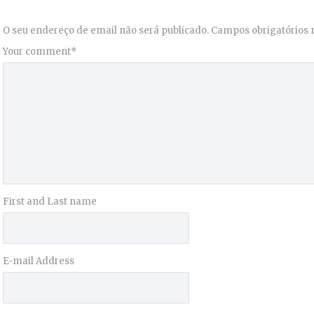
O seu endereço de email não será publicado.
Campos obrigatórios
Your comment
*
First and Last name
E-mail Address