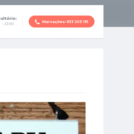
ultório:
Marcações: 933 203 191
 - 21:00