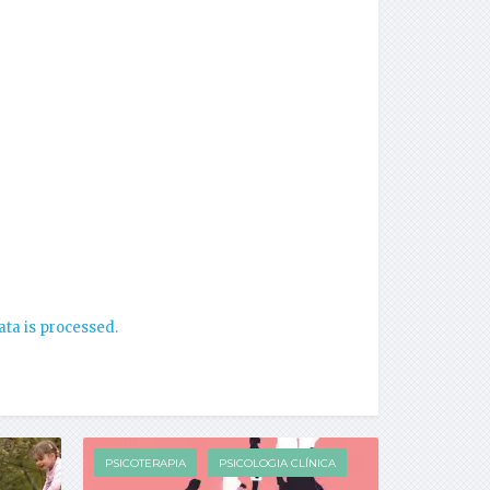
ta is processed.
PSICOTERAPIA
PSICOLOGIA CLÍNICA