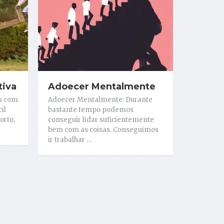
tiva
Adoecer Mentalmente
is com
Adoecer Mentalmente: Durante
il
bastante tempo podemos
orto,
conseguir lidar suficientemente
bem com as coisas. Conseguimos
ir trabalhar …