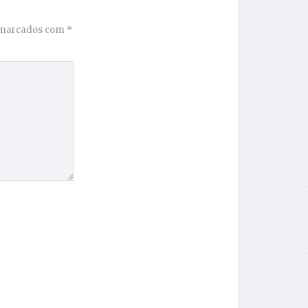
 marcados com
*