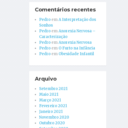
Comentários recentes
Pedro
em
A Interpretação dos
Sonhos
Pedro
em
Anorexia Nervosa –
Caracterização
Pedro
em
Anorexia Nervosa
Pedro
em
O Furto na Infância
Pedro
em
Obesidade Infantil
Arquivo
Setembro 2021
Maio 2021
Março 2021
Fevereiro 2021
Janeiro 2021
Novembro 2020
Outubro 2020