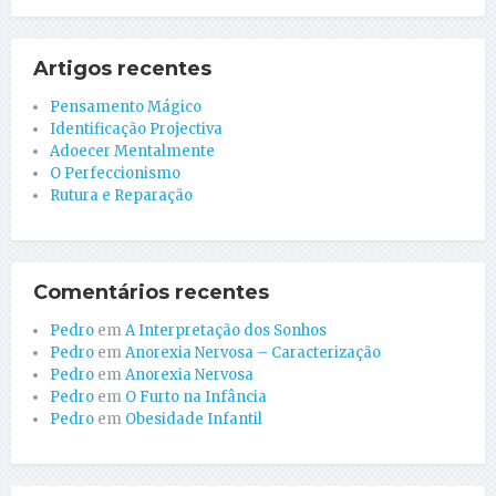
Artigos recentes
Pensamento Mágico
Identificação Projectiva
Adoecer Mentalmente
O Perfeccionismo
Rutura e Reparação
Comentários recentes
Pedro
em
A Interpretação dos Sonhos
Pedro
em
Anorexia Nervosa – Caracterização
Pedro
em
Anorexia Nervosa
Pedro
em
O Furto na Infância
Pedro
em
Obesidade Infantil