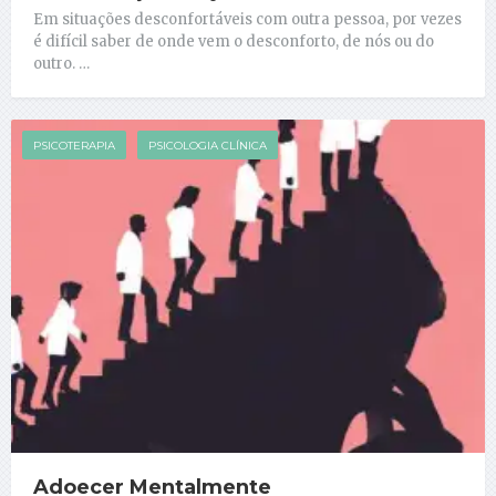
Em situações desconfortáveis com outra pessoa, por vezes
é difícil saber de onde vem o desconforto, de nós ou do
outro. …
PSICOTERAPIA
PSICOLOGIA CLÍNICA
Adoecer Mentalmente