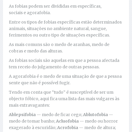
As fobias podem ser divididas em específicas,
sociais e agorafobia.
Entre os tipos de fobias específicas estão determinados
animais, situações no ambiente natural, sangue,
ferimentos ou outro tipo de situações específicas.
As mais comuns são o medo de aranhas, medo de
cobras e medo das alturas.
As fobias sociais são aquelas em que a pessoa afectada
tem receio do julgamento de outras pessoas.
A agorafobia é o medo de uma situação de que a pessoa
sente que não é possível fugir.
Tendo em conta que “tudo” é susceptível de ser um
objecto fóbico, aqui fica uma lista das mais vulgares às
mais extravagantes:
Ablepsifobia
— medo de ficar cego;
Ablutofobia
—
medo de tomar banho;
Acluofobia
— medo ou horror
exagerado à escuridão;
Acrofobia
— medo de altura;