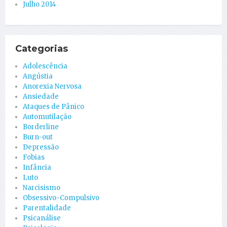
Julho 2014
Categorias
Adolescência
Angústia
Anorexia Nervosa
Ansiedade
Ataques de Pânico
Automutilação
Borderline
Burn-out
Depressão
Fobias
Infância
Luto
Narcisismo
Obsessivo-Compulsivo
Parentalidade
Psicanálise