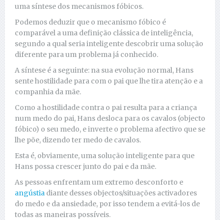
uma síntese dos mecanismos fóbicos.
Podemos deduzir que o mecanismo fóbico é
comparável a uma definição clássica de inteligência,
segundo a qual seria inteligente descobrir uma solução
diferente para um problema já conhecido.
A síntese é a seguinte: na sua evolução normal, Hans
sente hostilidade para com o pai que lhe tira atenção e a
companhia da mãe.
Como a hostilidade contra o pai resulta para a criança
num medo do pai, Hans desloca para os cavalos (objecto
fóbico) o seu medo, e inverte o problema afectivo que se
lhe põe, dizendo ter medo de cavalos.
Esta é, obviamente, uma solução inteligente para que
Hans possa crescer junto do pai e da mãe.
As pessoas enfrentam um extremo desconforto e
angústia
diante desses objectos/situações activadores
do medo e da ansiedade, por isso tendem a evitá-los de
todas as maneiras possíveis.