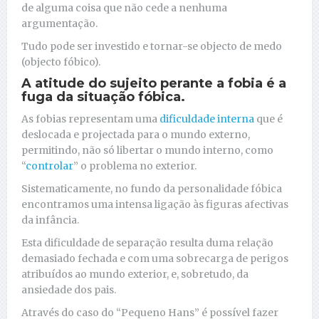
de alguma coisa que não cede a nenhuma
argumentação.
Tudo pode ser investido e tornar-se objecto de medo
(objecto fóbico).
A atitude do sujeito perante a fobia é a
fuga da situação fóbica.
As fobias representam uma
dificuldade interna
que é
deslocada e projectada para o mundo externo,
permitindo, não só libertar o mundo interno, como
“
controlar
” o problema no exterior.
Sistematicamente, no fundo da personalidade fóbica
encontramos uma intensa ligação às figuras afectivas
da infância.
Esta dificuldade de separação resulta duma relação
demasiado fechada e com uma sobrecarga de perigos
atribuídos ao mundo exterior, e, sobretudo, da
ansiedade dos pais.
Através do caso do “Pequeno Hans” é possível fazer