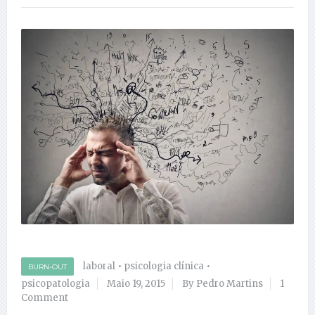
laboral
•
psicologia clínica
•
BURN-OUT
psicopatologia
Maio 19, 2015
By Pedro Martins
1
Comment