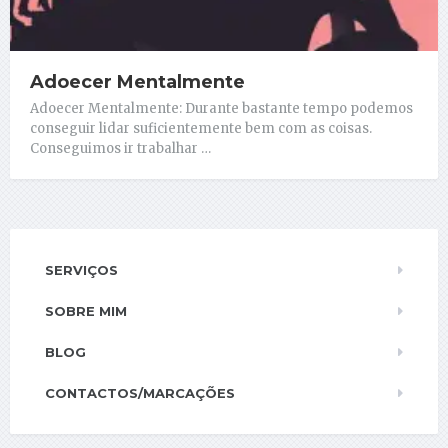
Adoecer Mentalmente
Adoecer Mentalmente: Durante bastante tempo podemos
conseguir lidar suficientemente bem com as coisas.
Conseguimos ir trabalhar …
SERVIÇOS
SOBRE MIM
BLOG
CONTACTOS/MARCAÇÕES