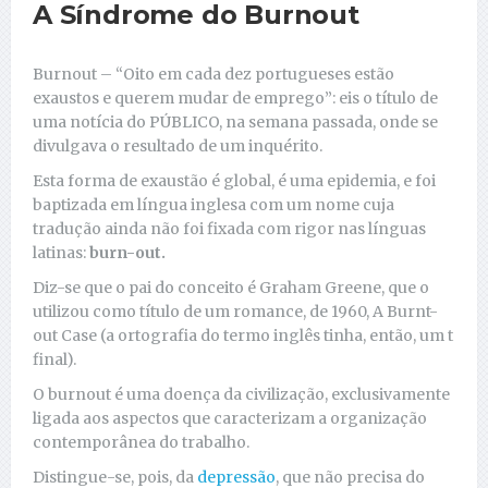
A Síndrome do Burnout
Burnout – “Oito em cada dez portugueses estão
exaustos e querem mudar de emprego”: eis o título de
uma notícia do PÚBLICO, na semana passada, onde se
divulgava o resultado de um inquérito.
Esta forma de exaustão é global, é uma epidemia, e foi
baptizada em língua inglesa com um nome cuja
tradução ainda não foi fixada com rigor nas línguas
latinas:
burn-out.
Diz-se que o pai do conceito é Graham Greene, que o
utilizou como título de um romance, de 1960, A Burnt-
out Case (a ortografia do termo inglês tinha, então, um t
final).
O burnout é uma doença da civilização, exclusivamente
ligada aos aspectos que caracterizam a organização
contemporânea do trabalho.
Distingue-se, pois, da
depressão
, que não precisa do