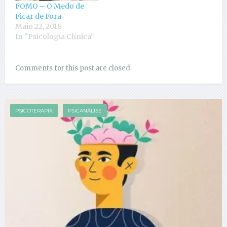
FOMO – O Medo de
Ficar de Fora
Maio 22, 2018
In "Psicologia Clínica"
Comments for this post are closed.
PSICOTERAPIA
PSICANÁLISE