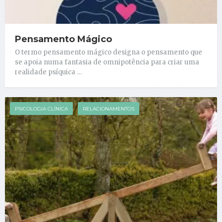
Pensamento Mágico
O termo pensamento mágico designa o pensamento que
se apoia numa fantasia de omnipotência para criar uma
realidade psíquica …
PSICOLOGIA CLÍNICA
RELACIONAMENTOS