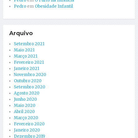
Pedro
em
O Furto na Infância
Pedro
em
Obesidade Infantil
Arquivo
Setembro 2021
Maio 2021
Março 2021
Fevereiro 2021
Janeiro 2021
Novembro 2020
Outubro 2020
Setembro 2020
Agosto 2020
Junho 2020
Maio 2020
Abril 2020
Março 2020
Fevereiro 2020
Janeiro 2020
Dezembro 2019