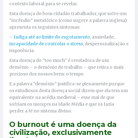
contexto laboral para se revelar.
Esta doença do bom cidadão trabalhador, que sofre um
“incêndio” metafórico (como sugere a palavra inglesa)
apresenta os seguintes sintomas:
–
fadiga até ao limite do esgotamento
, ansiedade,
incapacidade de controlar o stress
, despersonalização e
impotência.
Esta doença do “too much” é reveladora de um
demónio – o demónio do trabalho – que retira o mais
precioso dos nossos bens: o tempo.
E a palavra “demónio” justifica-se plenamente porque
os estudiosos desta doença social dizem que ela tem um
equivalente na acédia medieval – esse mal de que
sofriam os monges na Idade Média e que os fazia
perder a fé no sistema divino.
O burnout é uma doença da
civilização, exclusivamente