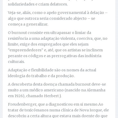
solidariedades e criam delatores.
Veja-se, aliás, como o apelo governamental à delação –
algo que outrora seria considerado abjecto – se
começa a generalizar.
O burnout consiste em ultrapassar o limiar da
resistência a uma adaptação violenta, coerciva, que, no
limite, exige dos empregados que eles sejam
“empreendedores” e, até, que os artistas se inclinem
perante os códigos e as prerrogativas das indústria
culturais.
Adaptação e flexibilidade são os nomes da actual
ideologia do trabalho e da produção.
A descoberta desta doença chamada burnout deve-se
muito a um médico americano (nascido na Alemanha
em 1926), chamado Herbert J.
Freudenberger, que a diagnosticou em si mesmo.Ao
tratar de toxicómanos numa clínica de Nova Iorque, ele
descobriu a certa altura que estava mais doente do que