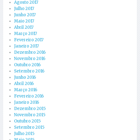
Agosto 2017
Julho 2017
Junho 2017
Maio 2017
Abril 2017
Março 2017
Fevereiro 2017
Janeiro 2017
Dezembro 2016
Novembro 2016
Outubro 2016
Setembro 2016
Junho 2016
Abril 2016
Março 2016
Fevereiro 2016
Janeiro 2016
Dezembro 2015
Novembro 2015
Outubro 2015
Setembro 2015
Julho 2015
Maio 2015