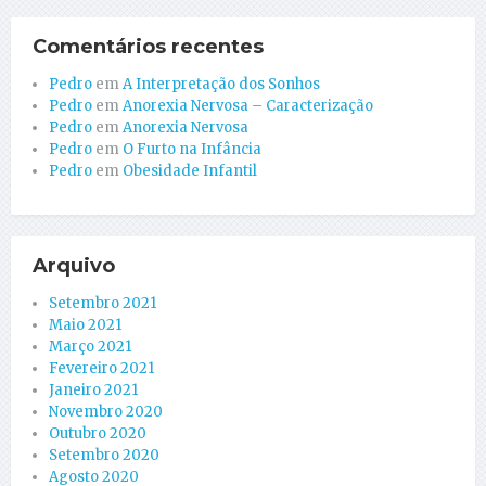
Comentários recentes
Pedro
em
A Interpretação dos Sonhos
Pedro
em
Anorexia Nervosa – Caracterização
Pedro
em
Anorexia Nervosa
Pedro
em
O Furto na Infância
Pedro
em
Obesidade Infantil
Arquivo
Setembro 2021
Maio 2021
Março 2021
Fevereiro 2021
Janeiro 2021
Novembro 2020
Outubro 2020
Setembro 2020
Agosto 2020