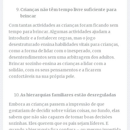
Crianças não têm tempo livre suficiente para
brincar
Com tantas actividades as crianças foram ficando sem
tempo para brincar. Algumas actividades ajudam a
introduzir e a fortalecer regras, mas o jogo
desestruturado ensina habilidades vitais para crianças,
como a forma de lidar com o inesperado, com
desentendimentos sem uma arbitragem dos adultos.
Brincar sozinho ensina as crianças a lidar com a
solidão, com os seus pensamentos e a ficarem
confortáveis ​​na sua própria pele.
As hierarquias familiares estão desreguladas
Embora as crianças passem a impressão de que
gostariam de decidir sobre várias coisas, no fundo, elas
sabem que não são capazes de tomar boas decisões
sozinhas. Eles querem que os pais sejam líderes. E
quando a hierarquia fica confusa – ou mesmo invertida