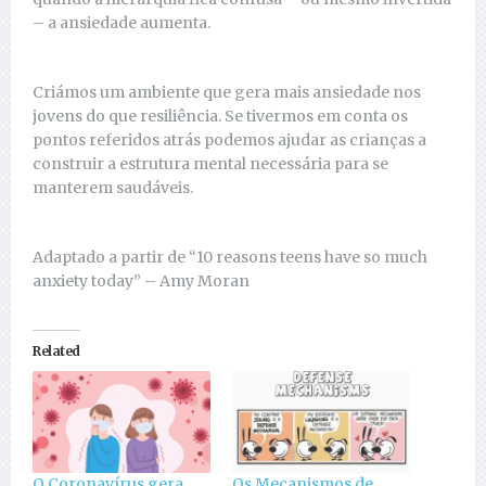
– a ansiedade aumenta.
Criámos um ambiente que gera mais ansiedade nos
jovens do que resiliência. Se tivermos em conta os
pontos referidos atrás podemos ajudar as crianças a
construir a estrutura mental necessária para se
manterem saudáveis.
Adaptado a partir de “10 reasons teens have so much
anxiety today” – Amy Moran
Related
O Coronavírus gera
Os Mecanismos de