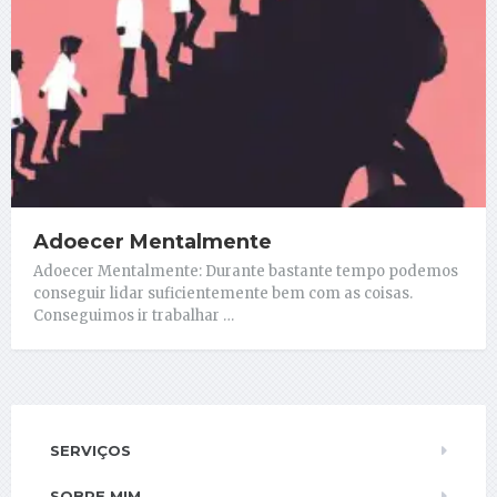
Adoecer Mentalmente
Adoecer Mentalmente: Durante bastante tempo podemos
conseguir lidar suficientemente bem com as coisas.
Conseguimos ir trabalhar …
SERVIÇOS
SOBRE MIM