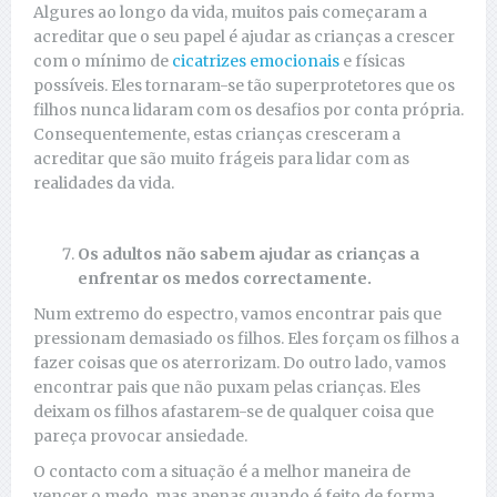
Algures ao longo da vida, muitos pais começaram a
acreditar que o seu papel é ajudar as crianças a crescer
com o mínimo de
cicatrizes emocionais
e físicas
possíveis. Eles tornaram-se tão superprotetores que os
filhos nunca lidaram com os desafios por conta própria.
Consequentemente, estas crianças cresceram a
acreditar que são muito frágeis para lidar com as
realidades da vida.
Os adultos não sabem ajudar as crianças a
enfrentar os medos correctamente.
Num extremo do espectro, vamos encontrar pais que
pressionam demasiado os filhos. Eles forçam os filhos a
fazer coisas que os aterrorizam. Do outro lado, vamos
encontrar pais que não puxam pelas crianças. Eles
deixam os filhos afastarem-se de qualquer coisa que
pareça provocar ansiedade.
O contacto com a situação é a melhor maneira de
vencer o medo, mas apenas quando é feito de forma