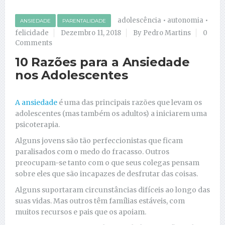
adolescência
•
autonomia
•
ANSIEDADE
PARENTALIDADE
felicidade
Dezembro 11, 2018
By Pedro Martins
0
Comments
10 Razões para a Ansiedade
nos Adolescentes
A ansiedade
é uma das principais razões que levam os
adolescentes (mas também os adultos) a iniciarem uma
psicoterapia.
Alguns jovens são tão perfeccionistas que ficam
paralisados com o medo do fracasso. Outros
preocupam-se tanto com o que seus colegas pensam
sobre eles que são incapazes de desfrutar das coisas.
Alguns suportaram circunstâncias difíceis ao longo das
suas vidas. Mas outros têm famílias estáveis, com
muitos recursos e pais que os apoiam.