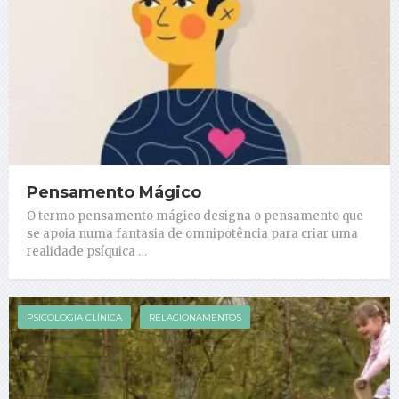
Pensamento Mágico
O termo pensamento mágico designa o pensamento que
se apoia numa fantasia de omnipotência para criar uma
realidade psíquica …
PSICOLOGIA CLÍNICA
RELACIONAMENTOS